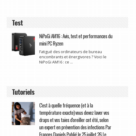
Test
NiPoGi AM16 : Avis, test et performances du
mini PC Ryzen
Fatigué des ordinateurs de bureau
encombrants et énergivores ? Voici le
NiPoGi AM16 : ce ...
Tutoriels
C'est à quelle fréquence (et à la
température exacte) vous devez laver vos
draps et vos taies d'oreiller cet été, selon
un expert en prévention des infections Par
Frances Daniels Publié le 25 juillet 26 Le