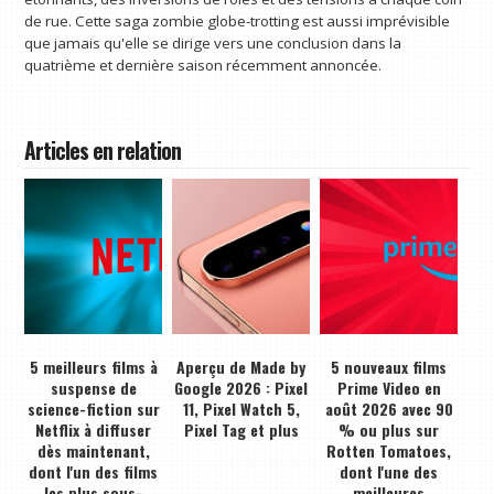
de rue. Cette saga zombie globe-trotting est aussi imprévisible
que jamais qu'elle se dirige vers une conclusion dans la
quatrième et dernière saison récemment annoncée.
Articles en relation
5 meilleurs films à
Aperçu de Made by
5 nouveaux films
suspense de
Google 2026 : Pixel
Prime Video en
science-fiction sur
11, Pixel Watch 5,
août 2026 avec 90
Netflix à diffuser
Pixel Tag et plus
% ou plus sur
dès maintenant,
Rotten Tomatoes,
dont l'un des films
dont l'une des
les plus sous-
meilleures