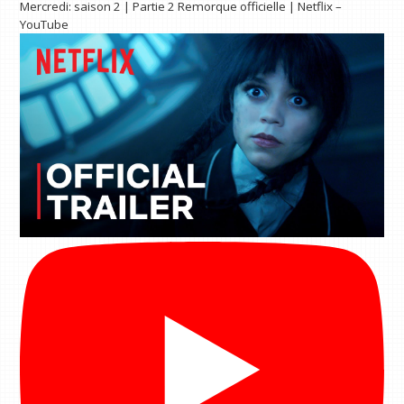
Mercredi: saison 2 | Partie 2 Remorque officielle | Netflix –
YouTube