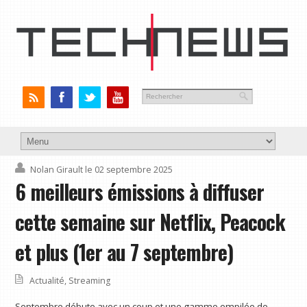
Nolan Girault
le 02 septembre 2025
6 meilleurs émissions à diffuser
cette semaine sur Netflix, Peacock
et plus (1er au 7 septembre)
Actualité
,
Streaming
Septembre débute avec un coup et une gamme empilée de