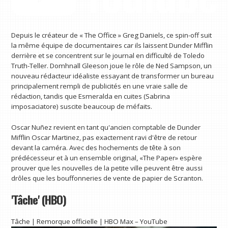
Depuis le créateur de « The Office » Greg Daniels, ce spin-off suit
la même équipe de documentaires car ils laissent Dunder Mifflin
derrière et se concentrent sur le journal en difficulté de Toledo
Truth-Teller. Domhnall Gleeson joue le rôle de Ned Sampson, un
nouveau rédacteur idéaliste essayant de transformer un bureau
principalement rempli de publicités en une vraie salle de
rédaction, tandis que Esmeralda en cuites (Sabrina
imposaciatore) suscite beaucoup de méfaits.
Oscar Nuñez revient en tant qu'ancien comptable de Dunder
Mifflin Oscar Martinez, pas exactement ravi d'être de retour
devant la caméra. Avec des hochements de tête à son
prédécesseur et à un ensemble original, «The Paper» espère
prouver que les nouvelles de la petite ville peuvent être aussi
drôles que les bouffonneries de vente de papier de Scranton.
'Tâche' (HBO)
Tâche | Remorque officielle | HBO Max – YouTube