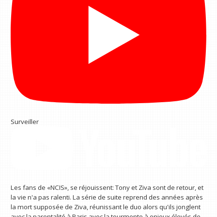
Surveiller
Les fans de «NCIS», se réjouissent: Tony et Ziva sont de retour, et
la vie n'a pas ralenti. La série de suite reprend des années après
la mort supposée de Ziva, réunissant le duo alors qu'ils jonglent
avec la parentalité à Paris avec la tourmente à enjeux élevés de