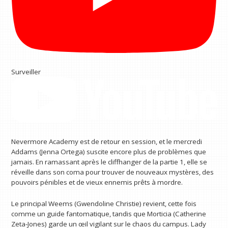
Surveiller
Nevermore Academy est de retour en session, et le mercredi
Addams (Jenna Ortega) suscite encore plus de problèmes que
jamais. En ramassant après le cliffhanger de la partie 1, elle se
réveille dans son coma pour trouver de nouveaux mystères, des
pouvoirs pénibles et de vieux ennemis prêts à mordre.
Le principal Weems (Gwendoline Christie) revient, cette fois
comme un guide fantomatique, tandis que Morticia (Catherine
Zeta-Jones) garde un œil vigilant sur le chaos du campus. Lady