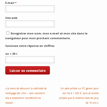
E-mail
*
Site web
Enregistrer mon nom, mon e-mail et mon site dans le
navigateur pour mon prochain commentaire.
Saisissez votre réponse en chiffres
un + 20 =
«
Je viens de découvrir la méthode de
Un père achète un PC gamer pour
nettoyage des «5S» – voici comment
son fils à 1 200 €, sans se rendre
cela a totalement transformé ma
compte que le matériel date de plus
maison
de 10 ans
»