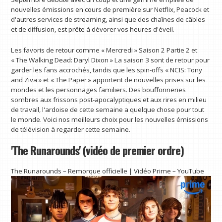
nouvelles émissions en cours de première sur Netflix, Peacock et
d'autres services de streaming, ainsi que des chaînes de câbles
et de diffusion, est prête à dévorer vos heures d'éveil.
Les favoris de retour comme « Mercredi » Saison 2 Partie 2 et
« The Walking Dead: Daryl Dixon » La saison 3 sont de retour pour
garder les fans accrochés, tandis que les spin-offs « NCIS: Tony
and Ziva » et « The Paper » apportent de nouvelles prises sur les
mondes et les personnages familiers. Des bouffonneries
sombres aux frissons post-apocalyptiques et aux rires en milieu
de travail, l'ardoise de cette semaine a quelque chose pour tout
le monde. Voici nos meilleurs choix pour les nouvelles émissions
de télévision à regarder cette semaine.
'The Runarounds' (vidéo de premier ordre)
The Runarounds – Remorque officielle | Vidéo Prime – YouTube