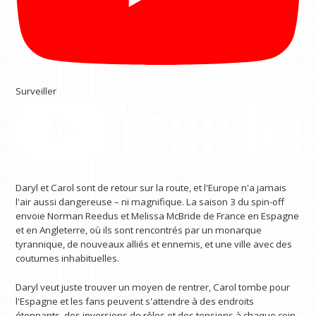
Surveiller
Daryl et Carol sont de retour sur la route, et l'Europe n'a jamais
l'air aussi dangereuse – ni magnifique. La saison 3 du spin-off
envoie Norman Reedus et Melissa McBride de France en Espagne
et en Angleterre, où ils sont rencontrés par un monarque
tyrannique, de nouveaux alliés et ennemis, et une ville avec des
coutumes inhabituelles.
Daryl veut juste trouver un moyen de rentrer, Carol tombe pour
l'Espagne et les fans peuvent s'attendre à des endroits
étonnants, des inversions de rôles et des tensions à chaque coin