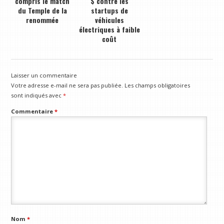
compris le match
$ contre les
du Temple de la
startups de
renommée
véhicules
électriques à faible
coût
Laisser un commentaire
Votre adresse e-mail ne sera pas publiée.
Les champs obligatoires
sont indiqués avec
*
Commentaire
*
Nom
*