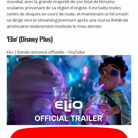
mondial, avec la grande majorité de son total de témoins
oculaires provenant de sa région d'origine. Il est battu toutes
sortes de disques en cours de route, et maintenant ce hit smash
se dirige vers le streaming premium après une course théâtrale
américaine relativement modeste le mois dernier.
'Elio' (Disney Plus)
Elio | Bande-annonce officielle – YouTube