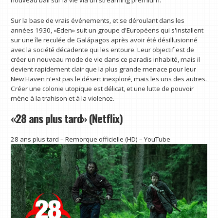
Sur la base de vrais événements, et se déroulant dans les
années 1930, «Eden» suit un groupe d'Européens qui s'installent
sur une île reculée de Galápagos après avoir été désillusionné
avec la société décadente qui les entoure. Leur objectif est de
créer un nouveau mode de vie dans ce paradis inhabité, mais il
devient rapidement clair que la plus grande menace pour leur
New Haven n'est pas le désert inexploré, mais les uns des autres.
Créer une colonie utopique est délicat, et une lutte de pouvoir
mène à la trahison et à la violence.
«28 ans plus tard» (Netflix)
28 ans plus tard – Remorque officielle (HD) – YouTube