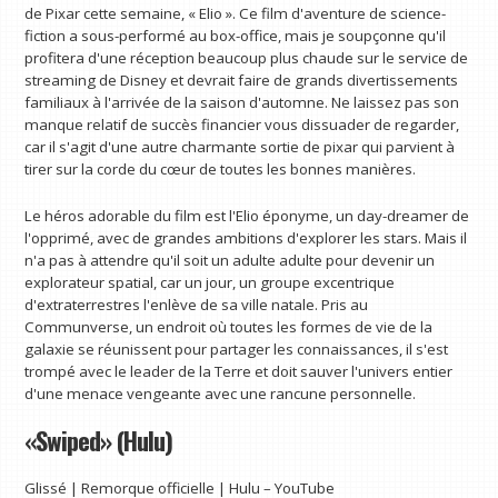
de Pixar cette semaine, « Elio ». Ce film d'aventure de science-
fiction a sous-performé au box-office, mais je soupçonne qu'il
profitera d'une réception beaucoup plus chaude sur le service de
streaming de Disney et devrait faire de grands divertissements
familiaux à l'arrivée de la saison d'automne. Ne laissez pas son
manque relatif de succès financier vous dissuader de regarder,
car il s'agit d'une autre charmante sortie de pixar qui parvient à
tirer sur la corde du cœur de toutes les bonnes manières.
Le héros adorable du film est l'Elio éponyme, un day-dreamer de
l'opprimé, avec de grandes ambitions d'explorer les stars. Mais il
n'a pas à attendre qu'il soit un adulte adulte pour devenir un
explorateur spatial, car un jour, un groupe excentrique
d'extraterrestres l'enlève de sa ville natale. Pris au
Communverse, un endroit où toutes les formes de vie de la
galaxie se réunissent pour partager les connaissances, il s'est
trompé avec le leader de la Terre et doit sauver l'univers entier
d'une menace vengeante avec une rancune personnelle.
«Swiped» (Hulu)
Glissé | Remorque officielle | Hulu – YouTube