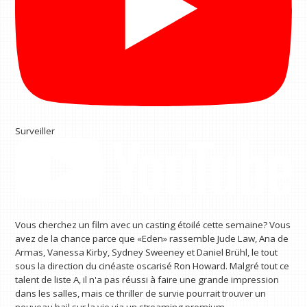
Surveiller
Vous cherchez un film avec un casting étoilé cette semaine? Vous
avez de la chance parce que «Eden» rassemble Jude Law, Ana de
Armas, Vanessa Kirby, Sydney Sweeney et Daniel Brühl, le tout
sous la direction du cinéaste oscarisé Ron Howard. Malgré tout ce
talent de liste A, il n'a pas réussi à faire une grande impression
dans les salles, mais ce thriller de survie pourrait trouver un
nouveau bail sur la vie via un streaming premium.