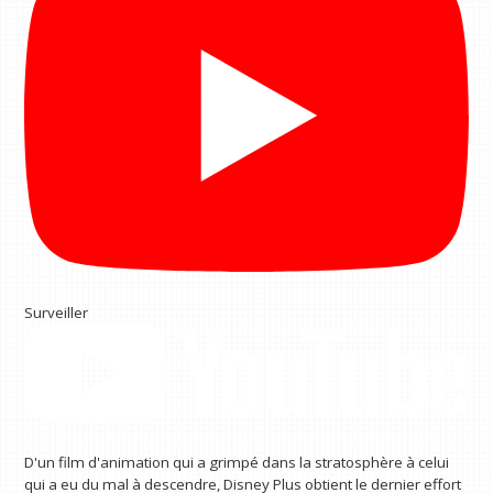
Surveiller
D'un film d'animation qui a grimpé dans la stratosphère à celui
qui a eu du mal à descendre, Disney Plus obtient le dernier effort