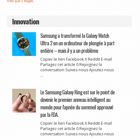
n'est que 5 étapes
Innovation
Samsung a transformé la Galaxy Watch
Ultra 2 en un ordinateur de plongée à part
entière – mais il y a un problème
Copier le lien Facebook X Reddit E-mail
Partagez cet article 0 Rejoignez la
conversation Suivez-nous Ajoutez-nous
...
Le Samsung Galaxy Ring est sur le point de
devenir le premier anneau intelligent au
monde pour l'apnée du sommeil approuvé
par la FDA.
Copier le lien Facebook X Reddit E-mail
Partagez cet article 0 Rejoignez la
conversation Suivez-nous Ajoutez-nous
...