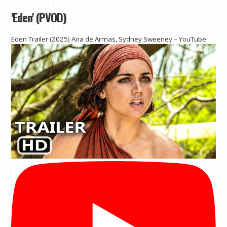
'Eden' (PVOD)
Eden Trailer (2025) Ana de Armas, Sydney Sweeney – YouTube