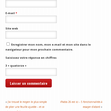
E-mail
*
Site web
Enregistrer mon nom, mon e-mail et mon site dans le
navigateur pour mon prochain commentaire.
Saisissez votre réponse en chiffres
3 + quatorze =
«
J'ai trouvé le moyen le plus simple
iPados 26 est ici – 5 fonctionnalités à
de plier une feuille ajustée – et ce
essayer d'abord
»