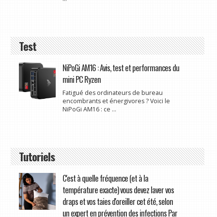
Test
NiPoGi AM16 : Avis, test et performances du
mini PC Ryzen
Fatigué des ordinateurs de bureau
encombrants et énergivores ? Voici le
NiPoGi AM16 : ce ...
Tutoriels
C'est à quelle fréquence (et à la
température exacte) vous devez laver vos
draps et vos taies d'oreiller cet été, selon
un expert en prévention des infections Par