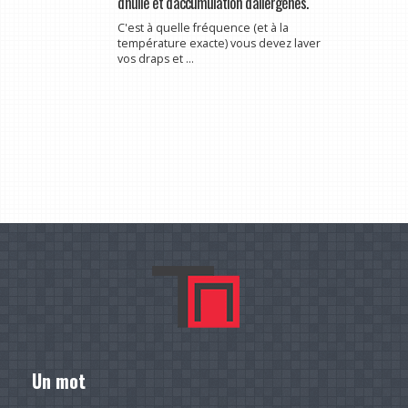
d'huile et d'accumulation d'allergènes.
C'est à quelle fréquence (et à la
température exacte) vous devez laver
vos draps et ...
Un mot