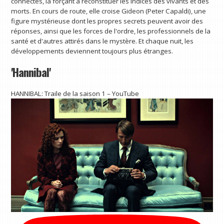
connectés, la forçant à reconstituer les indices des vivants et des
morts. En cours de route, elle croise Gideon (Peter Capaldi), une
figure mystérieuse dont les propres secrets peuvent avoir des
réponses, ainsi que les forces de l'ordre, les professionnels de la
santé et d'autres attirés dans le mystère. Et chaque nuit, les
développements deviennent toujours plus étranges.
'Hannibal'
HANNIBAL: Traile de la saison 1 – YouTube