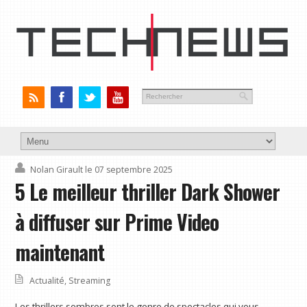
Nolan Girault
le 07 septembre 2025
5 Le meilleur thriller Dark Shower
à diffuser sur Prime Video
maintenant
Actualité
,
Streaming
Les thrillers sombres sont le genre de spectacles qui vous