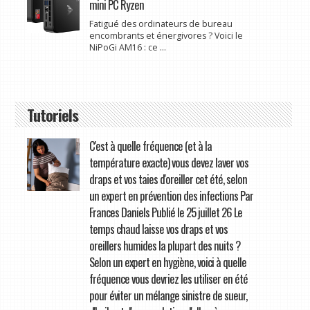
mini PC Ryzen
Fatigué des ordinateurs de bureau
encombrants et énergivores ? Voici le
NiPoGi AM16 : ce ...
Tutoriels
C'est à quelle fréquence (et à la
température exacte) vous devez laver vos
draps et vos taies d'oreiller cet été, selon
un expert en prévention des infections Par
Frances Daniels Publié le 25 juillet 26 Le
temps chaud laisse vos draps et vos
oreillers humides la plupart des nuits ?
Selon un expert en hygiène, voici à quelle
fréquence vous devriez les utiliser en été
pour éviter un mélange sinistre de sueur,