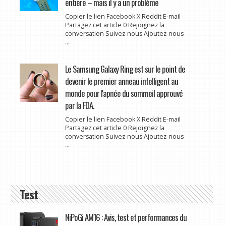
entière – mais il y a un problème
Copier le lien Facebook X Reddit E-mail
Partagez cet article 0 Rejoignez la
conversation Suivez-nous Ajoutez-nous
...
Le Samsung Galaxy Ring est sur le point de
devenir le premier anneau intelligent au
monde pour l'apnée du sommeil approuvé
par la FDA.
Copier le lien Facebook X Reddit E-mail
Partagez cet article 0 Rejoignez la
conversation Suivez-nous Ajoutez-nous
...
Test
NiPoGi AM16 : Avis, test et performances du