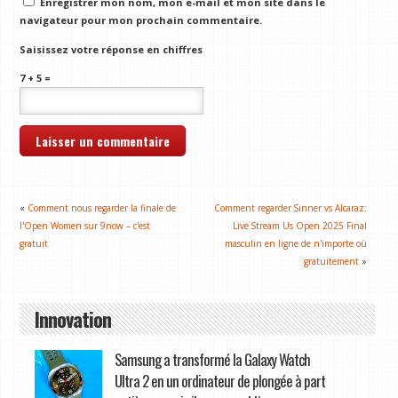
Enregistrer mon nom, mon e-mail et mon site dans le
navigateur pour mon prochain commentaire.
Saisissez votre réponse en chiffres
7 + 5 =
«
Comment nous regarder la finale de
Comment regarder Sinner vs Alcaraz:
l'Open Women sur 9now – c'est
Live Stream Us Open 2025 Final
gratuit
masculin en ligne de n'importe où
gratuitement
»
Innovation
Samsung a transformé la Galaxy Watch
Ultra 2 en un ordinateur de plongée à part