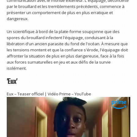
communication avec le monde extérieur. L'équipage, déconcerté
par le brouillard et les tremblements précédents, commence à
présenter un comportement de plus en plus erratique et
dangereux.
Un scientifique à bord de la plate-forme soupçonne que des
spores du brouillard infectent l'équipage, conduisant à la
libération d'un ancien parasite du fond de l'océan. À mesure que
les tensions montent et que la confiance s'érode, l'équipage doit
affronter la situation de plus en plus dangereuse, face à la fois
aux forces surnaturelles en jeu et aux défis de la survie
isolément.
'Eux'
Eux – Teaser officiel | Vidéo Prime – YouTube