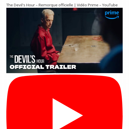
The Devil's Hour – Remorque officielle | Vidéo Prime – YouTube