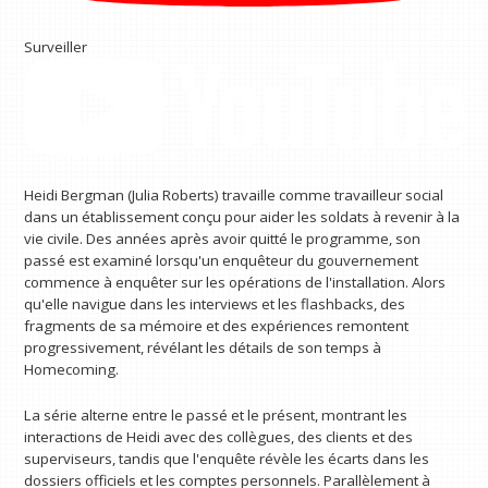
Surveiller
Heidi Bergman (Julia Roberts) travaille comme travailleur social
dans un établissement conçu pour aider les soldats à revenir à la
vie civile. Des années après avoir quitté le programme, son
passé est examiné lorsqu'un enquêteur du gouvernement
commence à enquêter sur les opérations de l'installation. Alors
qu'elle navigue dans les interviews et les flashbacks, des
fragments de sa mémoire et des expériences remontent
progressivement, révélant les détails de son temps à
Homecoming.
La série alterne entre le passé et le présent, montrant les
interactions de Heidi avec des collègues, des clients et des
superviseurs, tandis que l'enquête révèle les écarts dans les
dossiers officiels et les comptes personnels. Parallèlement à