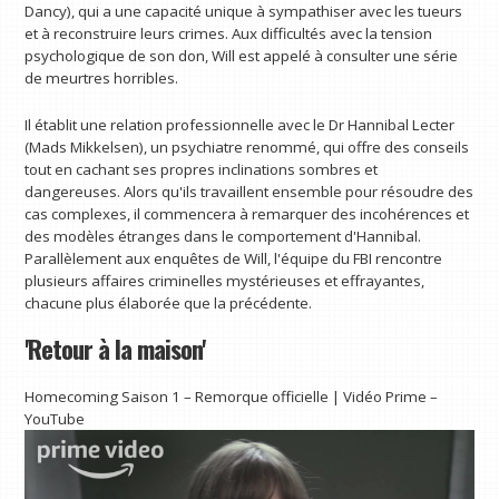
Dancy), qui a une capacité unique à sympathiser avec les tueurs
et à reconstruire leurs crimes. Aux difficultés avec la tension
psychologique de son don, Will est appelé à consulter une série
de meurtres horribles.
Il établit une relation professionnelle avec le Dr Hannibal Lecter
(Mads Mikkelsen), un psychiatre renommé, qui offre des conseils
tout en cachant ses propres inclinations sombres et
dangereuses. Alors qu'ils travaillent ensemble pour résoudre des
cas complexes, il commencera à remarquer des incohérences et
des modèles étranges dans le comportement d'Hannibal.
Parallèlement aux enquêtes de Will, l'équipe du FBI rencontre
plusieurs affaires criminelles mystérieuses et effrayantes,
chacune plus élaborée que la précédente.
'Retour à la maison'
Homecoming Saison 1 – Remorque officielle | Vidéo Prime –
YouTube