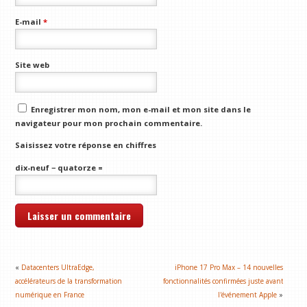
E-mail
*
Site web
Enregistrer mon nom, mon e-mail et mon site dans le
navigateur pour mon prochain commentaire.
Saisissez votre réponse en chiffres
dix-neuf − quatorze =
«
Datacenters UltraEdge,
iPhone 17 Pro Max – 14 nouvelles
accélérateurs de la transformation
fonctionnalités confirmées juste avant
numérique en France
l'événement Apple
»