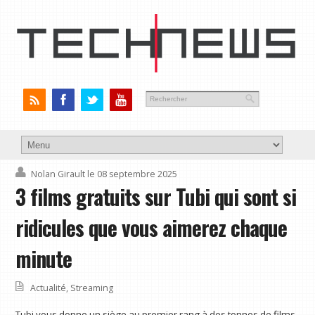
Nolan Girault
le 08 septembre 2025
3 films gratuits sur Tubi qui sont si
ridicules que vous aimerez chaque
minute
Actualité
,
Streaming
Tubi vous donne un siège au premier rang à des tonnes de films