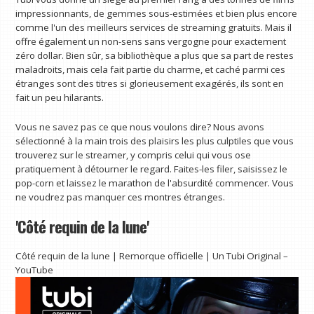
impressionnants, de gemmes sous-estimées et bien plus encore
comme l'un des meilleurs services de streaming gratuits. Mais il
offre également un non-sens sans vergogne pour exactement
zéro dollar. Bien sûr, sa bibliothèque a plus que sa part de restes
maladroits, mais cela fait partie du charme, et caché parmi ces
étranges sont des titres si glorieusement exagérés, ils sont en
fait un peu hilarants.
Vous ne savez pas ce que nous voulons dire? Nous avons
sélectionné à la main trois des plaisirs les plus culptiles que vous
trouverez sur le streamer, y compris celui qui vous ose
pratiquement à détourner le regard. Faites-les filer, saisissez le
pop-corn et laissez le marathon de l'absurdité commencer. Vous
ne voudrez pas manquer ces montres étranges.
'Côté requin de la lune'
Côté requin de la lune | Remorque officielle | Un Tubi Original –
YouTube