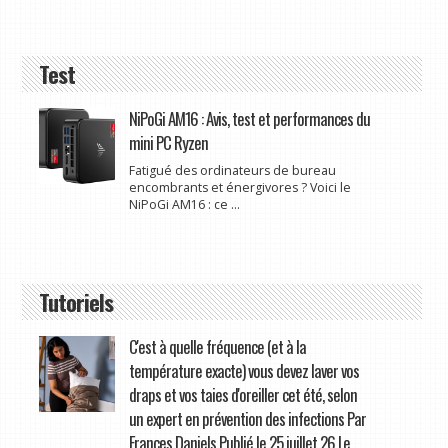
Test
NiPoGi AM16 : Avis, test et performances du
mini PC Ryzen
Fatigué des ordinateurs de bureau
encombrants et énergivores ? Voici le
NiPoGi AM16 : ce ...
Tutoriels
C'est à quelle fréquence (et à la
température exacte) vous devez laver vos
draps et vos taies d'oreiller cet été, selon
un expert en prévention des infections Par
Frances Daniels Publié le 25 juillet 26 Le