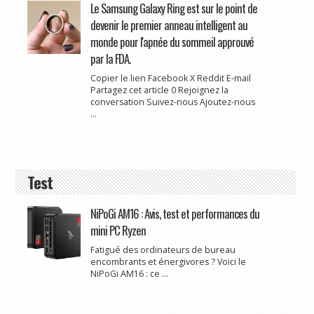
Le Samsung Galaxy Ring est sur le point de
devenir le premier anneau intelligent au
monde pour l'apnée du sommeil approuvé
par la FDA.
Copier le lien Facebook X Reddit E-mail
Partagez cet article 0 Rejoignez la
conversation Suivez-nous Ajoutez-nous
...
Test
NiPoGi AM16 : Avis, test et performances du
mini PC Ryzen
Fatigué des ordinateurs de bureau
encombrants et énergivores ? Voici le
NiPoGi AM16 : ce ...