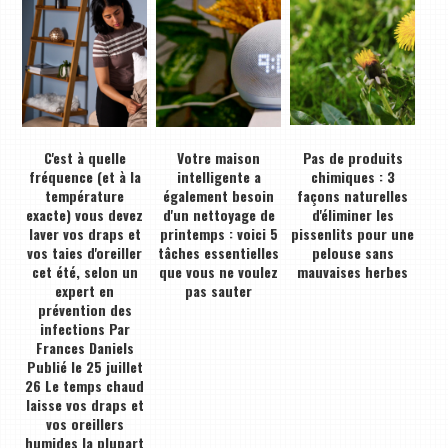
C'est à quelle
Votre maison
Pas de produits
fréquence (et à la
intelligente a
chimiques : 3
température
également besoin
façons naturelles
exacte) vous devez
d'un nettoyage de
d'éliminer les
laver vos draps et
printemps : voici 5
pissenlits pour une
vos taies d'oreiller
tâches essentielles
pelouse sans
cet été, selon un
que vous ne voulez
mauvaises herbes
expert en
pas sauter
prévention des
infections Par
Frances Daniels
Publié le 25 juillet
26 Le temps chaud
laisse vos draps et
vos oreillers
humides la plupart