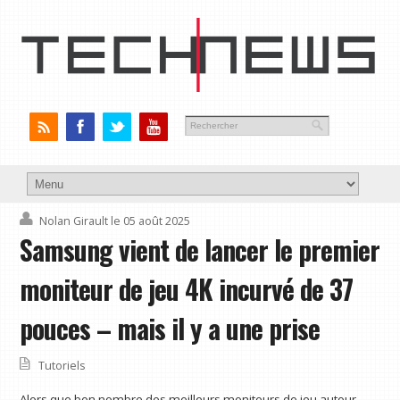
Nolan Girault
le 05 août 2025
Samsung vient de lancer le premier
moniteur de jeu 4K incurvé de 37
pouces – mais il y a une prise
Tutoriels
Alors que bon nombre des meilleurs moniteurs de jeu autour