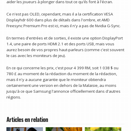
aider les joueurs à plonger dans tout ce qu'ils font à l'écran.
Ce n'est pas OLED, cependant, mais il a la certification VESA
Displayhdr 600 dans plus de détails dans l'ombre, et AMD
Freesync Premium Pro est ici, mais il n'y a pas de Nvidia G-Sync.
En termes d'entrées et de sorties, il existe une option DisplayPort
1.4, une paire de ports HDMI 2.1 et des ports USB, mais vous
aurez besoin de vos propres haut-parleurs (comme c'est souvent
le cas avec les moniteurs de jeu).
En ce qui concerne les prix, c'est pour 4 399 RM, soit 1 038 $ ou
780 £ au moment de la rédaction du moment de la rédaction,
mais il n'y a aucune garantie que le moniteur obtiendra
certainement une version en dehors de la Malaisie, au moins
jusqu'à ce que Samsung l'annonce officiellement dans d'autres
régions.
Articles en relation