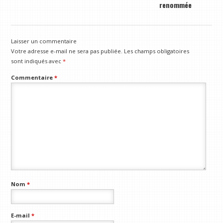
renommée
Laisser un commentaire
Votre adresse e-mail ne sera pas publiée.
Les champs obligatoires
sont indiqués avec
*
Commentaire
*
Nom
*
E-mail
*