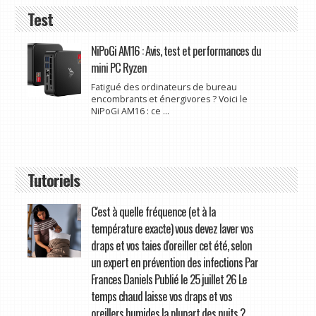
Test
NiPoGi AM16 : Avis, test et performances du
mini PC Ryzen
Fatigué des ordinateurs de bureau
encombrants et énergivores ? Voici le
NiPoGi AM16 : ce ...
Tutoriels
C'est à quelle fréquence (et à la
température exacte) vous devez laver vos
draps et vos taies d'oreiller cet été, selon
un expert en prévention des infections Par
Frances Daniels Publié le 25 juillet 26 Le
temps chaud laisse vos draps et vos
oreillers humides la plupart des nuits ?