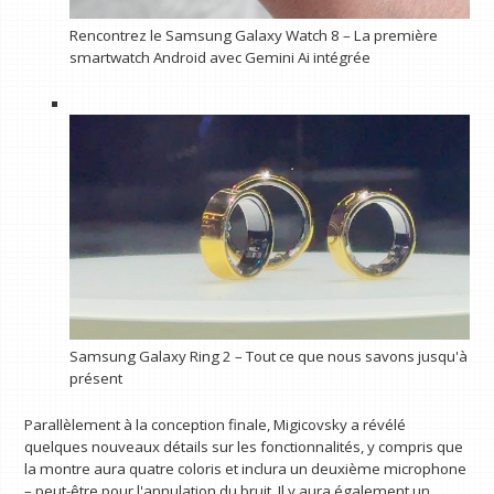
Rencontrez le Samsung Galaxy Watch 8 – La première
smartwatch Android avec Gemini Ai intégrée
Samsung Galaxy Ring 2 – Tout ce que nous savons jusqu'à
présent
Parallèlement à la conception finale, Migicovsky a révélé
quelques nouveaux détails sur les fonctionnalités, y compris que
la montre aura quatre coloris et inclura un deuxième microphone
– peut-être pour l'annulation du bruit. Il y aura également un