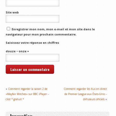
Site web
Enregistrer mon nom, mon e-mail et mon site dans le
navigateur pour mon prochain commentaire.
Saisissez votre réponse en chiffres
douze − onze =
«
Comment regarder la saison 2 de
Comment regarder les flux en direct
«Mayfair Witches» sur BBC iPlayer –
de Premier League aux États-Unis –
c'est * gratuit *
diffuseurs officiels
»