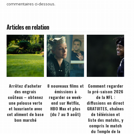
commentaires ci-dessous.
Articles en relation
Arrêtez d'acheter
8 nouveaux films et
Comment regarder
des engrais
émissions à
la pré-saison 2026
coûteux – obtenez
regarder ce week-
de la NFL :
une pelouse verte
end sur Netflix,
diffusions en direct
et luxuriante avec
HBO Max et plus
GRATUITES, chaînes
cet aliment de base
(du 7 au 9 août)
de télévision et
bon marché
liste des matchs, y
compris le match
du Temple de la