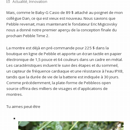
Actualité
,
Innovation
Mais, comme le Baby-G Casio de 89 $ attaché au poignet de mon
collègue Dan, ce qui est vieux est nouveau. Nous savions que
Pebble revenait, mais maintenant le fondateur Eric Migicovsky
nous a donné notre premier aperçu de la conception finale du
prochain Pebble Time 2.
La montre est déjà en pré-commande pour 225 $ dans la
boutique en ligne de Pebble et apporte un écran tactile en papier
électronique de 1,5 pouce et 64 couleurs dans un cadre en métal.
Les caractéristiques incluent le suivi des étapes et du sommeil,
un capteur de fréquence cardiaque et une résistance à l'eau IPX8,
tandis que la durée de vie de la batterie est indiquée à 30 jours.
Comme précédemment, la plate-forme de Pebbleos open
source offrira des milliers de visages et d'applications de
montres.
Tu aimes peut-être