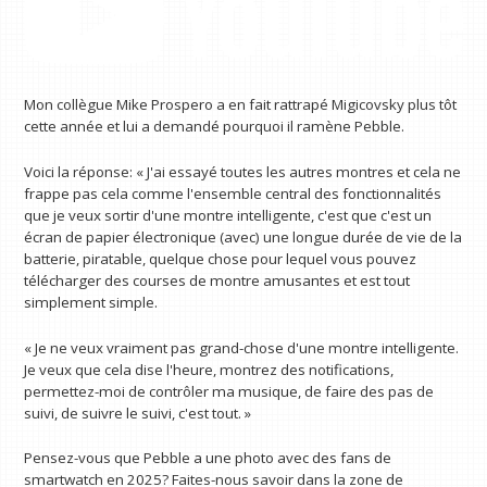
Mon collègue Mike Prospero a en fait rattrapé Migicovsky plus tôt
cette année et lui a demandé pourquoi il ramène Pebble.
Voici la réponse: « J'ai essayé toutes les autres montres et cela ne
frappe pas cela comme l'ensemble central des fonctionnalités
que je veux sortir d'une montre intelligente, c'est que c'est un
écran de papier électronique (avec) une longue durée de vie de la
batterie, piratable, quelque chose pour lequel vous pouvez
télécharger des courses de montre amusantes et est tout
simplement simple.
« Je ne veux vraiment pas grand-chose d'une montre intelligente.
Je veux que cela dise l'heure, montrez des notifications,
permettez-moi de contrôler ma musique, de faire des pas de
suivi, de suivre le suivi, c'est tout. »
Pensez-vous que Pebble a une photo avec des fans de
smartwatch en 2025? Faites-nous savoir dans la zone de