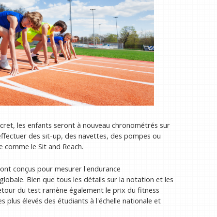
décret, les enfants seront à nouveau chronométrés sur
 effectuer des sit-up, des navettes, des pompes ou
ase comme le Sit and Reach.
e sont conçus pour mesurer l'endurance
globale. Bien que tous les détails sur la notation et les
retour du test ramène également le prix du fitness
s plus élevés des étudiants à l'échelle nationale et