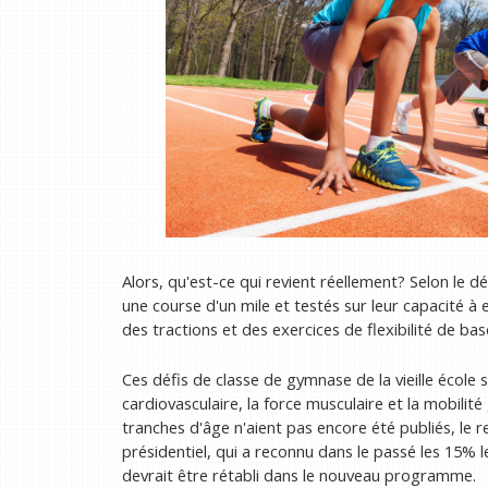
Alors, qu'est-ce qui revient réellement? Selon le 
une course d'un mile et testés sur leur capacité à
des tractions et des exercices de flexibilité de b
Ces défis de classe de gymnase de la vieille écol
cardiovasculaire, la force musculaire et la mobilité 
tranches d'âge n'aient pas encore été publiés, le 
présidentiel, qui a reconnu dans le passé les 15% le
devrait être rétabli dans le nouveau programme.