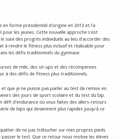
 en forme présidentiel d'origine en 2013 et l'a
 pour les jeunes. Cette nouvelle approche s'est
le suivi des progrès individuels au lieu d'accorder des
it à rendre le fitness plus inclusif et réalisable pour
dans les défis traditionnels du gymnase.
ourses de mile, des sit-ups et des récompenses
 à des défis de fitness plus traditionnels.
is et que je ne puisse pas parler au test de remise en
enirs des jours de sport scolaire et du test du bip.
un défi d'endurance où vous faites des allers-retours
érie de bips qui deviennent plus rapides jusqu'à ce
nquiéter de ne pas trébucher sur mes propres pieds
passer le test. Que ce retour nous motive les élèves