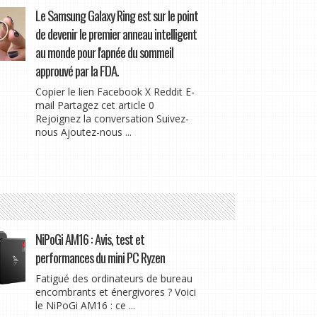
Le Samsung Galaxy Ring est sur le point
de devenir le premier anneau intelligent
au monde pour l'apnée du sommeil
approuvé par la FDA.
Copier le lien Facebook X Reddit E-
mail Partagez cet article 0
Rejoignez la conversation Suivez-
nous Ajoutez-nous ...
NiPoGi AM16 : Avis, test et
performances du mini PC Ryzen
Fatigué des ordinateurs de bureau
encombrants et énergivores ? Voici
le NiPoGi AM16 : ce ...