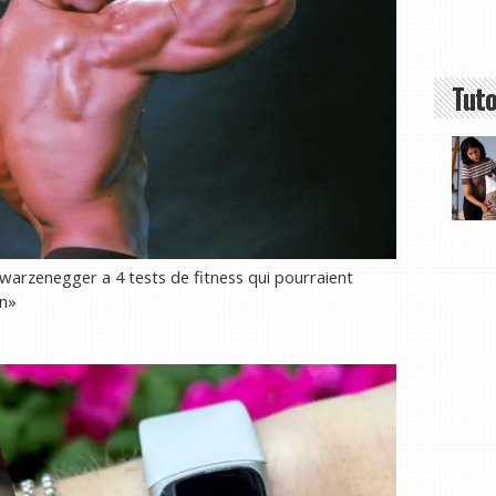
Tuto
arzenegger a 4 tests de fitness qui pourraient
on»