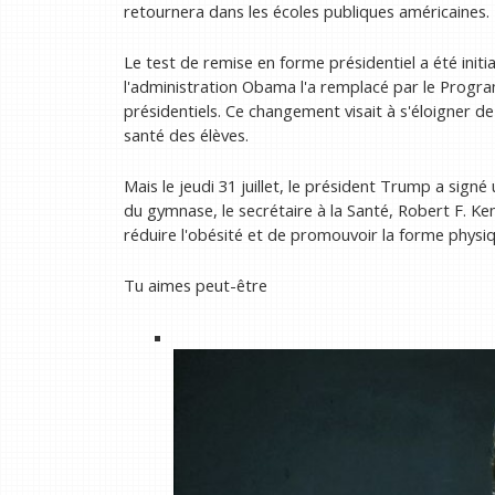
retournera dans les écoles publiques américaines.
Le test de remise en forme présidentiel a été init
l'administration Obama l'a remplacé par le Progr
présidentiels. Ce changement visait à s'éloigner d
santé des élèves.
Mais le jeudi 31 juillet, le président Trump a signé
du gymnase, le secrétaire à la Santé, Robert F. Ken
réduire l'obésité et de promouvoir la forme physiq
Tu aimes peut-être