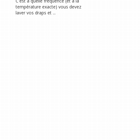
C'est à quelle fréquence (et à la
température exacte) vous devez
laver vos draps et ...