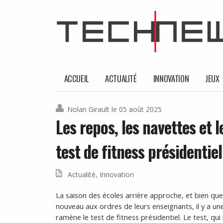
ACCUEIL
ACTUALITÉ
INNOVATION
JEUX
Nolan Girault
le 05 août 2025
Les repos, les navettes et 
test de fitness présidentiel
Actualité
,
Innovation
La saison des écoles arrière approche, et bien que
nouveau aux ordres de leurs enseignants, il y a u
ramène le test de fitness présidentiel. Le test, qui 