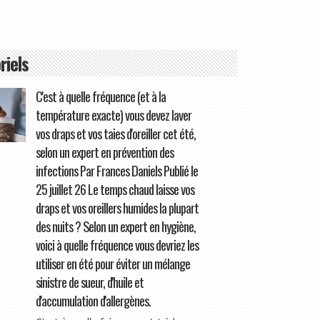
riels
C'est à quelle fréquence (et à la
température exacte) vous devez laver
vos draps et vos taies d'oreiller cet été,
selon un expert en prévention des
infections Par Frances Daniels Publié le
25 juillet 26 Le temps chaud laisse vos
draps et vos oreillers humides la plupart
des nuits ? Selon un expert en hygiène,
voici à quelle fréquence vous devriez les
utiliser en été pour éviter un mélange
sinistre de sueur, d'huile et
d'accumulation d'allergènes.