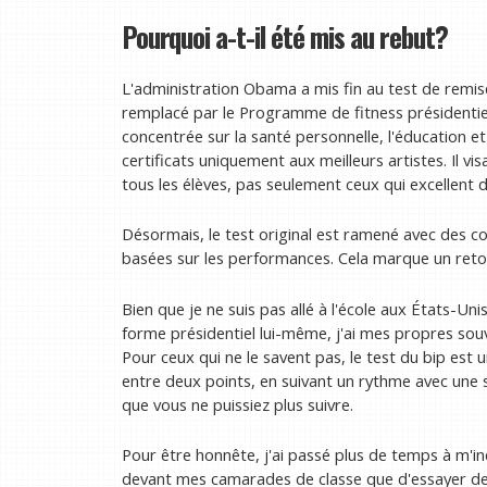
Pourquoi a-t-il été mis au rebut?
L'administration Obama a mis fin au test de remise
remplacé par le Programme de fitness présidentiel
concentrée sur la santé personnelle, l'éducation et 
certificats uniquement aux meilleurs artistes. Il visa
tous les élèves, pas seulement ceux qui excellent 
Désormais, le test original est ramené avec des c
basées sur les performances. Cela marque un retour
Bien que je ne suis pas allé à l'école aux États-Un
forme présidentiel lui-même, j'ai mes propres souv
Pour ceux qui ne le savent pas, le test du bip est 
entre deux points, en suivant un rythme avec une s
que vous ne puissiez plus suivre.
Pour être honnête, j'ai passé plus de temps à m'i
devant mes camarades de classe que d'essayer de 