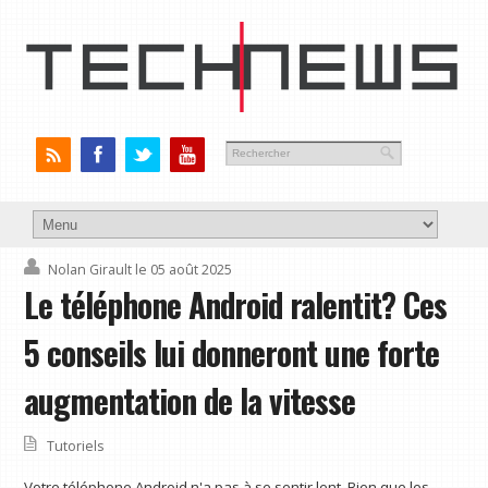
Nolan Girault
le 05 août 2025
Le téléphone Android ralentit? Ces
5 conseils lui donneront une forte
augmentation de la vitesse
Tutoriels
Votre téléphone Android n'a pas à se sentir lent. Bien que les