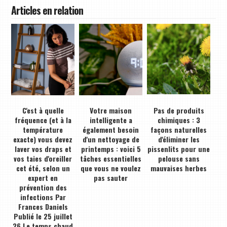
Articles en relation
C'est à quelle
Votre maison
Pas de produits
fréquence (et à la
intelligente a
chimiques : 3
température
également besoin
façons naturelles
exacte) vous devez
d'un nettoyage de
d'éliminer les
laver vos draps et
printemps : voici 5
pissenlits pour une
vos taies d'oreiller
tâches essentielles
pelouse sans
cet été, selon un
que vous ne voulez
mauvaises herbes
expert en
pas sauter
prévention des
infections Par
Frances Daniels
Publié le 25 juillet
26 Le temps chaud