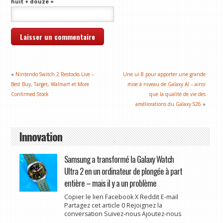
huit + douze =
«
Nintendo Switch 2 Restocks Live –
Une ui 8 pour apporter une grande
Best Buy, Target, Walmart et More
mise à niveau de Galaxy AI – ainsi
Confirmed Stock
que la qualité de vie des
améliorations du Galaxy S26
»
Innovation
Samsung a transformé la Galaxy Watch
Ultra 2 en un ordinateur de plongée à part
entière – mais il y a un problème
Copier le lien Facebook X Reddit E-mail
Partagez cet article 0 Rejoignez la
conversation Suivez-nous Ajoutez-nous
...