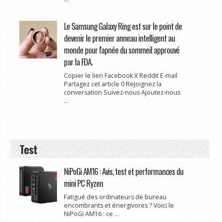
Le Samsung Galaxy Ring est sur le point de
devenir le premier anneau intelligent au
monde pour l'apnée du sommeil approuvé
par la FDA.
Copier le lien Facebook X Reddit E-mail
Partagez cet article 0 Rejoignez la
conversation Suivez-nous Ajoutez-nous
...
Test
NiPoGi AM16 : Avis, test et performances du
mini PC Ryzen
Fatigué des ordinateurs de bureau
encombrants et énergivores ? Voici le
NiPoGi AM16 : ce ...