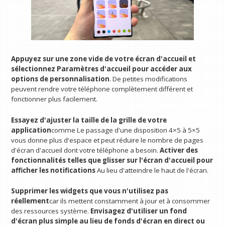
Appuyez sur une zone vide de votre écran d'accueil et
sélectionnez Paramètres d'accueil pour accéder aux
options de personnalisation
. De petites modifications
peuvent rendre votre téléphone complètement différent et
fonctionner plus facilement.
Essayez d'ajuster la taille de la grille de votre
application
comme
Le passage d'une disposition 4×5 à 5×5
vous donne plus d'espace et peut réduire le nombre de pages
d'écran d'accueil dont votre téléphone a besoin.
Activer des
fonctionnalités telles que glisser sur l'écran d'accueil pour
afficher les notifications
Au lieu d'atteindre le haut de l'écran.
Supprimer les widgets que vous n'utilisez pas
réellement
car ils mettent constamment à jour et à consommer
des ressources système.
Envisagez d'utiliser un fond
d'écran plus simple au lieu de fonds d'écran en direct ou