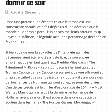
dormir ce soir
Actualité
,
Streaming
Dans une preuve supplémentaire que le temps est une
construction sociale, cela fait déjà plus d'une décennie que le
monde du cinéma a perdu l'un de ses meilleurs acteurs: Philip
Seymour Hoffman, la légende-acteur de personnage décédée en
février 2014.
Et bien que de nombreux rôles de l'interprète au fil des
décennies aient été félicités à juste titre, de son entrée
emblématique en tant que Bratty Freddie Miles dans « The
Talentuend M. Ripley » à son tour oscarisé en tant qu'auteur
Truman Capote dans « Capote » à son point de vue effrayant sur
un prêtre catholique scandalisé dans « doute », il y a encore des
performances de Hoffman qui sont sur-attise pour des plaies.
L'un de ces crédits est le thriller d'espionnage de 2014 « A Most
Wanted Man », qui a marqué la dernière performance de
Hoffman avant sa mort. (Il est apparu dans une capacité de
soutien dans les films « The Hunger Games: Mockingjay ».)