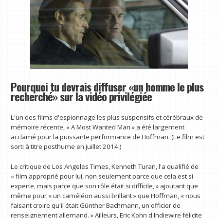
Pourquoi tu devrais diffuser «un homme le plus
recherché» sur la vidéo privilégiée
L'un des films d'espionnage les plus suspensifs et cérébraux de
mémoire récente, « A Most Wanted Man » a été largement
acclamé pour la puissante performance de Hoffman. (Le film est
sorti à titre posthume en juillet 2014.)
Le critique de Los Angeles Times, Kenneth Turan, l'a qualifié de
« film approprié pour lui, non seulement parce que cela est si
experte, mais parce que son rôle était si difficile, » ajoutant que
même pour « un caméléon aussi brillant » que Hoffman, « nous
faisant croire qu'il était Günther Bachmann, un officier de
renseignement allemand. » Ailleurs, Eric Kohn d'Indiewire félicite