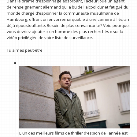
Dans le drame d'espionnage absorbant, l'acteur joue un agent
de renseignement allemand qui a bu de l'alcool dur et fatigué du
monde chargé d'espionner la communauté musulmane de
Hambourg, offrant un envoi remarquable à une carrière à l'écran
déjà époustouflante. Besoin de plus convaincante? Voici pourquoi
vous devriez ajouter « un homme des plus recherchés » sur la
vidéo privilégiée de votre liste de surveillance.
Tu aimes peut-être
L'un des meilleurs films de thriller d'espion de l'année est