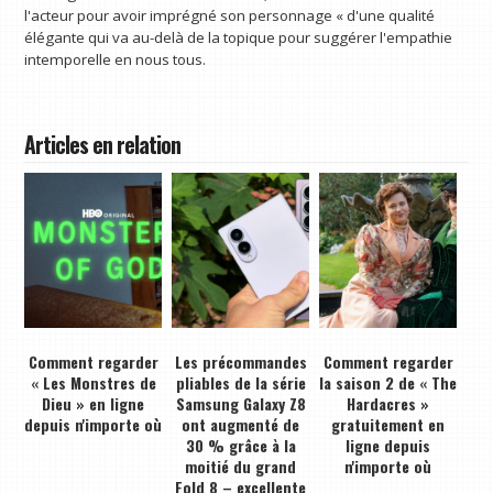
l'acteur pour avoir imprégné son personnage « d'une qualité
élégante qui va au-delà de la topique pour suggérer l'empathie
intemporelle en nous tous.
Articles en relation
Comment regarder
Les précommandes
Comment regarder
« Les Monstres de
pliables de la série
la saison 2 de « The
Dieu » en ligne
Samsung Galaxy Z8
Hardacres »
depuis n'importe où
ont augmenté de
gratuitement en
30 % grâce à la
ligne depuis
moitié du grand
n'importe où
Fold 8 – excellente