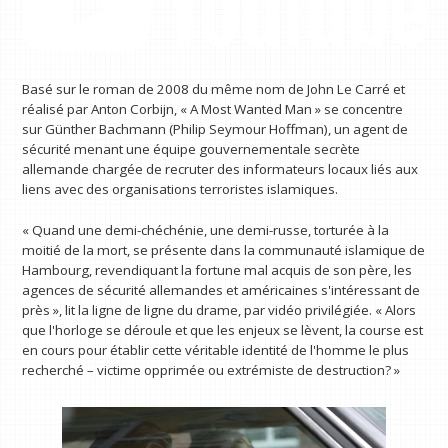
Basé sur le roman de 2008 du même nom de John Le Carré et
réalisé par Anton Corbijn, « A Most Wanted Man » se concentre
sur Günther Bachmann (Philip Seymour Hoffman), un agent de
sécurité menant une équipe gouvernementale secrète
allemande chargée de recruter des informateurs locaux liés aux
liens avec des organisations terroristes islamiques.
« Quand une demi-chéchénie, une demi-russe, torturée à la
moitié de la mort, se présente dans la communauté islamique de
Hambourg, revendiquant la fortune mal acquis de son père, les
agences de sécurité allemandes et américaines s'intéressant de
près », lit la ligne de ligne du drame, par vidéo privilégiée. « Alors
que l'horloge se déroule et que les enjeux se lèvent, la course est
en cours pour établir cette véritable identité de l'homme le plus
recherché – victime opprimée ou extrémiste de destruction? »