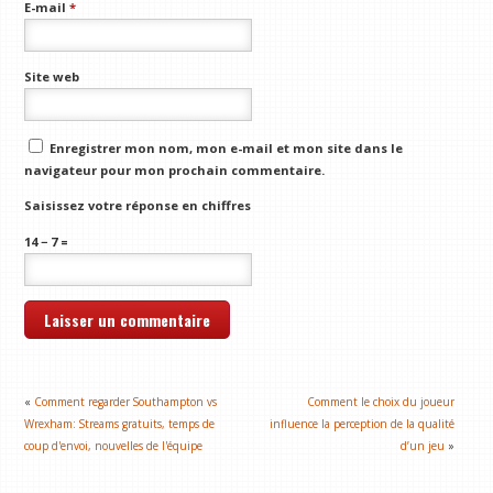
E-mail
*
Site web
Enregistrer mon nom, mon e-mail et mon site dans le
navigateur pour mon prochain commentaire.
Saisissez votre réponse en chiffres
14 − 7 =
«
Comment regarder Southampton vs
Comment le choix du joueur
Wrexham: Streams gratuits, temps de
influence la perception de la qualité
coup d'envoi, nouvelles de l'équipe
d’un jeu
»