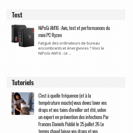
Test
NiPoGi AM16 : Avis, test et performances du
mini PC Ryzen
Fatigué des ordinateurs de bureau
encombrants et énergivores ? Voici le
NiPoGi AM16 : ce ...
Tutoriels
C'est à quelle fréquence (et à la
température exacte) vous devez laver vos
draps et vos taies d'oreiller cet été, selon
un expert en prévention des infections Par
Frances Daniels Publié le 25 juillet 26 Le
temps chaud laisse vos draps et vos