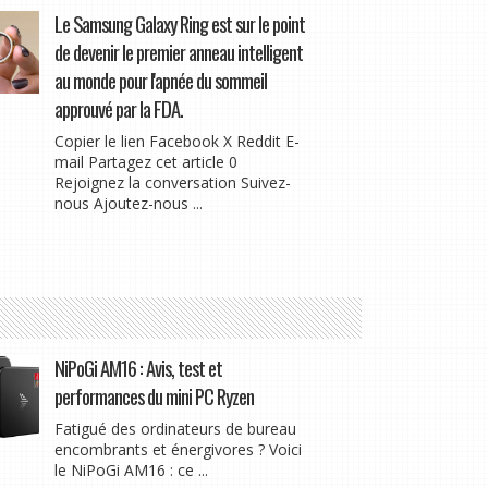
Le Samsung Galaxy Ring est sur le point
de devenir le premier anneau intelligent
au monde pour l'apnée du sommeil
approuvé par la FDA.
Copier le lien Facebook X Reddit E-
mail Partagez cet article 0
Rejoignez la conversation Suivez-
nous Ajoutez-nous ...
NiPoGi AM16 : Avis, test et
performances du mini PC Ryzen
Fatigué des ordinateurs de bureau
encombrants et énergivores ? Voici
le NiPoGi AM16 : ce ...