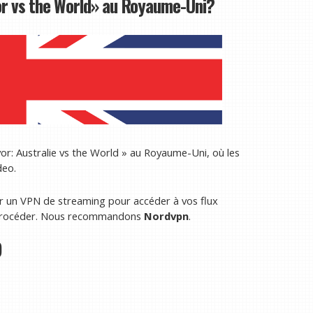
or vs the World» au Royaume-Uni?
or: Australie vs the World » au Royaume-Uni, où les
deo.
r un VPN de streaming pour accéder à vos flux
t procéder. Nous recommandons
Nordvpn
.
)