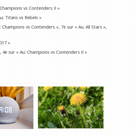
 Champions vs Contenders II »
u: Titans vs Rebels »
 Champions vs Contenders », 7e sur « Au: All Stars »,
017 »
», 4e sur « Au: Champions vs Contenders II »