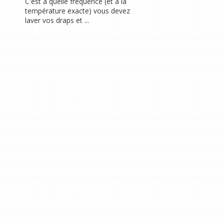
C'est à quelle fréquence (et à la
température exacte) vous devez
laver vos draps et ...