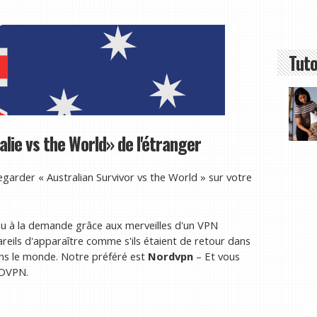
Tuto
ie vs the World» de l'étranger
arder « Australian Survivor vs the World » sur votre
ou à la demande grâce aux merveilles d'un VPN
pareils d'apparaître comme s'ils étaient de retour dans
ans le monde. Notre préféré est
Nordvpn
– Et vous
RDVPN.