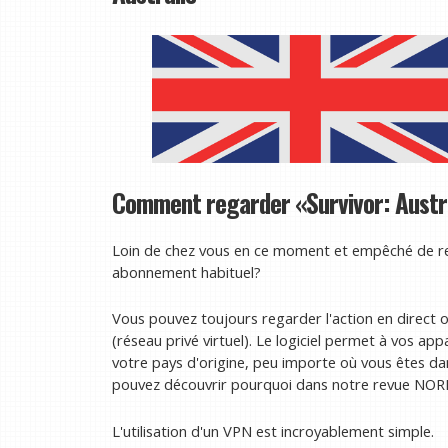
Comment regarder «Survivor: Austral
Loin de chez vous en ce moment et empêché de reg
abonnement habituel?
Vous pouvez toujours regarder l'action en direct 
(réseau privé virtuel). Le logiciel permet à vos ap
votre pays d'origine, peu importe où vous êtes d
pouvez découvrir pourquoi dans notre revue NO
L'utilisation d'un VPN est incroyablement simple.