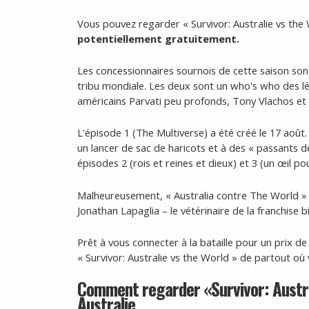
Vous pouvez regarder « Survivor: Australie vs the
potentiellement gratuitement.
Les concessionnaires sournois de cette saison sont 
tribu mondiale. Les deux sont un who's who des lé
américains Parvati peu profonds, Tony Vlachos et C
L'épisode 1 (The Multiverse) a été créé le 17 août.
un lancer de sac de haricots et à des « passants d
épisodes 2 (rois et reines et dieux) et 3 (un œil p
Malheureusement, « Australia contre The World » s
Jonathan Lapaglia – le vétérinaire de la franchise 
Prêt à vous connecter à la bataille pour un prix 
« Survivor: Australie vs the World » de partout où 
Comment regarder «Survivor: Austra
Australie