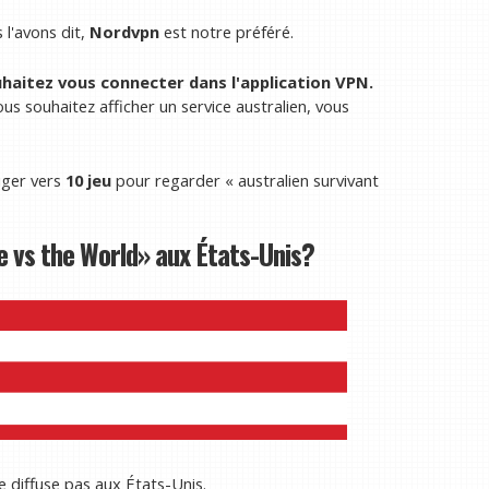
l'avons dit,
Nordvpn
est notre préféré.
uhaitez vous connecter dans l'application VPN.
us souhaitez afficher un service australien, vous
iger vers
10 jeu
pour regarder « australien survivant
e vs the World» aux États-Unis?
e diffuse pas aux États-Unis.