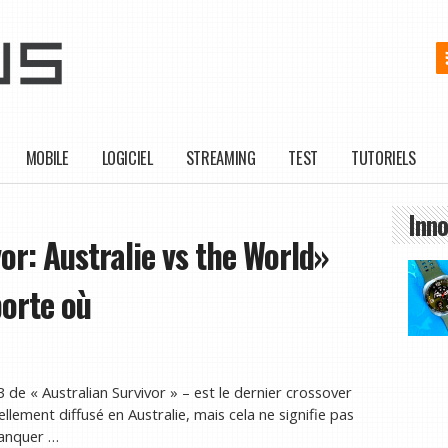
MOBILE
LOGICIEL
STREAMING
TEST
TUTORIELS
Inno
r: Australie vs the World»
porte où
3 de « Australian Survivor » – est le dernier crossover
tuellement diffusé en Australie, mais cela ne signifie pas
manquer …