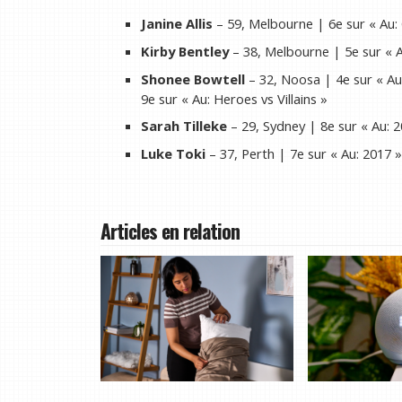
Janine Allis
– 59, Melbourne | 6e sur « Au:
Kirby Bentley
– 38, Melbourne | 5e sur « A
Shonee Bowtell
– 32, Noosa | 4e sur « Au:
9e sur « Au: Heroes vs Villains »
Sarah Tilleke
– 29, Sydney | 8e sur « Au: 2
Luke Toki
– 37, Perth | 7e sur « Au: 2017 
Articles en relation