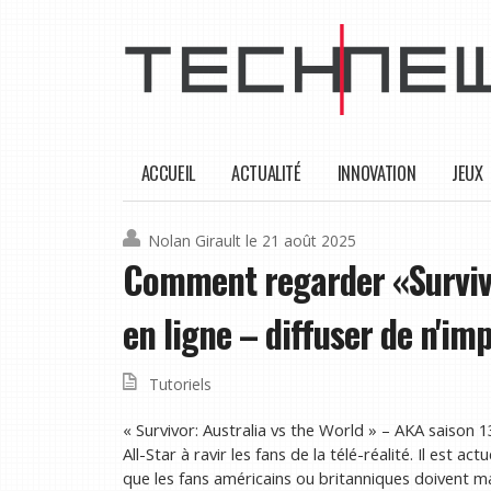
ACCUEIL
ACTUALITÉ
INNOVATION
JEUX
Nolan Girault
le 21 août 2025
Comment regarder «Survivo
en ligne – diffuser de n'im
Tutoriels
« Survivor: Australia vs the World » – AKA saison 1
All-Star à ravir les fans de la télé-réalité. Il est ac
que les fans américains ou britanniques doivent 