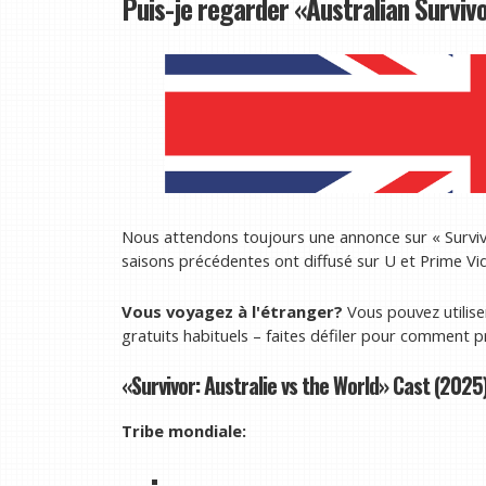
Puis-je regarder «Australian Surviv
Nous attendons toujours une annonce sur « Surviv
saisons précédentes ont diffusé sur U et Prime Vi
Vous voyagez à l'étranger?
Vous pouvez utilise
gratuits habituels – faites défiler pour commen
«Survivor: Australie vs the World» Cast (2025
Tribe mondiale: