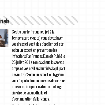
riels
C'est à quelle fréquence (et à la
température exacte) vous devez laver
vos draps et vos taies d'oreiller cet été,
selon un expert en prévention des
infections Par Frances Daniels Publié le
25 juillet 26 Le temps chaud laisse vos
draps et vos oreillers humides la plupart
des nuits ? Selon un expert en hygiène,
voici à quelle fréquence vous devriez les
utiliser en été pour éviter un mélange
sinistre de sueur, d'huile et
d'accumulation d'allergènes.