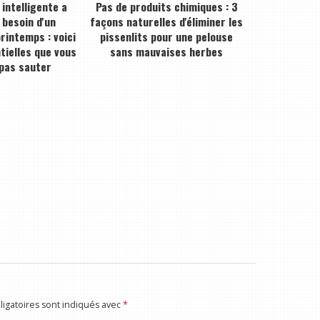
intelligente a
Pas de produits chimiques : 3
besoin d'un
façons naturelles d'éliminer les
rintemps : voici
pissenlits pour une pelouse
tielles que vous
sans mauvaises herbes
 pas sauter
igatoires sont indiqués avec
*