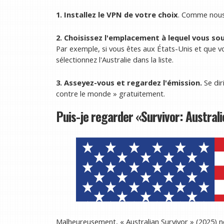
1. Installez le VPN de votre choix
. Comme nous 
2. Choisissez l'emplacement à lequel vous so
Par exemple, si vous êtes aux États-Unis et que vo
sélectionnez l'Australie dans la liste.
3. Asseyez-vous et regardez l'émission.
Se dir
contre le monde » gratuitement.
Puis-je regarder «Survivor: Australi
Malheureusement, « Australian Survivor » (2025) n