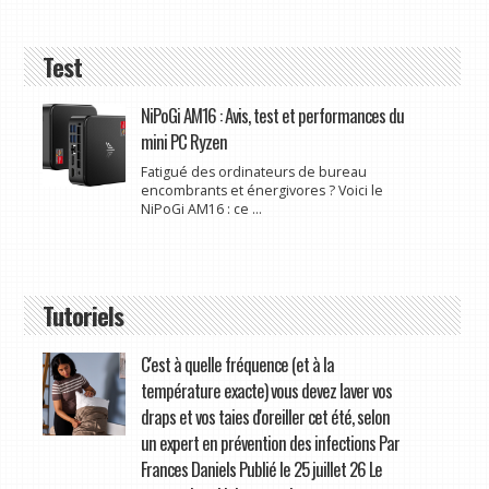
Test
NiPoGi AM16 : Avis, test et performances du
mini PC Ryzen
Fatigué des ordinateurs de bureau
encombrants et énergivores ? Voici le
NiPoGi AM16 : ce ...
Tutoriels
C'est à quelle fréquence (et à la
température exacte) vous devez laver vos
draps et vos taies d'oreiller cet été, selon
un expert en prévention des infections Par
Frances Daniels Publié le 25 juillet 26 Le