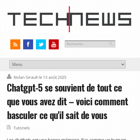
Nolan Girault
le 13 août 2025
Chatgpt-5 se souvient de tout ce
que vous avez dit – voici comment
basculer ce qu'il sait de vous
Tutoriels
Les chatbots ont une bonne mémoire. Pas comme un humain