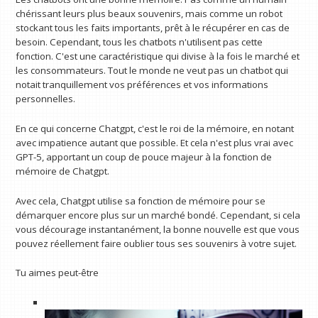
chérissant leurs plus beaux souvenirs, mais comme un robot
stockant tous les faits importants, prêt à le récupérer en cas de
besoin. Cependant, tous les chatbots n'utilisent pas cette
fonction. C'est une caractéristique qui divise à la fois le marché et
les consommateurs. Tout le monde ne veut pas un chatbot qui
notait tranquillement vos préférences et vos informations
personnelles.
En ce qui concerne Chatgpt, c'est le roi de la mémoire, en notant
avec impatience autant que possible. Et cela n'est plus vrai avec
GPT-5, apportant un coup de pouce majeur à la fonction de
mémoire de Chatgpt.
Avec cela, Chatgpt utilise sa fonction de mémoire pour se
démarquer encore plus sur un marché bondé. Cependant, si cela
vous décourage instantanément, la bonne nouvelle est que vous
pouvez réellement faire oublier tous ses souvenirs à votre sujet.
Tu aimes peut-être