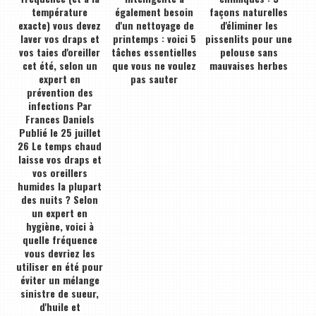
température
également besoin
façons naturelles
exacte) vous devez
d'un nettoyage de
d'éliminer les
laver vos draps et
printemps : voici 5
pissenlits pour une
vos taies d'oreiller
tâches essentielles
pelouse sans
cet été, selon un
que vous ne voulez
mauvaises herbes
expert en
pas sauter
prévention des
infections Par
Frances Daniels
Publié le 25 juillet
26 Le temps chaud
laisse vos draps et
vos oreillers
humides la plupart
des nuits ? Selon
un expert en
hygiène, voici à
quelle fréquence
vous devriez les
utiliser en été pour
éviter un mélange
sinistre de sueur,
d'huile et