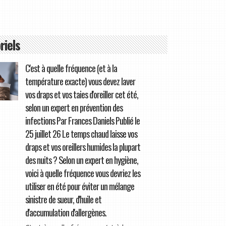
riels
C'est à quelle fréquence (et à la
température exacte) vous devez laver
vos draps et vos taies d'oreiller cet été,
selon un expert en prévention des
infections Par Frances Daniels Publié le
25 juillet 26 Le temps chaud laisse vos
draps et vos oreillers humides la plupart
des nuits ? Selon un expert en hygiène,
voici à quelle fréquence vous devriez les
utiliser en été pour éviter un mélange
sinistre de sueur, d'huile et
d'accumulation d'allergènes.