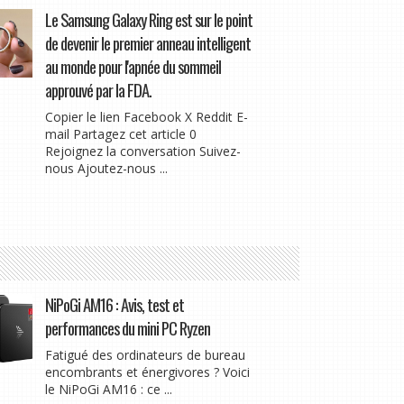
Le Samsung Galaxy Ring est sur le point
de devenir le premier anneau intelligent
au monde pour l'apnée du sommeil
approuvé par la FDA.
Copier le lien Facebook X Reddit E-
mail Partagez cet article 0
Rejoignez la conversation Suivez-
nous Ajoutez-nous ...
NiPoGi AM16 : Avis, test et
performances du mini PC Ryzen
Fatigué des ordinateurs de bureau
encombrants et énergivores ? Voici
le NiPoGi AM16 : ce ...