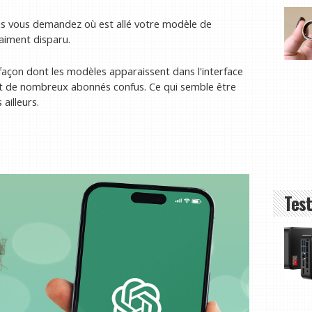
ous vous demandez où est allé votre modèle de
raiment disparu.
açon dont les modèles apparaissent dans l'interface
ant de nombreux abonnés confus. Ce qui semble être
ailleurs.
Test