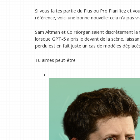
Si vous faites partie du Plus ou Pro
Planifiez et v
référence, voici une bonne nouvelle: cela n'a pas v
Sam Altman et Co réorganisaient discrètement la f
lorsque GPT-5 a pris le devant de la scène, laiss
perdu est en fait juste un cas de modèles déplacés 
Tu aimes peut-être