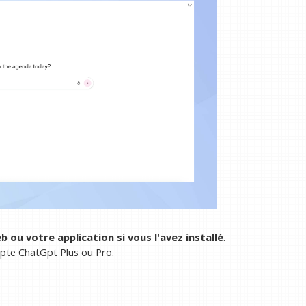
ou votre application si vous l'avez installé
.
pte ChatGpt Plus ou Pro.