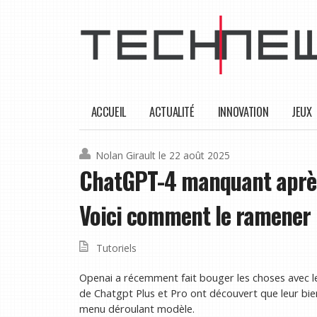
ACCUEIL
ACTUALITÉ
INNOVATION
JEUX
Nolan Girault
le 22 août 2025
ChatGPT-4 manquant après
Voici comment le ramener
Tutoriels
Openai a récemment fait bouger les choses avec l
de Chatgpt Plus et Pro ont découvert que leur bi
menu déroulant modèle.