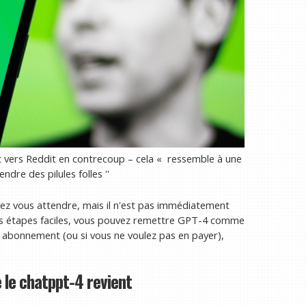
nt vers Reddit en contrecoup – cela « ressemble à une
ndre des pilules folles ''
uvez vous attendre, mais il n'est pas immédiatement
ques étapes faciles, vous pouvez remettre GPT-4 comme
un abonnement (ou si vous ne voulez pas en payer),
 le chatppt-4 revient