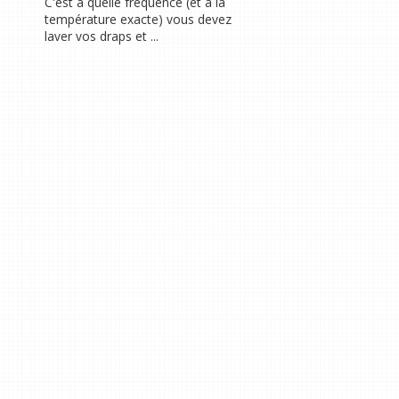
C'est à quelle fréquence (et à la
température exacte) vous devez
laver vos draps et ...