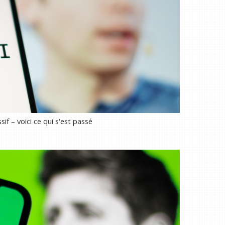
f – voici ce qui s'est passé