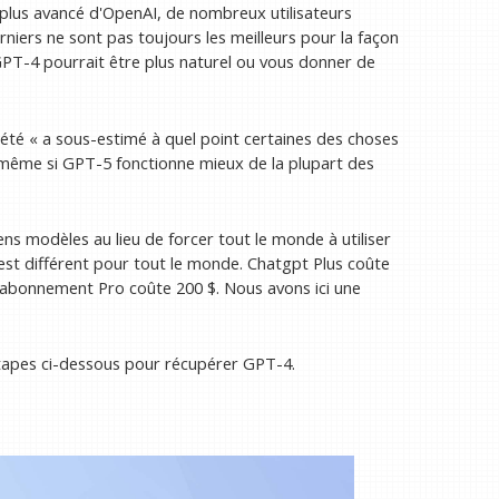
e plus avancé d'OpenAI, de nombreux utilisateurs
erniers ne sont pas toujours les meilleurs pour la façon
 GPT-4 pourrait être plus naturel ou vous donner de
été « a sous-estimé à quel point certaines des choses
même si GPT-5 fonctionne mieux de la plupart des
ns modèles au lieu de forcer tout le monde à utiliser
x est différent pour tout le monde. Chatgpt Plus coûte
, l'abonnement Pro coûte 200 $. Nous avons ici une
s étapes ci-dessous pour récupérer GPT-4.