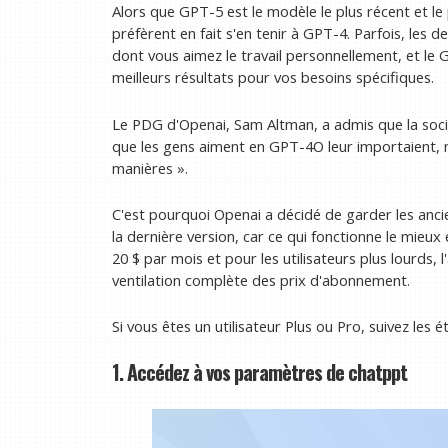
Alors que GPT-5 est le modèle le plus récent et l
préfèrent en fait s'en tenir à GPT-4. Parfois, les d
dont vous aimez le travail personnellement, et le
meilleurs résultats pour vos besoins spécifiques.
Le PDG d'Openai, Sam Altman, a admis que la soci
que les gens aiment en GPT-4O leur importaient, 
manières ».
C'est pourquoi Openai a décidé de garder les ancie
la dernière version, car ce qui fonctionne le mieu
20 $ par mois et pour les utilisateurs plus lourds
ventilation complète des prix d'abonnement.
Si vous êtes un utilisateur Plus ou Pro, suivez le
1. Accédez à vos paramètres de chatppt