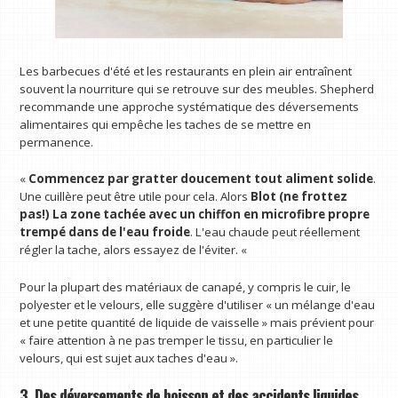
Les barbecues d'été et les restaurants en plein air entraînent
souvent la nourriture qui se retrouve sur des meubles. Shepherd
recommande une approche systématique des déversements
alimentaires qui empêche les taches de se mettre en
permanence.
«
Commencez par gratter doucement tout aliment solide
.
Une cuillère peut être utile pour cela. Alors
Blot (ne frottez
pas!) La zone tachée avec un chiffon en microfibre propre
trempé dans de l'eau froide
. L'eau chaude peut réellement
régler la tache, alors essayez de l'éviter. «
Pour la plupart des matériaux de canapé, y compris le cuir, le
polyester et le velours, elle suggère d'utiliser « un mélange d'eau
et une petite quantité de liquide de vaisselle » mais prévient pour
« faire attention à ne pas tremper le tissu, en particulier le
velours, qui est sujet aux taches d'eau ».
3. Des déversements de boisson et des accidents liquides