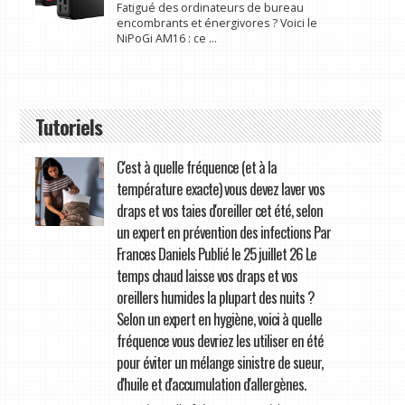
Fatigué des ordinateurs de bureau
encombrants et énergivores ? Voici le
NiPoGi AM16 : ce ...
Tutoriels
C'est à quelle fréquence (et à la
température exacte) vous devez laver vos
draps et vos taies d'oreiller cet été, selon
un expert en prévention des infections Par
Frances Daniels Publié le 25 juillet 26 Le
temps chaud laisse vos draps et vos
oreillers humides la plupart des nuits ?
Selon un expert en hygiène, voici à quelle
fréquence vous devriez les utiliser en été
pour éviter un mélange sinistre de sueur,
d'huile et d'accumulation d'allergènes.