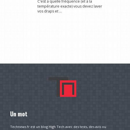
C'est à quelle fréquence (et à la
température exacte) vous devez laver
vos draps et ...
Un mot
Technews.fr est un blog High Tech avec des tests, des avis ou