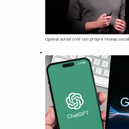
Openai aurait créé son propre réseau social