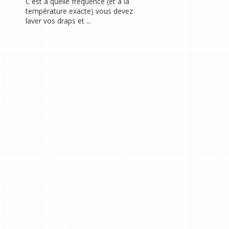
C'est à quelle fréquence (et à la
température exacte) vous devez
laver vos draps et ...