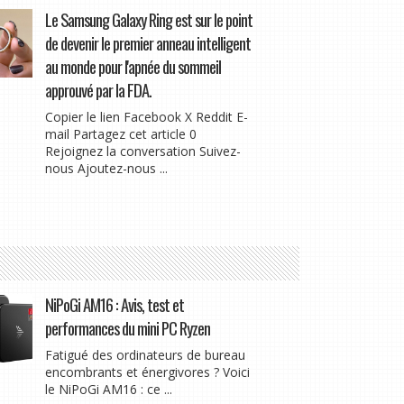
Le Samsung Galaxy Ring est sur le point
de devenir le premier anneau intelligent
au monde pour l'apnée du sommeil
approuvé par la FDA.
Copier le lien Facebook X Reddit E-
mail Partagez cet article 0
Rejoignez la conversation Suivez-
nous Ajoutez-nous ...
NiPoGi AM16 : Avis, test et
performances du mini PC Ryzen
Fatigué des ordinateurs de bureau
encombrants et énergivores ? Voici
le NiPoGi AM16 : ce ...