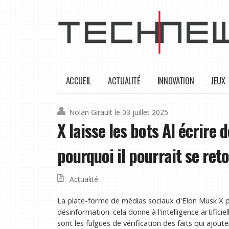
ACCUEIL
ACTUALITÉ
INNOVATION
JEUX
Nolan Girault
le 03 juillet 2025
X laisse les bots AI écrire 
pourquoi il pourrait se ret
Actualité
La plate-forme de médias sociaux d'Elon Musk X prend
désinformation: cela donne à l'intelligence artific
sont les fulgues de vérification des faits qui ajou