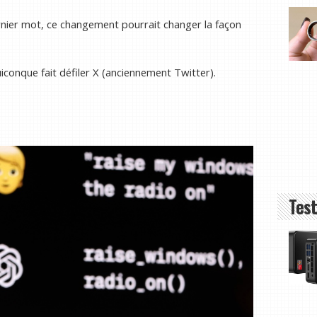
rnier mot, ce changement pourrait changer la façon
iconque fait défiler X (anciennement Twitter).
Test