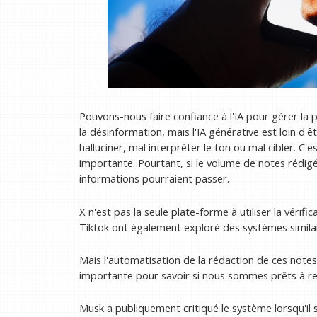
Pouvons-nous faire confiance à l'IA pour gérer la 
la désinformation, mais l'IA générative est loin d'
halluciner, mal interpréter le ton ou mal cibler. C
importante. Pourtant, si le volume de notes rédig
informations pourraient passer.
X n'est pas la seule plate-forme à utiliser la véri
Tiktok ont ​​également exploré des systèmes similai
Mais l'automatisation de la rédaction de ces notes
importante pour savoir si nous sommes prêts à re
Musk a publiquement critiqué le système lorsqu'il s