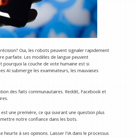
précision? Oui, les robots peuvent signaler rapidement
être parfaite. Les modèles de langue peuvent
'est pourquoi la couche de vote humaine est si
ées AI submerge les examinateurs, les mauvaises
fication des faits communautaires. Reddit, Facebook et
res.
 est une première, ce qui ouvrant une question plus
mettre notre confiance dans les bots.
e heurte à ses opinions. Laisser l'IA dans le processus