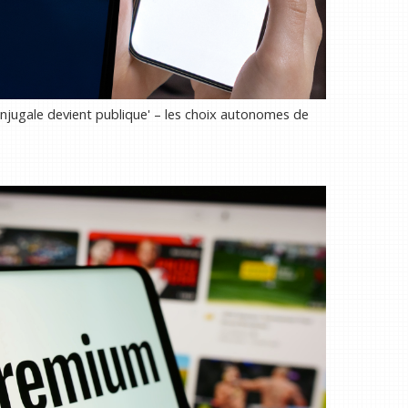
njugale devient publique' – les choix autonomes de