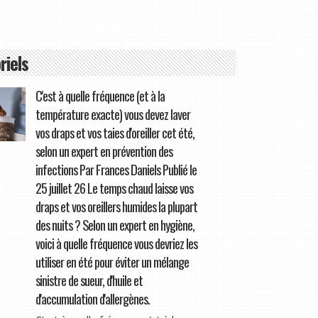
riels
C'est à quelle fréquence (et à la
température exacte) vous devez laver
vos draps et vos taies d'oreiller cet été,
selon un expert en prévention des
infections Par Frances Daniels Publié le
25 juillet 26 Le temps chaud laisse vos
draps et vos oreillers humides la plupart
des nuits ? Selon un expert en hygiène,
voici à quelle fréquence vous devriez les
utiliser en été pour éviter un mélange
sinistre de sueur, d'huile et
d'accumulation d'allergènes.