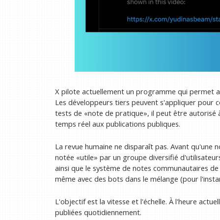
X pilote actuellement un programme qui permet a
Les développeurs tiers peuvent s'appliquer pour con
tests de «note de pratique», il peut être autorisé 
temps réel aux publications publiques.
La revue humaine ne disparaît pas.
Avant qu'une no
notée «utile» par un groupe diversifié d'utilisateu
ainsi que le système de notes communautaires de X 
même avec des bots dans le mélange (pour l'instan
L'objectif est la vitesse et l'échelle. À l'heure act
publiées quotidiennement.