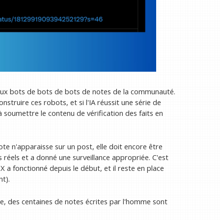
ux bots de bots de bots de notes de la communauté.
struire ces robots, et si l'IA réussit une série de
à soumettre le contenu de vérification des faits en
te n'apparaisse sur un post, elle doit encore être
rs réels et a donné une surveillance appropriée. C'est
a fonctionné depuis le début, et il reste en place
t).
uelle, des centaines de notes écrites par l'homme sont