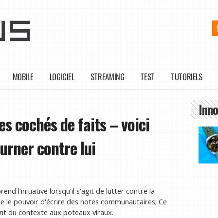
MOBILE
LOGICIEL
STREAMING
TEST
TUTORIELS
Inno
des cochés de faits – voici
ourner contre lui
 l'initiative lorsqu'il s'agit de lutter contre la
ielle le pouvoir d'écrire des notes communautaires; Ce
tent du contexte aux poteaux viraux.