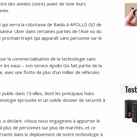
tre des années (voire) avant de tenir leurs
nnée.
el qui verra la robotaxie de Baidu à APOLLO GO de
ilisateur Uber dans certaines parties de l'Asie ou du
 prochain trajet qui apparaît sans personne sur le
ur la commercialisation de la technologie sans
 les eaux – son service Apollo Go fait partie de la
avec une flotte de plus d'un millier de véhicules
Test
e public dans 15 villes, dont les principaux hubs
nologie éprouvée et un solide dossier de sécurité à
u, a déclaré: «Nous nous engageons à apporter le
à plus de personnes sur plus de marchés, et ce
tante dans le déploiement de notre technologie à