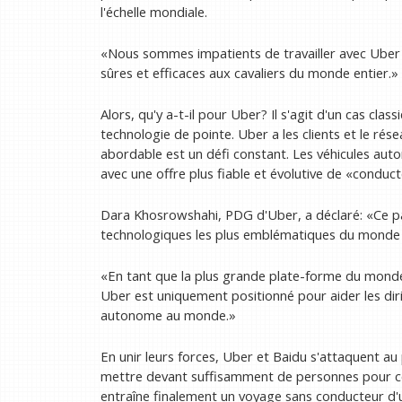
l'échelle mondiale.
«Nous sommes impatients de travailler avec Uber 
sûres et efficaces aux cavaliers du monde entier.»
Alors, qu'y a-t-il pour Uber? Il s'agit d'un cas cl
technologie de pointe. Uber a les clients et le rés
abordable est un défi constant. Les véhicules aut
avec une offre plus fiable et évolutive de «conduct
Dara Khosrowshahi, PDG d'Uber, a déclaré: «Ce p
technologiques les plus emblématiques du monde po
«En tant que la plus grande plate-forme du monde du
Uber est uniquement positionné pour aider les di
autonome au monde.»
En unir leurs forces, Uber et Baidu s'attaquent au
mettre devant suffisamment de personnes pour com
entraîne finalement un voyage sans conducteur d'