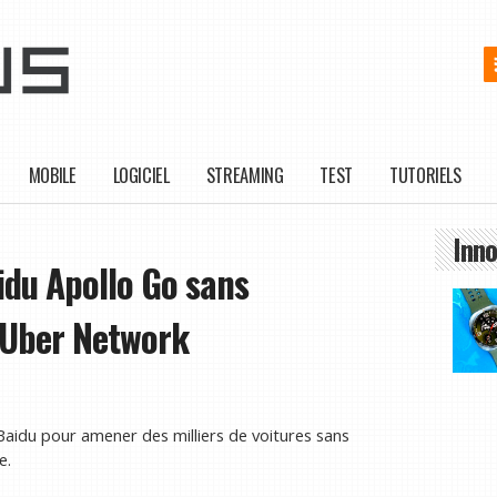
MOBILE
LOGICIEL
STREAMING
TEST
TUTORIELS
Inno
idu Apollo Go sans
 Uber Network
Baidu pour amener des milliers de voitures sans
e.