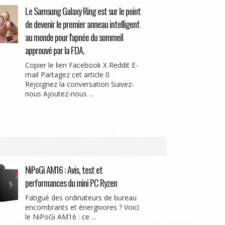
Le Samsung Galaxy Ring est sur le point
de devenir le premier anneau intelligent
au monde pour l'apnée du sommeil
approuvé par la FDA.
Copier le lien Facebook X Reddit E-
mail Partagez cet article 0
Rejoignez la conversation Suivez-
nous Ajoutez-nous ...
NiPoGi AM16 : Avis, test et
performances du mini PC Ryzen
Fatigué des ordinateurs de bureau
encombrants et énergivores ? Voici
le NiPoGi AM16 : ce ...