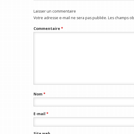
Laisser un commentaire
Votre adresse e-mail ne sera pas publiée.
Les champs obl
Commentaire
*
Nom
*
E-mail
*
Site web