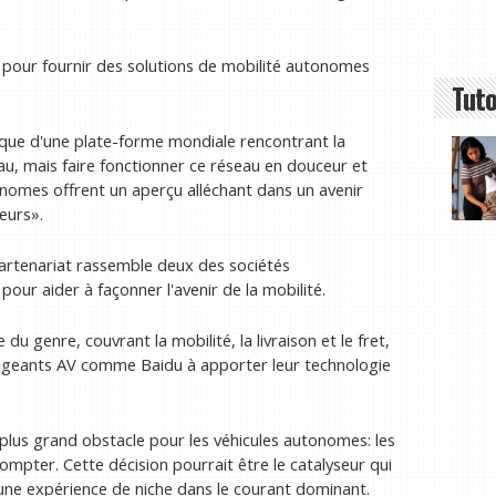
pour fournir des solutions de mobilité autonomes
Tuto
assique d'une plate-forme mondiale rencontrant la
eau, mais faire fonctionner ce réseau en douceur et
onomes offrent un aperçu alléchant dans un avenir
eurs».
artenariat rassemble deux des sociétés
ur aider à façonner l'avenir de la mobilité.
 genre, couvrant la mobilité, la livraison et le fret,
rigeants AV comme Baidu à apporter leur technologie
 plus grand obstacle pour les véhicules autonomes: les
pter. Cette décision pourrait être le catalyseur qui
une expérience de niche dans le courant dominant.