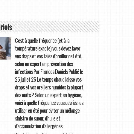
riels
C'est à quelle fréquence (et à la
température exacte) vous devez laver
vos draps et vos taies d'oreiller cet été,
selon un expert en prévention des
infections Par Frances Daniels Publié le
25 juillet 26 Le temps chaud laisse vos
draps et vos oreillers humides la plupart
des nuits ? Selon un expert en hygiène,
voici à quelle fréquence vous devriez les
utiliser en été pour éviter un mélange
sinistre de sueur, d'huile et
d'accumulation d'allergènes.