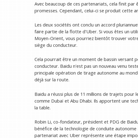
Avec beaucoup de ces partenariats, cela finit par ê
promesses. Cependant, celui-ci se produit cette a
Les deux sociétés ont conclu un accord pluriannu
faire partie de la flotte d'Uber. Si vous êtes un ut
Moyen-Orient, vous pourriez bientôt trouver votre
siège du conducteur.
Cela pourrait être un moment de bassin versant po
conducteur. Baidu n'est pas un nouveau venu tester
principale opération de tirage autonome au monde, 
déjà sur la route.
Baidu a réussi plus de 11 millions de trajets pour l
comme Dubaï et Abu Dhabi. Ils apportent une tech
la table.
Robin Li, co-fondateur, président et PDG de Baid
bénéfice de la technologie de conduite autonome 
partenariat avec Uber représente une étape impor