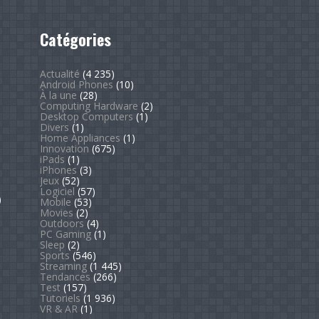
Catégories
Actualité
(4 235)
Android Phones
(10)
À la une
(28)
Computing Hardware
(2)
Desktop Computers
(1)
Divers
(1)
Home Appliances
(1)
Innovation
(675)
iPads
(1)
iPhones
(3)
Jeux
(52)
Logiciel
(57)
)
Mobile
(53)
Movies
(2)
Outdoors
(4)
PC Gaming
(1)
Sleep
(2)
Sports
(546)
Streaming
(1 445)
Tendances
(266)
Test
(157)
Tutoriels
(1 936)
VR & AR
(1)