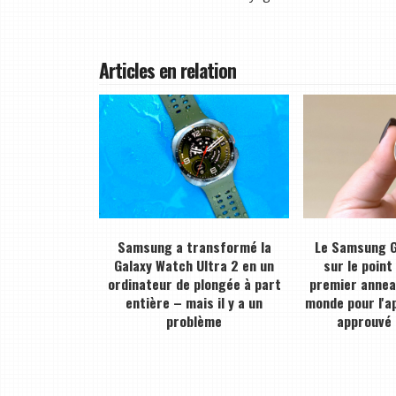
Articles en relation
Samsung a transformé la
Le Samsung G
Galaxy Watch Ultra 2 en un
sur le point
ordinateur de plongée à part
premier anneau
entière – mais il y a un
monde pour l'a
problème
approuvé 