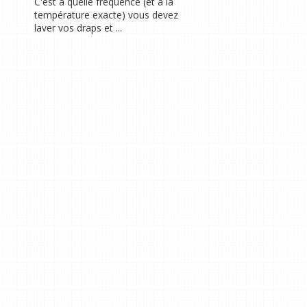
C'est à quelle fréquence (et à la
température exacte) vous devez
laver vos draps et ...