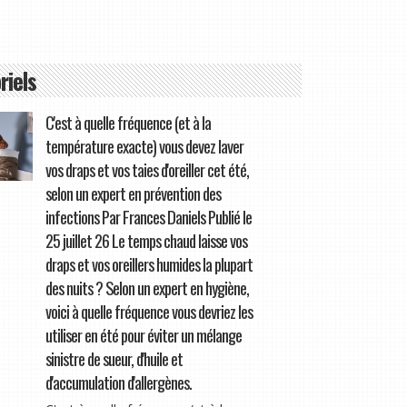
riels
C'est à quelle fréquence (et à la
température exacte) vous devez laver
vos draps et vos taies d'oreiller cet été,
selon un expert en prévention des
infections Par Frances Daniels Publié le
25 juillet 26 Le temps chaud laisse vos
draps et vos oreillers humides la plupart
des nuits ? Selon un expert en hygiène,
voici à quelle fréquence vous devriez les
utiliser en été pour éviter un mélange
sinistre de sueur, d'huile et
d'accumulation d'allergènes.