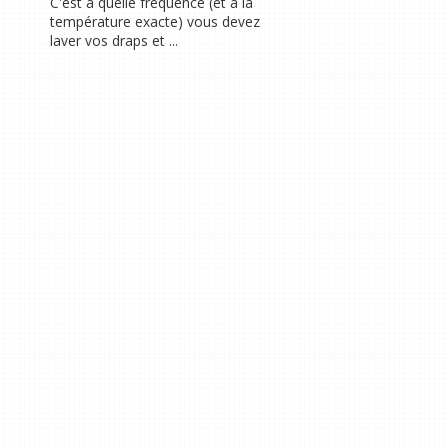
C'est à quelle fréquence (et à la
température exacte) vous devez
laver vos draps et ...