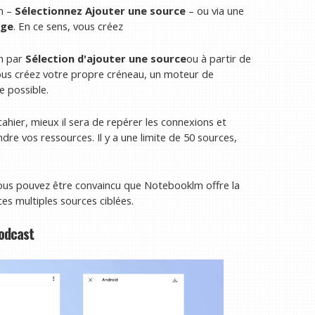
lm –
Sélectionnez Ajouter une source
– ou via une
age
. En ce sens, vous créez
lm par
Sélection d'ajouter une source
ou à partir de
Vous créez votre propre créneau, un moteur de
e possible.
cahier, mieux il sera de repérer les connexions et
dre vos ressources. Il y a une limite de 50 sources,
ous pouvez être convaincu que Notebooklm offre la
es multiples sources ciblées.
podcast