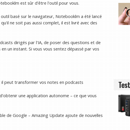
ebooklm est sûr d'être l'outil pour vous.
 outil basé sur le navigateur, Notebooklm a été lancé
u'il ne soit pas aussi complet, il est livré avec des
dcasts dirigés par l'IA, de poser des questions et de
s en un instant. Si vous vous sentez dépassé par vos
t il peut transformer vos notes en podcasts
Test
t d'obtenir une application autonome – ce que vous
ble de Google – Amazing Update ajoute de nouvelles