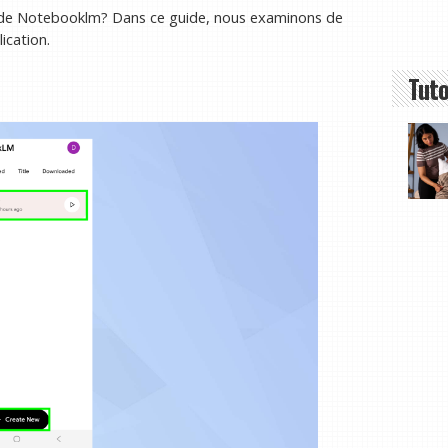
i de Notebooklm? Dans ce guide, nous examinons de
ication.
Tuto