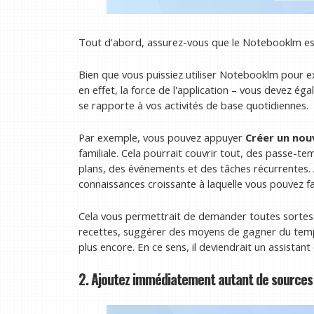
Tout d'abord, assurez-vous que le Notebooklm est
Bien que vous puissiez utiliser Notebooklm pour exp
en effet, la force de l'application – vous devez ég
se rapporte à vos activités de base quotidiennes.
Par exemple, vous pouvez appuyer
Créer un nou
familiale. Cela pourrait couvrir tout, des passe-te
plans, des événements et des tâches récurrentes. 
connaissances croissante à laquelle vous pouvez fa
Cela vous permettrait de demander toutes sortes 
recettes, suggérer des moyens de gagner du temps
plus encore. En ce sens, il deviendrait un assistant 
2. Ajoutez immédiatement autant de sources 