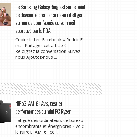
Le Samsung Galaxy Ring est sur le point
de devenir le premier anneau intelligent
au monde pour l'apnée du sommeil
approuvé par la FDA.
Copier le lien Facebook X Reddit E-
mail Partagez cet article 0
Rejoignez la conversation Suivez-
nous Ajoutez-nous ...
NiPoGi AM16 : Avis, test et
performances du mini PC Ryzen
Fatigué des ordinateurs de bureau
encombrants et énergivores ? Voici
le NiPoGi AM16 : ce ...