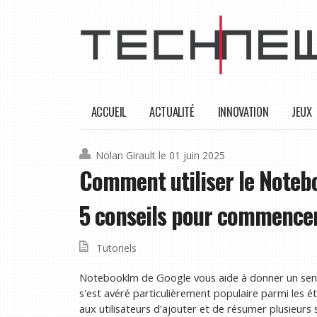
ACCUEIL
ACTUALITÉ
INNOVATION
JEUX
Nolan Girault
le 01 juin 2025
Comment utiliser le Noteb
5 conseils pour commence
Tutoriels
Notebooklm de Google vous aide à donner un sens 
s'est avéré particulièrement populaire parmi les étu
aux utilisateurs d'ajouter et de résumer plusieurs