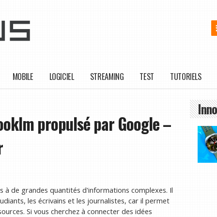
MOBILE
LOGICIEL
STREAMING
TEST
TUTORIELS
Inno
ooklm propulsé par Google –
r
à de grandes quantités d'informations complexes. Il
diants, les écrivains et les journalistes, car il permet
 sources. Si vous cherchez à connecter des idées