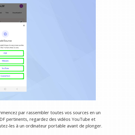
ommencez par rassembler toutes vos sources en un
PDF pertinents, regardez des vidéos YouTube et
joutez-les à un ordinateur portable avant de plonger.