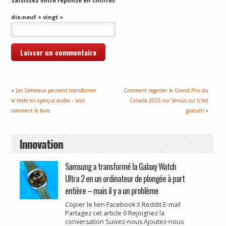
Saisissez votre réponse en chiffres
dix-neuf + vingt =
«
Les Gémeaux peuvent transformer
Comment regarder le Grand Prix du
le texte en aperçus audio – voici
Canada 2025 sur Servus sur (c'est
comment le faire
gratuit)
»
Innovation
Samsung a transformé la Galaxy Watch
Ultra 2 en un ordinateur de plongée à part
entière – mais il y a un problème
Copier le lien Facebook X Reddit E-mail
Partagez cet article 0 Rejoignez la
conversation Suivez-nous Ajoutez-nous