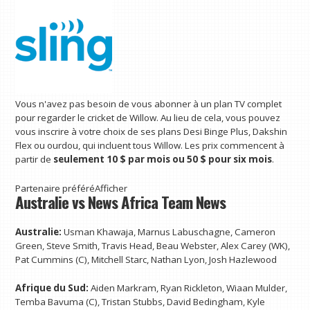
Vous n'avez pas besoin de vous abonner à un plan TV complet
pour regarder le cricket de Willow. Au lieu de cela, vous pouvez
vous inscrire à votre choix de ses plans Desi Binge Plus, Dakshin
Flex ou ourdou, qui incluent tous Willow. Les prix commencent à
partir de
seulement 10 $ par mois ou 50 $ pour six mois
.
Partenaire préféré
Afficher
Australie vs News Africa Team News
Australie:
Usman Khawaja, Marnus Labuschagne, Cameron
Green, Steve Smith, Travis Head, Beau Webster, Alex Carey (WK),
Pat Cummins (C), Mitchell Starc, Nathan Lyon, Josh Hazlewood
Afrique du Sud:
Aiden Markram, Ryan Rickleton, Wiaan Mulder,
Temba Bavuma (C), Tristan Stubbs, David Bedingham, Kyle