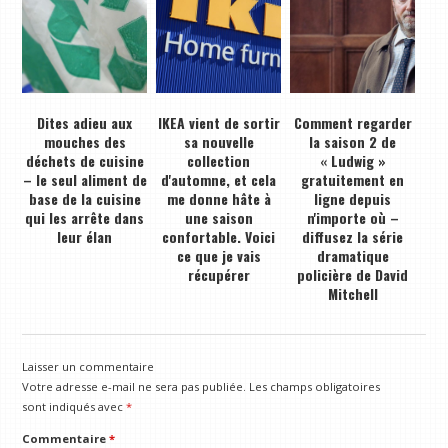
Dites adieu aux
IKEA vient de sortir
Comment regarder
mouches des
sa nouvelle
la saison 2 de
déchets de cuisine
collection
« Ludwig »
– le seul aliment de
d'automne, et cela
gratuitement en
base de la cuisine
me donne hâte à
ligne depuis
qui les arrête dans
une saison
n'importe où –
leur élan
confortable. Voici
diffusez la série
ce que je vais
dramatique
récupérer
policière de David
Mitchell
Laisser un commentaire
Votre adresse e-mail ne sera pas publiée.
Les champs obligatoires
sont indiqués avec
*
Commentaire
*