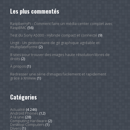
Les plus commentés
RaspberryPi - Comment faire un média-center complet avec
RaspBMC
(56)
Test du Sony A5000 - Hybride compact et connecté
(9)
Ungit - Un gestionnaire de git graphique agréable et
multiplateforme
(2)
8 sites pour trouver des images haute résolution libres de
droits
(2)
À propos
(1)
Redresser une série d'images facilement et rapidement
grâce à XnView
(1)
Catégories
Actualité
(4 246)
Android Phones
(12)
À la une
(28)
Computing Hardware
(2)
Desktop Computers
(1)
Divers
(1)