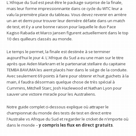
L'Afrique du Sud est peut-être le package surprise de la finale,
mais leur forme impressionnante dans ce cycle du WTC leur a
valu la première place du tableau. Vous devez revenir en arrière
un an et demi pour trouver leur dernière défaite dans un match
de test, et il y a une bonne raison pour laquelle le duo Pace
Kagiso Rabada et Marco Jansen figurent actuellement dans le top
10 des quilleurs classés au monde.
Le temps le permet, la finale est destinée à se terminer
aujourd'hui le jour 4. L'Afrique du Sud a eu une main sur le titre
après que Aiden Markram et le partenariat stellaire du capitaine
TEMBA BAVUMA les aient placés hier dans le siège de la conduite.
Avec seulement 69 points à faire pour obtenir et huit guichets à la
main, il faudra désormais quelque chose de très spécial à
Cummins, Mitchell Starc, Josh Hazlewood et Nathan Lyon pour
sauver une victoire miracle pour les Australiens.
Notre guide complet ci-dessous explique où attraper le
championnat du monde des tests de test en direct entre
l'Australie vs Afrique du Sud et regarder le cricket de n'importe où
dans le monde –
y compris les flux en direct gratuits
.