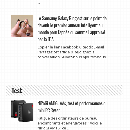
...
Le Samsung Galaxy Ring est sur le point de
devenir le premier anneau intelligent au
monde pour l'apnée du sommeil approuvé
par la FDA.
Copier le lien Facebook X Reddit E-mail
Partagez cet article 0 Rejoignez la
conversation Suivez-nous Ajoutez-nous
...
Test
NiPoGi AM16 : Avis, test et performances du
mini PC Ryzen
Fatigué des ordinateurs de bureau
encombrants et énergivores ? Voici le
NiPoGi AM16 : ce ...