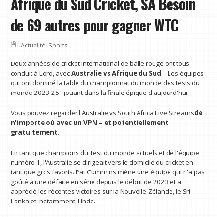
Afrique du Sud Cricket, SA Besoin
de 69 autres pour gagner WTC
Actualité
,
Sports
Deux années de cricket international de balle rouge ont tous
conduit à Lord, avec
Australie vs Afrique du Sud
– Les équipes
qui ont dominé la table du championnat du monde des tests du
monde 2023-25 ​​- jouant dans la finale épique d'aujourd'hui.
Vous pouvez regarder l'Australie vs South Africa Live Streams
de
n'importe où avec un VPN
– et potentiellement
gratuitement.
En tant que champions du Test du monde actuels et de l'équipe
numéro 1, l'Australie se dirigeait vers le domicile du cricket en
tant que gros favoris. Pat Cummins mène une équipe qui n'a pas
goûté à une défaite en série depuis le début de 2023 et a
apprécié les récentes victoires sur la Nouvelle-Zélande, le Sri
Lanka et, notamment, l'Inde.