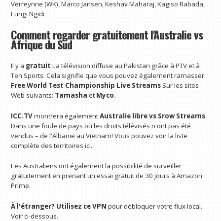
Verreynne (WK), Marco Jansen, Keshav Maharaj, Kagiso Rabada,
Lungi Ngidi
Comment regarder gratuitement l'Australie vs
Afrique du Sud
Il y a
gratuit
La télévision diffuse au Pakistan grâce à PTV et à
Ten Sports. Cela signifie que vous pouvez également ramasser
Free World Test Championship Live Streams
Sur les sites
Web suivants:
Tamasha
et
Myco
.
ICC.TV
montrera également
Australie libre vs Srow Streams
Dans une foule de pays où les droits télévisés n'ont pas été
vendus – de l'Albanie au Vietnam! Vous pouvez voir la liste
complète des territoires ici.
Les Australiens ont également la possibilité de surveiller
gratuitement en prenant un essai gratuit de 30 jours à Amazon
Prime.
À l'étranger?
Utilisez ce VPN
pour débloquer votre flux local.
Voir ci-dessous.