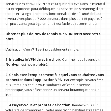
services VPN et NORDVPN est celui que nous évaluons le mieux. Il
est exceptionnel pour débloquer les services de streaming, il est
rapide et il a également des fonctionnalités de sécurité de haut
niveau. Avec plus de 7 000 serveurs dans plus de 115 pays, et à
un prix avantageux également, il est facile de recommander.
Obtenez plus de 70% de rabais sur NORDVPN avec cette
offre
L'utilisation d'un VPN est incroyablement simple.
1. Installez le VPN de votre choix
. Comme nous l'avons dit,
Nordvpn
est notre préféré.
2. Choisissez l'emplacement à lequel vous souhaitez vous
connecter dans l'application VPN.
Par exemple, si vous êtes
aux États-Unis et que vous souhaitez afficher un service
britannique, vous sélectionnez un serveur britannique dans la
liste.
3. Asseyez-vous et profitez de l'action.
Rendez-vous sur
votre site de streaming ou votre application habituel et regardez