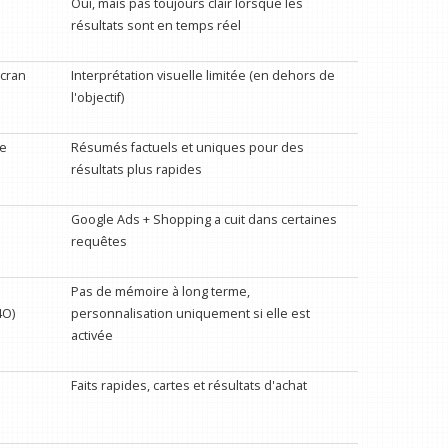
Oui, mais pas toujours clair lorsque les
résultats sont en temps réel
écran
Interprétation visuelle limitée (en dehors de
l'objectif)
le
Résumés factuels et uniques pour des
résultats plus rapides
Google Ads + Shopping a cuit dans certaines
requêtes
Pas de mémoire à long terme,
4O)
personnalisation uniquement si elle est
activée
Faits rapides, cartes et résultats d'achat