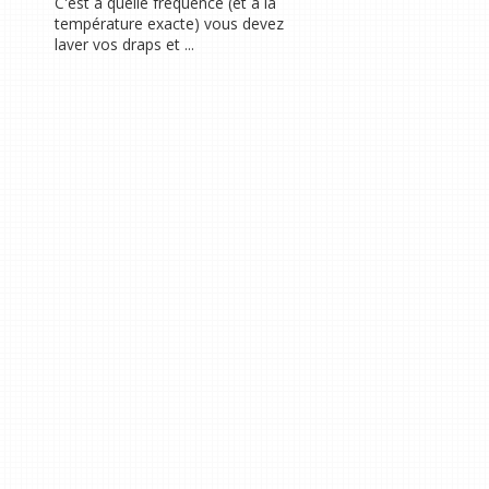
C'est à quelle fréquence (et à la
température exacte) vous devez
laver vos draps et ...