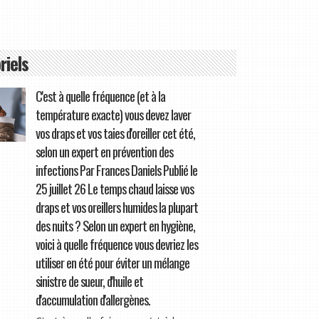
riels
C'est à quelle fréquence (et à la
température exacte) vous devez laver
vos draps et vos taies d'oreiller cet été,
selon un expert en prévention des
infections Par Frances Daniels Publié le
25 juillet 26 Le temps chaud laisse vos
draps et vos oreillers humides la plupart
des nuits ? Selon un expert en hygiène,
voici à quelle fréquence vous devriez les
utiliser en été pour éviter un mélange
sinistre de sueur, d'huile et
d'accumulation d'allergènes.