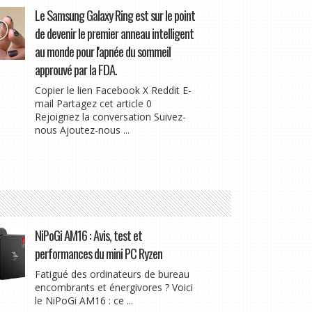
Le Samsung Galaxy Ring est sur le point
de devenir le premier anneau intelligent
au monde pour l'apnée du sommeil
approuvé par la FDA.
Copier le lien Facebook X Reddit E-
mail Partagez cet article 0
Rejoignez la conversation Suivez-
nous Ajoutez-nous ...
NiPoGi AM16 : Avis, test et
performances du mini PC Ryzen
Fatigué des ordinateurs de bureau
encombrants et énergivores ? Voici
le NiPoGi AM16 : ce ...