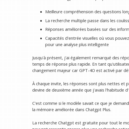
Meilleure compréhension des questions lo
La recherche multiple passe dans les coulis
Réponses améliorées basées sur des inform
Capacités d'entrée visuelles où vous pouve
pour une analyse plus intelligente
Jusqu'à présent, j'ai également remarqué des répo
temps de réponse plus rapide. En tant qu'utilisate
changement majeur car GPT-4O est activé par déf
À chaque invite, les réponses sont plus nettes et 
devine de deuxième année que j'avais l'habitude d'
C'est comme si le modèle savait ce que je demande
la mémoire améliorée dans Chatgpt Plus.
La recherche Chatgpt est gratuite pour tout le mon