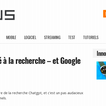
MOBILE
LOGICIEL
STREAMING
TEST
TUTORIELS
Inno
é à la recherche – et Google
e de la recherche Chatgpt, et c'est un pas audacieux
nels.