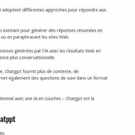
I adoptent différentes approches pour répondre aux
b existant pour générer des réponses résumées en
t ou en paraphrasant les sites Web.
onses générées par l'IA avec les résultats Web en
ence plus conversationnelle.
se, Chatgpt fournit plus de contexte, de
met également des questions de suivi dans un format
ionnel avec une IA en couches – Chatgpt est la
hatppt
is: