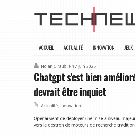
ACCUEIL
ACTUALITÉ
INNOVATION
JEUX
Nolan Girault
le 17 juin 2025
Chatgpt s'est bien amélior
devrait être inquiet
Actualité
,
Innovation
Openai vient de déployer une mise à niveau majeur
vers la déstron de moteurs de recherche tradition