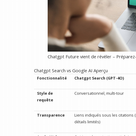
Chatgpt Future vient de révéler – Préparez
Chatgpt Search vs Google AI Aperçu
Fonctionnalité
Chatgpt Search (GPT-4O)
Style de
Conversationnel, multi-tour
requête
Transparence
Liens indiqués sous les citations 
détails limités)