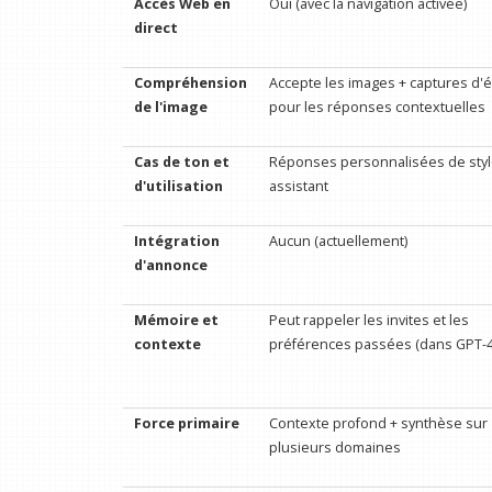
Accès Web en
Oui (avec la navigation activée)
direct
Compréhension
Accepte les images + captures d'
de l'image
pour les réponses contextuelles
Cas de ton et
Réponses personnalisées de sty
d'utilisation
assistant
Intégration
Aucun (actuellement)
d'annonce
Mémoire et
Peut rappeler les invites et les
contexte
préférences passées (dans GPT-
Force primaire
Contexte profond + synthèse sur
plusieurs domaines