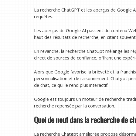
La recherche ChatGPT et les aperçus de Google A
requêtes.
Les aperçus de Google AI passent du contenu We
haut des résultats de recherche, en citant souven
En revanche, la recherche ChatGpt mélange les rép
direct de sources de confiance, offrant une expéri
Alors que Google favorise la brièveté et la franchi
personnalisation et de raisonnement. Chatgpt per
de chat, ce qui le rend plus interactif.
Google est toujours un moteur de recherche tradit
recherche repensée par la conversation.
Quoi de neuf dans la recherche de c
La recherche Chatgpt améliorée propose désorma