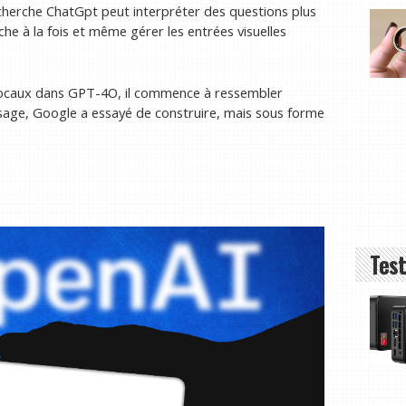
echerche ChatGpt peut interpréter des questions plus
he à la fois et même gérer les entrées visuelles
vocaux dans GPT-4O, il commence à ressembler
sage, Google a essayé de construire, mais sous forme
Test