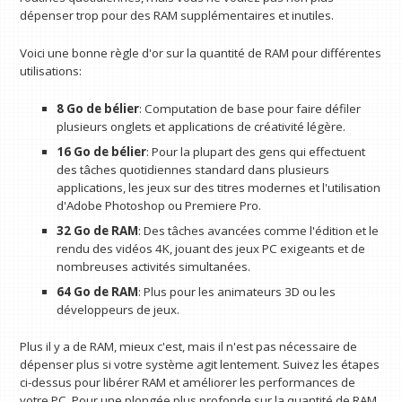
dépenser trop pour des RAM supplémentaires et inutiles.
Voici une bonne règle d'or sur la quantité de RAM pour différentes
utilisations:
8 Go de bélier
: Computation de base pour faire défiler
plusieurs onglets et applications de créativité légère.
16 Go de bélier
: Pour la plupart des gens qui effectuent
des tâches quotidiennes standard dans plusieurs
applications, les jeux sur des titres modernes et l'utilisation
d'Adobe Photoshop ou Premiere Pro.
32 Go de RAM
: Des tâches avancées comme l'édition et le
rendu des vidéos 4K, jouant des jeux PC exigeants et de
nombreuses activités simultanées.
64 Go de RAM
: Plus pour les animateurs 3D ou les
développeurs de jeux.
Plus il y a de RAM, mieux c'est, mais il n'est pas nécessaire de
dépenser plus si votre système agit lentement. Suivez les étapes
ci-dessus pour libérer RAM et améliorer les performances de
votre PC. Pour une plongée plus profonde sur la quantité de RAM