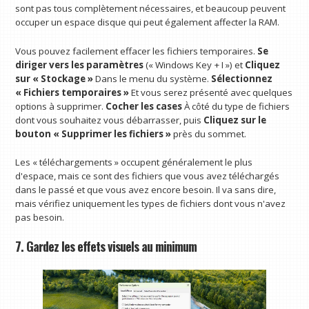
sont pas tous complètement nécessaires, et beaucoup peuvent
occuper un espace disque qui peut également affecter la RAM.
Vous pouvez facilement effacer les fichiers temporaires.
Se
diriger vers les paramètres
(« Windows Key + I ») et
Cliquez
sur « Stockage »
Dans le menu du système.
Sélectionnez
« Fichiers temporaires »
Et vous serez présenté avec quelques
options à supprimer.
Cocher les cases
À côté du type de fichiers
dont vous souhaitez vous débarrasser, puis
Cliquez sur le
bouton « Supprimer les fichiers »
près du sommet.
Les « téléchargements » occupent généralement le plus
d'espace, mais ce sont des fichiers que vous avez téléchargés
dans le passé et que vous avez encore besoin. Il va sans dire,
mais vérifiez uniquement les types de fichiers dont vous n'avez
pas besoin.
7. Gardez les effets visuels au minimum