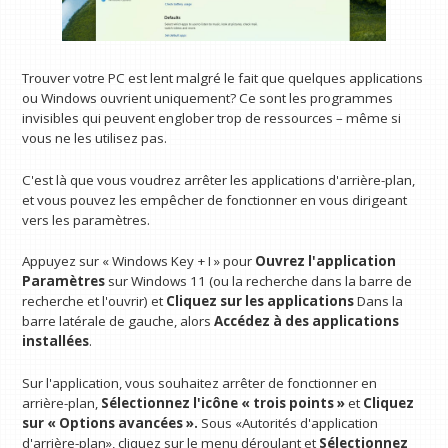
Trouver votre PC est lent malgré le fait que quelques applications
ou Windows ouvrient uniquement? Ce sont les programmes
invisibles qui peuvent englober trop de ressources – même si
vous ne les utilisez pas.
C'est là que vous voudrez arrêter les applications d'arrière-plan,
et vous pouvez les empêcher de fonctionner en vous dirigeant
vers les paramètres.
Appuyez sur « Windows Key + I » pour
Ouvrez l'application
Paramètres
sur Windows 11 (ou la recherche dans la barre de
recherche et l'ouvrir) et
Cliquez sur les applications
Dans la
barre latérale de gauche, alors
Accédez à des applications
installées
.
Sur l'application, vous souhaitez arrêter de fonctionner en
arrière-plan,
Sélectionnez l'icône « trois points »
et
Cliquez
sur « Options avancées ».
Sous «Autorités d'application
d'arrière-plan», cliquez sur le menu déroulant et
Sélectionnez