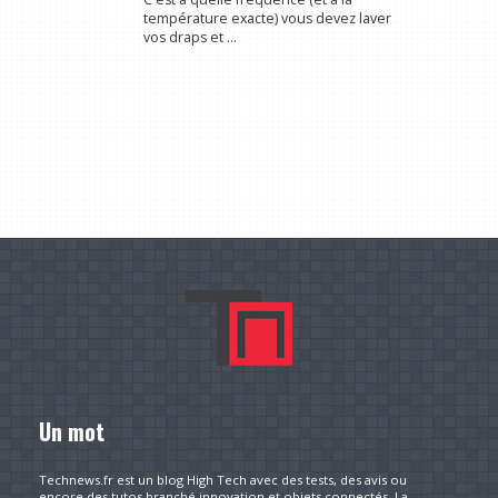
température exacte) vous devez laver
vos draps et ...
Un mot
Technews.fr est un blog High Tech avec des tests, des avis ou
encore des tutos branché innovation et objets connectés. La