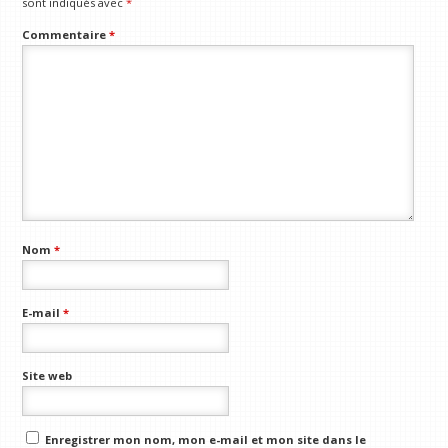
sont indiqués avec
*
Commentaire
*
Nom
*
E-mail
*
Site web
Enregistrer mon nom, mon e-mail et mon site dans le