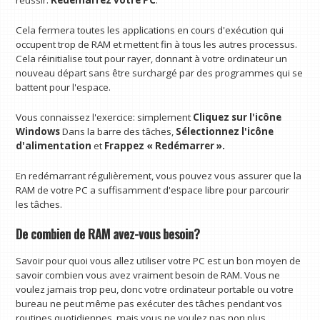
réussir:
Redémarrez votre PC
.
Cela fermera toutes les applications en cours d'exécution qui
occupent trop de RAM et mettent fin à tous les autres processus.
Cela réinitialise tout pour rayer, donnant à votre ordinateur un
nouveau départ sans être surchargé par des programmes qui se
battent pour l'espace.
Vous connaissez l'exercice: simplement
Cliquez sur l'icône
Windows
Dans la barre des tâches,
Sélectionnez l'icône
d'alimentation
et
Frappez « Redémarrer ».
En redémarrant régulièrement, vous pouvez vous assurer que la
RAM de votre PC a suffisamment d'espace libre pour parcourir
les tâches.
De combien de RAM avez-vous besoin?
Savoir pour quoi vous allez utiliser votre PC est un bon moyen de
savoir combien vous avez vraiment besoin de RAM. Vous ne
voulez jamais trop peu, donc votre ordinateur portable ou votre
bureau ne peut même pas exécuter des tâches pendant vos
routines quotidiennes, mais vous ne voulez pas non plus