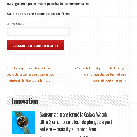
navigateur pour mon prochain commentaire.
Saisissez votre réponse en chiffres
3 × trois =
«
Ce haut-parleur Bluetooth a des
iPhone Fold Just pour la technologie
packs de batteries swappables pour
d'affichage des pertes – et cela
maintenir la fête toute la nuit
pourrait tout changer
»
Innovation
Samsung a transformé la Galaxy Watch
Ultra 2 en un ordinateur de plongée à part
entière – mais il y a un problème