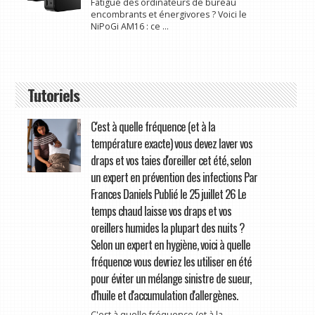
Fatigué des ordinateurs de bureau
encombrants et énergivores ? Voici le
NiPoGi AM16 : ce ...
Tutoriels
C'est à quelle fréquence (et à la
température exacte) vous devez laver vos
draps et vos taies d'oreiller cet été, selon
un expert en prévention des infections Par
Frances Daniels Publié le 25 juillet 26 Le
temps chaud laisse vos draps et vos
oreillers humides la plupart des nuits ?
Selon un expert en hygiène, voici à quelle
fréquence vous devriez les utiliser en été
pour éviter un mélange sinistre de sueur,
d'huile et d'accumulation d'allergènes.
C'est à quelle fréquence (et à la