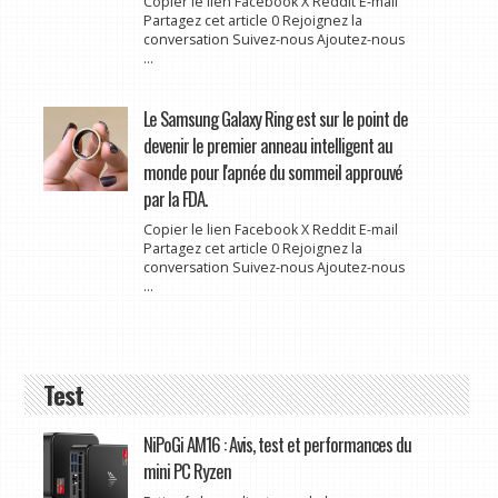
Copier le lien Facebook X Reddit E-mail
Partagez cet article 0 Rejoignez la
conversation Suivez-nous Ajoutez-nous
...
Le Samsung Galaxy Ring est sur le point de
devenir le premier anneau intelligent au
monde pour l'apnée du sommeil approuvé
par la FDA.
Copier le lien Facebook X Reddit E-mail
Partagez cet article 0 Rejoignez la
conversation Suivez-nous Ajoutez-nous
...
Test
NiPoGi AM16 : Avis, test et performances du
mini PC Ryzen