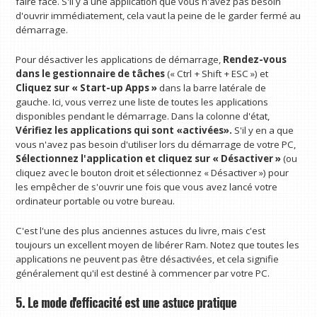
faire face. S'il y a une application que vous n'avez pas besoin
d'ouvrir immédiatement, cela vaut la peine de le garder fermé au
démarrage.
Pour désactiver les applications de démarrage,
Rendez-vous
dans le gestionnaire de tâches
(« Ctrl + Shift + ESC ») et
Cliquez sur « Start-up Apps »
dans la barre latérale de
gauche. Ici, vous verrez une liste de toutes les applications
disponibles pendant le démarrage. Dans la colonne d'état,
Vérifiez les applications qui sont «activées».
S'il y en a que
vous n'avez pas besoin d'utiliser lors du démarrage de votre PC,
Sélectionnez l'application et cliquez sur « Désactiver »
(ou
cliquez avec le bouton droit et sélectionnez « Désactiver ») pour
les empêcher de s'ouvrir une fois que vous avez lancé votre
ordinateur portable ou votre bureau.
C'est l'une des plus anciennes astuces du livre, mais c'est
toujours un excellent moyen de libérer Ram. Notez que toutes les
applications ne peuvent pas être désactivées, et cela signifie
généralement qu'il est destiné à commencer par votre PC.
5. Le mode d'efficacité est une astuce pratique