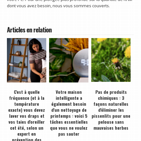
dont vous avez besoin, nous vous sommes couverts.
Articles en relation
C'est à quelle
Votre maison
Pas de produits
fréquence (et à la
intelligente a
chimiques : 3
température
également besoin
façons naturelles
exacte) vous devez
d'un nettoyage de
d'éliminer les
laver vos draps et
printemps : voici 5
pissenlits pour une
vos taies d'oreiller
tâches essentielles
pelouse sans
cet été, selon un
que vous ne voulez
mauvaises herbes
expert en
pas sauter
prévention des