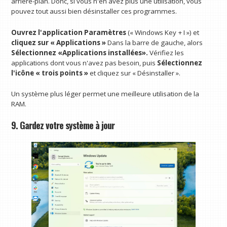
arrière-plan. Donc, si vous n'en avez plus une utilisation, vous
pouvez tout aussi bien désinstaller ces programmes.
Ouvrez l'application Paramètres
(« Windows Key + I ») et
cliquez sur « Applications »
Dans la barre de gauche, alors
Sélectionnez «Applications installées».
Vérifiez les
applications dont vous n'avez pas besoin, puis
Sélectionnez
l'icône « trois points »
et cliquez sur « Désinstaller ».
Un système plus léger permet une meilleure utilisation de la
RAM.
9. Gardez votre système à jour