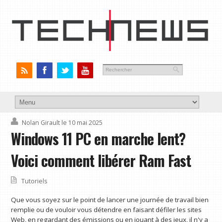
Nolan Girault
le 10 mai 2025
Windows 11 PC en marche lent?
Voici comment libérer Ram Fast
Tutoriels
Que vous soyez sur le point de lancer une journée de travail bien
remplie ou de vouloir vous détendre en faisant défiler les sites
Web, en regardant des émissions ou en jouant à des jeux, il n'y a