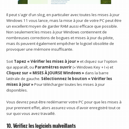
Il peut s'agir d'un slog, en particulier avec toutes les mises à jour
Windows 11 vous lance, mais la mise à jour de votre PC peut être
un excellent moyen de garder RAM aussi efficace que possible.
Non seulement les mises à jour Windows contiennent de
nombreuses corrections de bogues et mises à jour du pilote,
mais ils peuvent également empêcher le logiciel obsolète de
provoquer une mémoire insuffisante.
Soit
Tapez « Vérifier les mises à jour »
et cliquez sur l'option
qui apparaît, ou
Paramètres ouvrir
(« Windows Key + I ») et
Cliquez sur « MISES À JOURSE Windows »
dans la barre
latérale de gauche.
Sélectionnez le bouton « Vérifier les
mises à jour »
Pour télécharger toutes les mises à jour
disponibles.
Vous devrez peut-être redémarrer votre PC pour que les mises à
jour prennent effet, alors assurez-vous d'avoir enregistré tout ce
sur quoi vous avez travaillé.
10. Vérifiez les logiciels malveillants