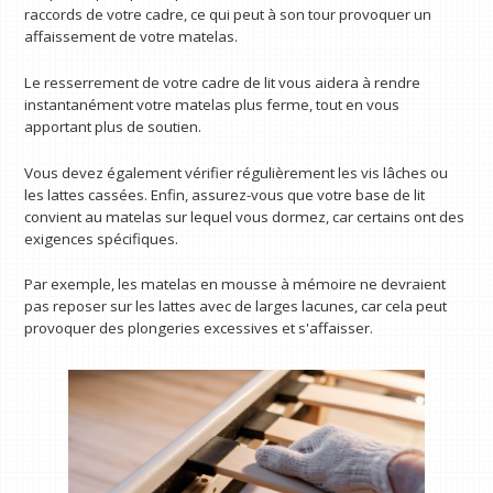
raccords de votre cadre, ce qui peut à son tour provoquer un
affaissement de votre matelas.
Le resserrement de votre cadre de lit vous aidera à rendre
instantanément votre matelas plus ferme, tout en vous
apportant plus de soutien.
Vous devez également vérifier régulièrement les vis lâches ou
les lattes cassées. Enfin, assurez-vous que votre base de lit
convient au matelas sur lequel vous dormez, car certains ont des
exigences spécifiques.
Par exemple, les matelas en mousse à mémoire ne devraient
pas reposer sur les lattes avec de larges lacunes, car cela peut
provoquer des plongeries excessives et s'affaisser.