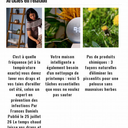
Articles en relation
C'est à quelle
Votre maison
Pas de produits
fréquence (et à la
intelligente a
chimiques : 3
température
également besoin
façons naturelles
exacte) vous devez
d'un nettoyage de
d'éliminer les
laver vos draps et
printemps : voici 5
pissenlits pour une
vos taies d'oreiller
tâches essentielles
pelouse sans
cet été, selon un
que vous ne voulez
mauvaises herbes
expert en
pas sauter
prévention des
infections Par
Frances Daniels
Publié le 25 juillet
26 Le temps chaud
laisse vos draps et