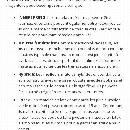
majorité le peut. Décomposons-le par type.
INNERSPRING:
Les matelas intérieurs peuvent être
tournés, et certains peuvent également être retournés car
ils ont la même construction de chaque côté. Vérifiez que
c'est le cas pour votre matelas particulier.
Mousse à mémoire:
Comme mentionné ci-dessus, les
lits en mousse auront besoin d'un peu plus de rotation que
d'autres types de matelas. La mousse est plus sujette à
s'affaisser, il est donc important de continuer à tourner le
matelas pour éviter que les trempettes ne s'accumulent.
Hybride:
Les meilleurs matelas hybrides ont tendance à
être construits avec une base robuste avec des bobines et
des mousses sur le dessus. Cela signifie qu'ils peuvent
être tournés régulièrement mais pas retournés.
Latex
: Les matelas en latex sont parmi les plus durables
sur le marché et peuvent durer plus de 15 ans. Cependant,
ils n'auront cette durée de vie que si vous vous souciez
d'eux – assurez-vous de faire pivoter un matelas en latex
au moins tous les six mois pour le garder en état de haut
niveau.