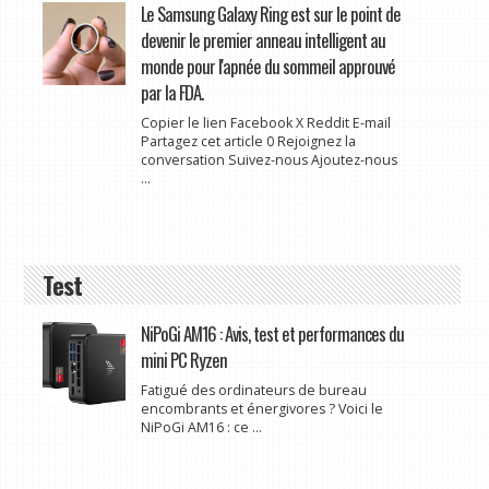
Le Samsung Galaxy Ring est sur le point de
devenir le premier anneau intelligent au
monde pour l'apnée du sommeil approuvé
par la FDA.
Copier le lien Facebook X Reddit E-mail
Partagez cet article 0 Rejoignez la
conversation Suivez-nous Ajoutez-nous
...
Test
NiPoGi AM16 : Avis, test et performances du
mini PC Ryzen
Fatigué des ordinateurs de bureau
encombrants et énergivores ? Voici le
NiPoGi AM16 : ce ...