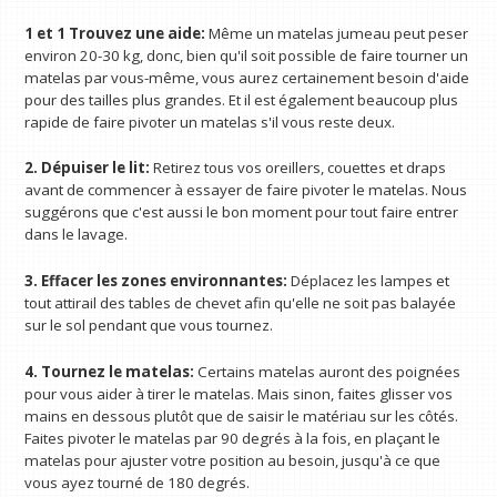
1 et 1
Trouvez une aide:
Même un matelas jumeau peut peser
environ 20-30 kg, donc, bien qu'il soit possible de faire tourner un
matelas par vous-même, vous aurez certainement besoin d'aide
pour des tailles plus grandes. Et il est également beaucoup plus
rapide de faire pivoter un matelas s'il vous reste deux.
2. Dépuiser le lit:
Retirez tous vos oreillers, couettes et draps
avant de commencer à essayer de faire pivoter le matelas. Nous
suggérons que c'est aussi le bon moment pour tout faire entrer
dans le lavage.
3. Effacer les zones environnantes:
Déplacez les lampes et
tout attirail des tables de chevet afin qu'elle ne soit pas balayée
sur le sol pendant que vous tournez.
4. Tournez le matelas:
Certains matelas auront des poignées
pour vous aider à tirer le matelas. Mais sinon, faites glisser vos
mains en dessous plutôt que de saisir le matériau sur les côtés.
Faites pivoter le matelas par 90 degrés à la fois, en plaçant le
matelas pour ajuster votre position au besoin, jusqu'à ce que
vous ayez tourné de 180 degrés.