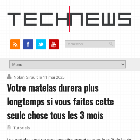
Nolan Girault
le 11 mai 2025
Votre matelas durera plus
longtemps si vous faites cette
seule chose tous les 3 mois
Tutoriels
Les matelas sont un gros investissement et avec le coût de la vie