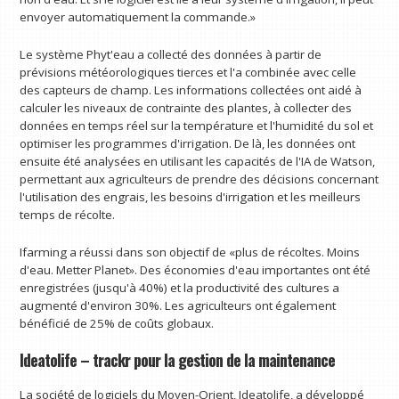
envoyer automatiquement la commande.»
Le système Phyt'eau a collecté des données à partir de
prévisions météorologiques tierces et l'a combinée avec celle
des capteurs de champ. Les informations collectées ont aidé à
calculer les niveaux de contrainte des plantes, à collecter des
données en temps réel sur la température et l'humidité du sol et
optimiser les programmes d'irrigation. De là, les données ont
ensuite été analysées en utilisant les capacités de l'IA de Watson,
permettant aux agriculteurs de prendre des décisions concernant
l'utilisation des engrais, les besoins d'irrigation et les meilleurs
temps de récolte.
Ifarming a réussi dans son objectif de «plus de récoltes. Moins
d'eau. Metter Planet». Des économies d'eau importantes ont été
enregistrées (jusqu'à 40%) et la productivité des cultures a
augmenté d'environ 30%. Les agriculteurs ont également
bénéficié de 25% de coûts globaux.
Ideatolife – trackr pour la gestion de la maintenance
La société de logiciels du Moyen-Orient, Ideatolife, a développé