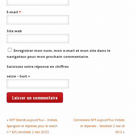
E-mail
*
Site web
Enregistrer mon nom, mon e-mail et mon site dans le
navigateur pour mon prochain commentaire.
Saisissez votre réponse en chiffres
seize − huit =
«
NYT Strands aujourd'hui – Indices,
Connexions NYT aujourd'hui Indices
Spangram et réponses pour le match
et réponses – Vendredi 2 mai (#
n ° 425 (vendredi 2 mai 2025)
691)
»