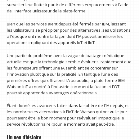
surveiller leur flotte à partir de différents emplacements à l'aide
de l'interface utilisateur de la plate-forme.
Bien que les services aient depuis été fermés par IBM, laissant
les utilisateurs se précipiter pour des alternatives, ses utilisations
à l'époque ont montré la façon dont l'IA pouvait améliorer les
opérations impliquant des appareils IoT et IIoT.
Une partie du problème avec la vague de battage médiatique
actuelle est que la technologie semble évoluer si rapidement que
les fournisseurs offrant une IA semblent se concentrer sur
l'innovation plutôt que sur la praticité. En tant que l'une des
premières offres qui offraient l'IA au public, la plate-forme IBM
Watson IoT a montré à l'industrie comment la fusion et l'OT
pourrait apporter des avantages opérationnels.
Étant donné les avancées faites dans la sphère de l'IA depuis, et
les nombreuses alternatives à l'IoT de Watson qui ont vu le jour
pourraient être le bon moment pour réévaluer l'impact que le
service révolutionnaire (pour le moment) avait peut-être.
Un peu d'histoire