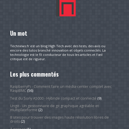
Un mot
Technews.fr est un blog High Tech avec des tests, des avis ou
encore des tutos branché innovation et objets connectés. La
technologie est le fil conducteur de tous les articles et l’œil
critique est de rigueur.
Les plus commentés
RaspberryPi - Comment faire un média-center complet avec
RaspBMC
(56)
Test du Sony A5000 - Hybride compact et connecté
(9)
Ungit - Un gestionnaire de git graphique agréable et
multiplateforme
(2)
8 sites pour trouver des images haute résolution libres de
droits
(2)