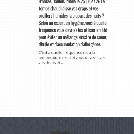
Frances Daniels Publié le 25 juillet 26 Le
temps chaud laisse vos draps et vos
oreillers humides la plupart des nuits ?
Selon un expert en hygiène, voici à quelle
fréquence vous devriez les utiliser en été
pour éviter un mélange sinistre de sueur,
d'huile et d'accumulation d'allergènes.
C'est à quelle fréquence (et à la
température exacte) vous devez laver
vos draps et ...