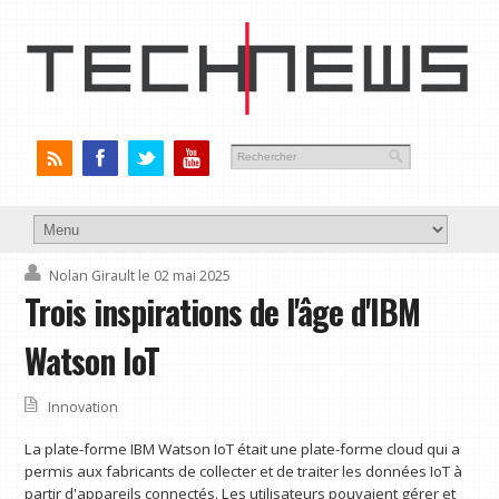
Nolan Girault
le 02 mai 2025
Trois inspirations de l'âge d'IBM
Watson IoT
Innovation
La plate-forme IBM Watson IoT était une plate-forme cloud qui a
permis aux fabricants de collecter et de traiter les données IoT à
partir d'appareils connectés. Les utilisateurs pouvaient gérer et