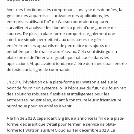
Avec des fonctionnalités comprenant l'analyse des données, la
gestion des appareils et l'activation des applications, les
entreprises utilisant l'IoT de Watson pourraient capturer,
surveiller et analyser les données à partir d'une gamme de
sources. De plus, la plate-forme comportait également une
interface simple permettant aux utilisateurs de gérer
entièrement les appareils et de permettre des ajouts de
périphériques de masse aux réseaux. Cela seul distingue la
plate-forme de l'interface graphique habituelle dans les
applications AI, qui avaient tendance à être dominées par l'entrée
de texte sur la ligne de commande.
En 2018, l'évolution de la plate-forme IoT Watson a été sur le
point de fournir un système IoT à l'épreuve du futur qui fournirait
des solutions robustes, flexibles et intelligentes pour les
entreprises industrielles, aidant à construire leur infrastructure
numérique pour les années à venir.
À la fin de 2023, cependant, Big Blue a annoncé la fin de la plate-
forme, déclarant que c'était pour fermer le service de plate-
forme IoT Watson sur IBM Cloud au 1er décembre 2023. La