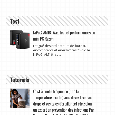
Test
NiPoGi AM16 : Avis, test et performances du
mini PC Ryzen
Fatigué des ordinateurs de bureau
encombrants et énergivores ? Voici le
NiPoGi AM16 : ce ...
Tutoriels
C'est à quelle fréquence (et à la
température exacte) vous devez laver vos
draps et vos taies d'oreiller cet été, selon
un expert en prévention des infections Par