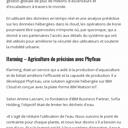
gestion globale de plus de millions d'ascenseurs et
d'escaladeurs à travers le monde.
En utilisant des données en temps réel et une analyse prédictive
sur les données hébergées dans le cloud, les opérations de Kone
pourraient être supervisées n'importe où, par quiconque, qui a
donné à ses partenaires l'accès aux détails du système qui ont
été utilisés pour améliorer la sécurité des utilisateurs et soutenir
la mobilité urbaine.
Ifarming – Agriculture de précision avec Phyt'eau
Ifarming, était un service qui a aidé à la production d'aquaculture
et de bétail améliore l'efficacité et la capacité de production. Il a
développé Phyt'eau, une solution agricole hébergée sur IBM
Cloud et conçue avec la plate-forme IBM Watson IoT.
Selon Amine Lasram, co-fondatrice d'IBM Business Partner, Sofia
Holding, l'objectif était de limiter les déchets d'eau.
«Il s'agit de réduire l'utilisation de l'eau. Nous suivons le point de
contrainte pour chaque plante, et nous leur disons s'il a besoin ou
non d'eau. Et si le logiciel est lié à leur système d'irrigation, il peut