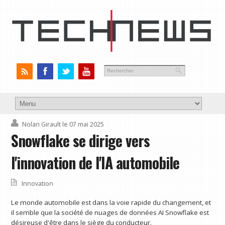
Nolan Girault
le 07 mai 2025
Snowflake se dirige vers
l'innovation de l'IA automobile
Innovation
Le monde automobile est dans la voie rapide du changement, et
il semble que la société de nuages ​​de données AI Snowflake est
désireuse d'être dans le siège du conducteur.