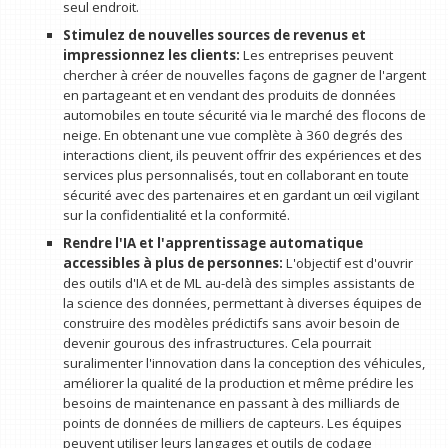
seul endroit.
Stimulez de nouvelles sources de revenus et
impressionnez les clients:
Les entreprises peuvent
chercher à créer de nouvelles façons de gagner de l'argent
en partageant et en vendant des produits de données
automobiles en toute sécurité via le marché des flocons de
neige. En obtenant une vue complète à 360 degrés des
interactions client, ils peuvent offrir des expériences et des
services plus personnalisés, tout en collaborant en toute
sécurité avec des partenaires et en gardant un œil vigilant
sur la confidentialité et la conformité.
Rendre l'IA et l'apprentissage automatique
accessibles à plus de personnes:
L'objectif est d'ouvrir
des outils d'IA et de ML au-delà des simples assistants de
la science des données, permettant à diverses équipes de
construire des modèles prédictifs sans avoir besoin de
devenir gourous des infrastructures. Cela pourrait
suralimenter l'innovation dans la conception des véhicules,
améliorer la qualité de la production et même prédire les
besoins de maintenance en passant à des milliards de
points de données de milliers de capteurs. Les équipes
peuvent utiliser leurs langages et outils de codage