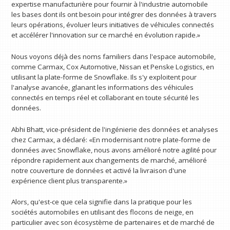
expertise manufacturière pour fournir à l'industrie automobile
les bases dont ils ont besoin pour intégrer des données à travers
leurs opérations, évoluer leurs initiatives de véhicules connectés
et accélérer l'innovation sur ce marché en évolution rapide.»
Nous voyons déjà des noms familiers dans l'espace automobile,
comme Carmax, Cox Automotive, Nissan et Penske Logistics, en
utilisant la plate-forme de Snowflake. Ils s'y exploitent pour
l'analyse avancée, glanant les informations des véhicules
connectés en temps réel et collaborant en toute sécurité les
données.
Abhi Bhatt, vice-président de l'ingénierie des données et analyses
chez Carmax, a déclaré: «En modernisant notre plate-forme de
données avec Snowflake, nous avons amélioré notre agilité pour
répondre rapidement aux changements de marché, amélioré
notre couverture de données et activé la livraison d'une
expérience client plus transparente.»
Alors, qu'est-ce que cela signifie dans la pratique pour les
sociétés automobiles en utilisant des flocons de neige, en
particulier avec son écosystème de partenaires et de marché de