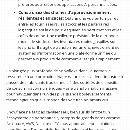
préférés pour créer des applications AI personnalisées.
Construisez des chaînes d'approvisionnement
résilientes et efficaces:
Obtenir une vue en temps réel
entre les fournisseurs, les stocks et les partenaires
logistiques est la clé pour esquiver les perturbations et les
coûts de coupe. Une meilleure prévision de la demande,
moins de stocks et des inventaires moins gaspillés sont
les prix ici. Il s'agit de transformer un enchevêtrement de
systèmes d'information en une plate-forme unifiée qui
permet aux produits de commercialiser plus rapidement.
La plongée plus profonde de Snowflake dans l'automobile
ressemble à une prochaine étape naturelle. Ils aident l'industrie à
passer des fabricants traditionnels à des sociétés de dispositifs
de consommation numériques – une transformation massive
pour naviguer dans l'un des plus grands bouleversements
technologiques que le monde des voitures ait jamais vus.
Snowflake ne fait pas cavalier seul, bien sûr. Ils ont tout un
écosystème de partenaires, y compris de grands noms comme
Accenture, AWS, Deloitte et EY, tous apportant leurs solutions
spécifiques à l'automobile, leur technologie et leur savoir-faire.