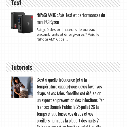
Test
NiPoGi AM16 : Avis, test et performances du
mini PC Ryzen
Fatigué des ordinateurs de bureau
encombrants et énergivores ? Voici le
NiPoGi AM16 : ce ...
Tutoriels
C'est à quelle fréquence (et à la
température exacte) vous devez laver vos
draps et vos taies d'oreiller cet été, selon
un expert en prévention des infections Par
Frances Daniels Publié le 25 juillet 26 Le
temps chaud laisse vos draps et vos
oreillers humides la plupart des nuits ?