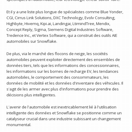
Et il y a une liste plus longue de spécialistes comme Blue Yonder,
CGI, Cirrus Link Solutions, DXC Technology, Evolv Consulting,
Highbyte, Hivemq, Kipi.ai, Landingai, LtimindTree, Mendix,
Concept Reply, Sigma, Siemens Digital Industries Software,
Tredence Inc., et Vertex Software, qui a construit des outils AIE
automobiles sur Snowflake.
De plus, via le marché des flocons de neige, les sociétés
automobiles peuvent exploiter directement des ensembles de
données tiers, tels que les informations des concessionnaires,
les informations sur les bornes de recharge EV, les tendances
automobiles, le comportement des consommateurs, les
données de mobilité et les données d'inventaire des véhicules. Il
s'agit de les armer avec plus d'informations pour prendre des
décisions plus intelligentes.
L'avenir de l'automobile est inextricablement lié à l'utilisation
intelligente des données et Snowflake se positionne comme un
catalyseur crucial dans une industrie subissant un changement
monumental.