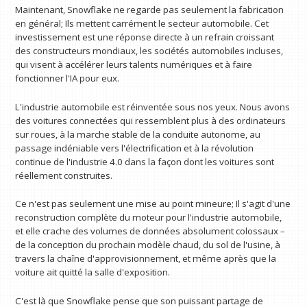
Maintenant, Snowflake ne regarde pas seulement la fabrication
en général; Ils mettent carrément le secteur automobile. Cet
investissement est une réponse directe à un refrain croissant
des constructeurs mondiaux, les sociétés automobiles incluses,
qui visent à accélérer leurs talents numériques et à faire
fonctionner l'IA pour eux.
L'industrie automobile est réinventée sous nos yeux. Nous avons
des voitures connectées qui ressemblent plus à des ordinateurs
sur roues, à la marche stable de la conduite autonome, au
passage indéniable vers l'électrification et à la révolution
continue de l'industrie 4.0 dans la façon dont les voitures sont
réellement construites.
Ce n'est pas seulement une mise au point mineure; Il s'agit d'une
reconstruction complète du moteur pour l'industrie automobile,
et elle crache des volumes de données absolument colossaux –
de la conception du prochain modèle chaud, du sol de l'usine, à
travers la chaîne d'approvisionnement, et même après que la
voiture ait quitté la salle d'exposition.
C'est là que Snowflake pense que son puissant partage de