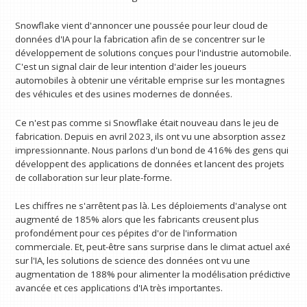
Snowflake vient d'annoncer une poussée pour leur cloud de
données d'IA pour la fabrication afin de se concentrer sur le
développement de solutions conçues pour l'industrie automobile.
C'est un signal clair de leur intention d'aider les joueurs
automobiles à obtenir une véritable emprise sur les montagnes
des véhicules et des usines modernes de données.
Ce n'est pas comme si Snowflake était nouveau dans le jeu de
fabrication. Depuis en avril 2023, ils ont vu une absorption assez
impressionnante. Nous parlons d'un bond de 416% des gens qui
développent des applications de données et lancent des projets
de collaboration sur leur plate-forme.
Les chiffres ne s'arrêtent pas là. Les déploiements d'analyse ont
augmenté de 185% alors que les fabricants creusent plus
profondément pour ces pépites d'or de l'information
commerciale. Et, peut-être sans surprise dans le climat actuel axé
sur l'IA, les solutions de science des données ont vu une
augmentation de 188% pour alimenter la modélisation prédictive
avancée et ces applications d'IA très importantes.