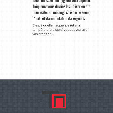
Selon un expert en hygiène, voici à quelle
fréquence vous devriez les utiliser en été
pour éviter un mélange sinistre de sueur,
d'huile et d'accumulation d'allergènes.
C'est à quelle fréquence (et à la
température exacte) vous devez laver
vos draps et ...