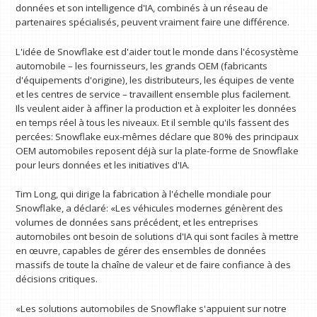
données et son intelligence d'IA, combinés à un réseau de
partenaires spécialisés, peuvent vraiment faire une différence.
L'idée de Snowflake est d'aider tout le monde dans l'écosystème
automobile – les fournisseurs, les grands OEM (fabricants
d'équipements d'origine), les distributeurs, les équipes de vente
et les centres de service – travaillent ensemble plus facilement.
Ils veulent aider à affiner la production et à exploiter les données
en temps réel à tous les niveaux. Et il semble qu'ils fassent des
percées: Snowflake eux-mêmes déclare que 80% des principaux
OEM automobiles reposent déjà sur la plate-forme de Snowflake
pour leurs données et les initiatives d'IA.
Tim Long, qui dirige la fabrication à l'échelle mondiale pour
Snowflake, a déclaré: «Les véhicules modernes génèrent des
volumes de données sans précédent, et les entreprises
automobiles ont besoin de solutions d'IA qui sont faciles à mettre
en œuvre, capables de gérer des ensembles de données
massifs de toute la chaîne de valeur et de faire confiance à des
décisions critiques.
«Les solutions automobiles de Snowflake s'appuient sur notre