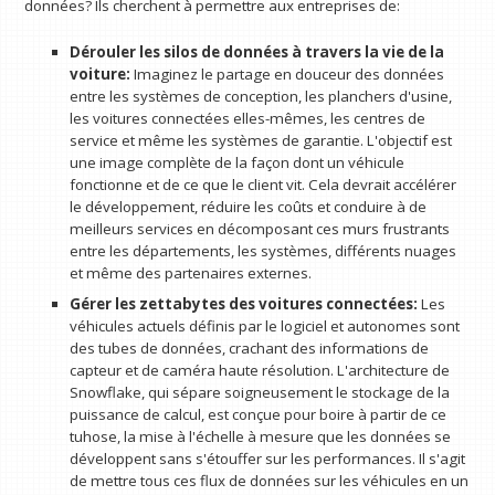
données? Ils cherchent à permettre aux entreprises de:
Dérouler les silos de données à travers la vie de la
voiture:
Imaginez le partage en douceur des données
entre les systèmes de conception, les planchers d'usine,
les voitures connectées elles-mêmes, les centres de
service et même les systèmes de garantie. L'objectif est
une image complète de la façon dont un véhicule
fonctionne et de ce que le client vit. Cela devrait accélérer
le développement, réduire les coûts et conduire à de
meilleurs services en décomposant ces murs frustrants
entre les départements, les systèmes, différents nuages ​​
et même des partenaires externes.
Gérer les zettabytes des voitures connectées:
Les
véhicules actuels définis par le logiciel et autonomes sont
des tubes de données, crachant des informations de
capteur et de caméra haute résolution. L'architecture de
Snowflake, qui sépare soigneusement le stockage de la
puissance de calcul, est conçue pour boire à partir de ce
tuhose, la mise à l'échelle à mesure que les données se
développent sans s'étouffer sur les performances. Il s'agit
de mettre tous ces flux de données sur les véhicules en un