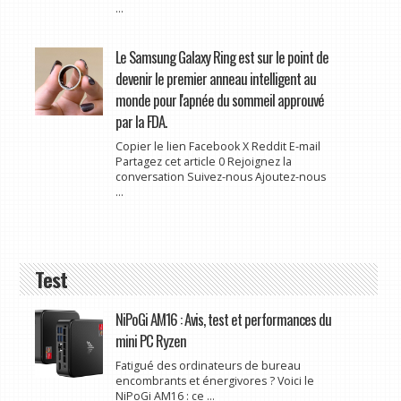
...
Le Samsung Galaxy Ring est sur le point de
devenir le premier anneau intelligent au
monde pour l'apnée du sommeil approuvé
par la FDA.
Copier le lien Facebook X Reddit E-mail
Partagez cet article 0 Rejoignez la
conversation Suivez-nous Ajoutez-nous
...
Test
NiPoGi AM16 : Avis, test et performances du
mini PC Ryzen
Fatigué des ordinateurs de bureau
encombrants et énergivores ? Voici le
NiPoGi AM16 : ce ...