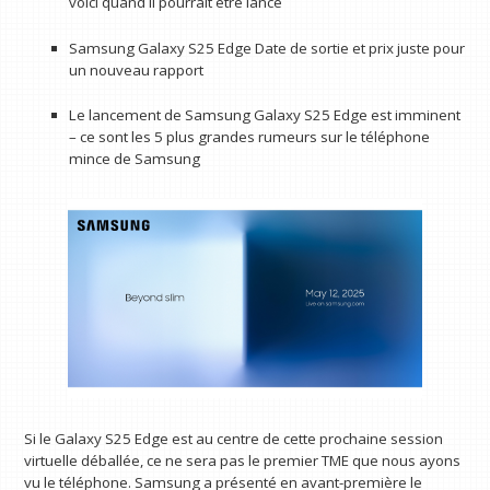
voici quand il pourrait être lancé
Samsung Galaxy S25 Edge Date de sortie et prix juste pour
un nouveau rapport
Le lancement de Samsung Galaxy S25 Edge est imminent
– ce sont les 5 plus grandes rumeurs sur le téléphone
mince de Samsung
Si le Galaxy S25 Edge est au centre de cette prochaine session
virtuelle déballée, ce ne sera pas le premier TME que nous ayons
vu le téléphone. Samsung a présenté en avant-première le