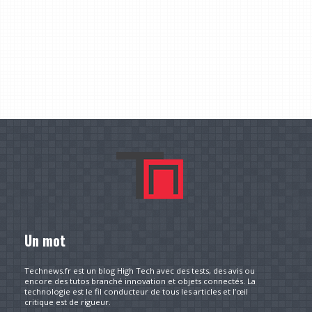
Un mot
Technews.fr est un blog High Tech avec des tests, des avis ou
encore des tutos branché innovation et objets connectés. La
technologie est le fil conducteur de tous les articles et l’œil
critique est de rigueur.