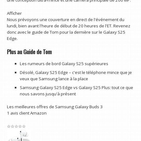
une conception ultra-mince et une caméra principale de 200 MP.
Afficher
Nous prévoyons une couverture en direct de l'événement du
lundi, bien avant l'heure de début de 20 heures de l'ET. Revenez
donc avec le guide de Tom pour la dernière sur le Galaxy S25
Edge.
Plus au Guide de Tom
Les rumeurs de bord Galaxy S25 supérieures
Désolé, Galaxy S25 Edge – c'est le téléphone mince que je
veux que Samsung lance à la place
Samsung Galaxy S25 Edge vs Galaxy S25 Plus: tout ce que
nous savons jusqu'à présent
Les meilleures offres de Samsung Galaxy Buds 3
1 avis client Amazon
☆
☆
☆
☆
☆