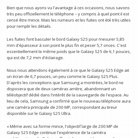
Bien que nous ayons vu l'avantage à ces occasions, nous savons
très peu officiellement le téléphone – y compris à quel point il est
censé être mince. Mais les rumeurs et les fuites ont été très utiles
pour remplir les détails.
Les fuites font basculer le bord Galaxy S25 pour mesurer 5,85
mm d'épaisseur à son point le plus fin et peser 5,7 onces. C'est
essentiellement le même poids que le Galaxy S25 de 6,1 pouces,
qui est de 7,2 mm d'éclairage.
Nous nous attendons également à ce que le Galaxy S25 Edge ait
un écran de 6,7 pouces, un peu comme le Galaxy S25 Plus.
D'après les conceptions que Samsung a montrées, le bord ne
disposera que de deux caméras arrière, abandonnant un
téléobjectif dédié dans l'intérêt de la sauvegarde de l'espace. Au
lieu de cela, Samsung a confirmé que le nouveau téléphone aura
une caméra principale de 200 MP, correspondant au tireur
disponible sur le Galaxy S25 Ultra.
« Même avec sa forme mince, l'objectif large de 200 MP de
Galaxy S25 Edge continue l'expérience de la caméra