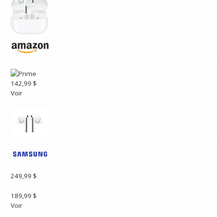
142,99 $
Voir
249,99 $
189,99 $
Voir