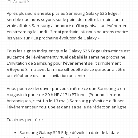
Actualité
Après plusieurs sneaks pics au Samsung Galaxy S25 Edge, il
semble que nous soyons sur le point de mettre la main sur la
vraie affaire. Samsung a annoncé qu'il organisait un événement
en streaming le lundi 12 mai prochain, où nous pourrons mettre
les yeux sur « La prochaine évolution de Galaxy ».
Tous les signes indiquent que le Galaxy S25 Edge ultra-mince est
au centre de l'événement virtuel déballé la semaine prochaine.
L'invitation de Samsung pour l'événement se lit simplement
« Beyond Slim » avec la mince silhouette de ce qui pourrait être
un téléphone divisant l'invitation au centre.
Vous pourrez découvrir par vous-même ce que Samsung a en
magasin à partir de 20 h HE / 17 h PT lundi. (Pour nos lecteurs
britanniques, c'est 1 h le 13 mai.) Samsung prévoit de diffuser
l'événement sur YouTube et dans sa salle de rédaction en ligne.
Tu aimes peut-être
Samsung Galaxy S25 Edge dévoile la date de la date –