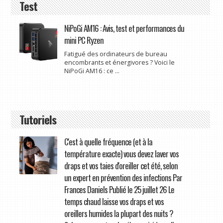
Test
NiPoGi AM16 : Avis, test et performances du
mini PC Ryzen
Fatigué des ordinateurs de bureau
encombrants et énergivores ? Voici le
NiPoGi AM16 : ce ...
Tutoriels
C'est à quelle fréquence (et à la
température exacte) vous devez laver vos
draps et vos taies d'oreiller cet été, selon
un expert en prévention des infections Par
Frances Daniels Publié le 25 juillet 26 Le
temps chaud laisse vos draps et vos
oreillers humides la plupart des nuits ?