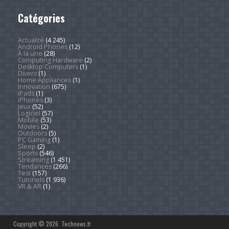
Catégories
Actualité
(4 245)
Android Phones
(12)
À la une
(28)
Computing Hardware
(2)
Desktop Computers
(1)
Divers
(1)
Home Appliances
(1)
Innovation
(675)
iPads
(1)
iPhones
(3)
Jeux
(52)
Logiciel
(57)
Mobile
(53)
Movies
(2)
Outdoors
(5)
PC Gaming
(1)
Sleep
(2)
Sports
(546)
Streaming
(1 451)
Tendances
(266)
Test
(157)
Tutoriels
(1 936)
VR & AR
(1)
Copyright © 2026. Technews.fr