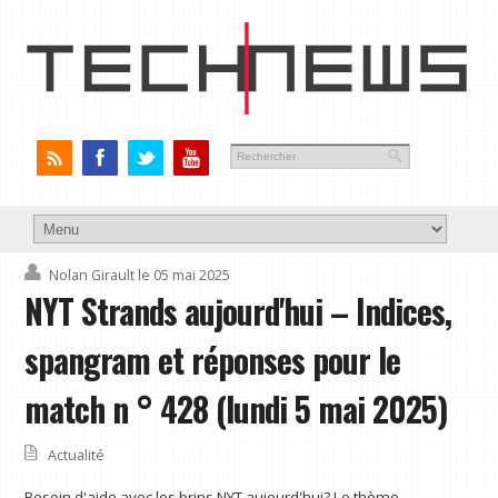
Nolan Girault
le 05 mai 2025
NYT Strands aujourd'hui – Indices,
spangram et réponses pour le
match n ° 428 (lundi 5 mai 2025)
Actualité
Besoin d'aide avec les brins NYT aujourd'hui? Le thème