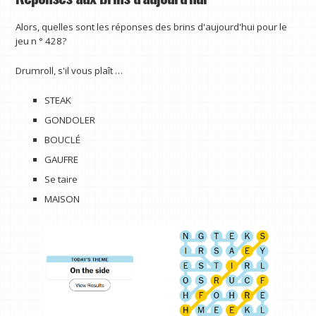
Alors, quelles sont les réponses des brins d'aujourd'hui pour le
jeu n ° 428?
Drumroll, s'il vous plaît …
STEAK
GONDOLER
BOUCLÉ
GAUFRE
Se taire
MAISON