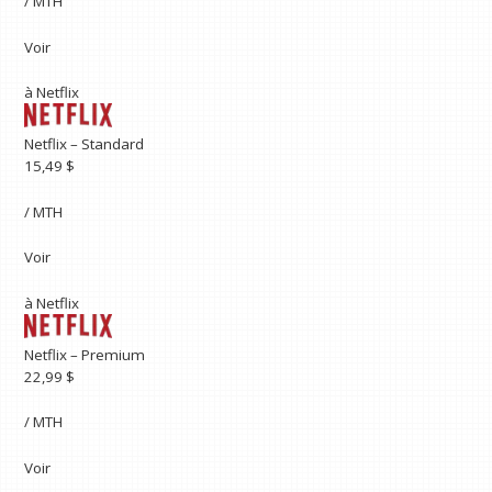
/ MTH
Voir
à
Netflix
Netflix – Standard
15,49 $
/ MTH
Voir
à
Netflix
Netflix – Premium
22,99 $
/ MTH
Voir