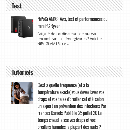
Test
NiPoGi AM16 : Avis, test et performances du
mini PC Ryzen
Fatigué des ordinateurs de bureau
encombrants et énergivores ? Voici le
NiPoGi AM16 : ce ...
Tutoriels
C'est à quelle fréquence (et à la
température exacte) vous devez laver vos
draps et vos taies d'oreiller cet été, selon
un expert en prévention des infections Par
Frances Daniels Publié le 25 juillet 26 Le
temps chaud laisse vos draps et vos
oreillers humides la plupart des nuits ?