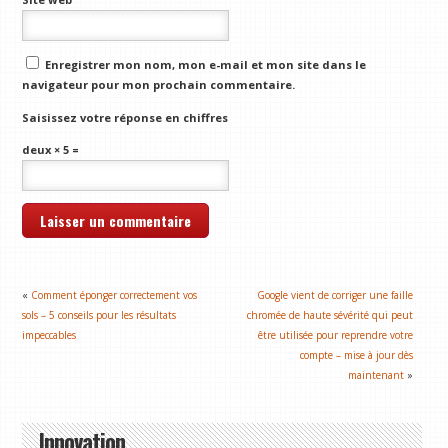
Enregistrer mon nom, mon e-mail et mon site dans le
navigateur pour mon prochain commentaire.
Saisissez votre réponse en chiffres
deux × 5 =
«
Comment éponger correctement vos
Google vient de corriger une faille
sols – 5 conseils pour les résultats
chromée de haute sévérité qui peut
impeccables
être utilisée pour reprendre votre
compte – mise à jour dès
maintenant
»
Innovation