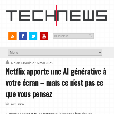
Nolan Girault
le 16 mai 2025
Netflix apporte une AI générative à
votre écran – mais ce n'est pas ce
que vous pensez
Actualité
Si vous pensiez que les pauses publicitaires lors de vos