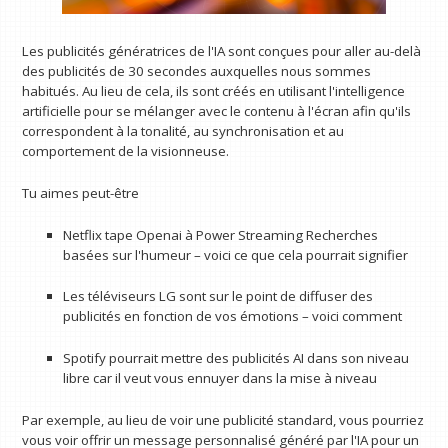
Les publicités génératrices de l'IA sont conçues pour aller au-delà
des publicités de 30 secondes auxquelles nous sommes
habitués. Au lieu de cela, ils sont créés en utilisant l'intelligence
artificielle pour se mélanger avec le contenu à l'écran afin qu'ils
correspondent à la tonalité, au synchronisation et au
comportement de la visionneuse.
Tu aimes peut-être
Netflix tape Openai à Power Streaming Recherches
basées sur l'humeur – voici ce que cela pourrait signifier
Les téléviseurs LG sont sur le point de diffuser des
publicités en fonction de vos émotions – voici comment
Spotify pourrait mettre des publicités AI dans son niveau
libre car il veut vous ennuyer dans la mise à niveau
Par exemple, au lieu de voir une publicité standard, vous pourriez
vous voir offrir un message personnalisé généré par l'IA pour un