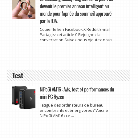
devenir le premier anneau intelligent au
monde pour l'apnée du sommeil approuvé
par la FDA.
Copier le lien Facebook X Reddit E-mail
Partagez cet article 0 Rejoignez la
conversation Suivez-nous Ajoutez-nous
...
Test
NiPoGi AM16 : Avis, test et performances du
mini PC Ryzen
Fatigué des ordinateurs de bureau
encombrants et énergivores ? Voici le
NiPoGi AM16 : ce ...