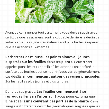
Avant de commencer tout traitement, vous devez savoir avec
certitude que les acariens sont le coupable derrière le déclin de
votre plante. Les signes révélateurs sont plus faciles à repérer
que les acariens eux-mêmes.
Recherchez de minuscules points blancs ou jaunes
dispersés sur les feuilles de votre plante
. Ceux-ci sont
appelés pointillés et ils sont là où les acariens ont perforé la
surface des feuilles pour se nourrir. Vous verrez généralement
ces dégâts
en commençant autour des veines principales
Sur les feuilles plus jeunes et plus tendres.
Dans les cas graves,
Les feuilles commencent à se
recroqueviller vers l'intérieur
Et vous pourriez remarquer
Bine et salissme couvrant des parties de la plante
. Cette
sangle est différente des toiles géométriques soignées que les