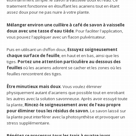
traitement fonctionne en étouffant les acariens tout en étant
assez doux pour ne pas nuire à votre plante.
Mélanger environ une cuillère à café de savon à vaisselle
doux avec une tasse d'eau tiède
. Pour faciliter l'application,
vous pouvez l'appliquer avec un flacon pulvérisateur.
Puis en utilisant un chiffon doux,
Essuyez soigneusement
chaque surface de feuille
,
en haut et en bas, ainsi que les
tiges.
Portez une attention particulière au dessous des
feuilles
où les acariens adorent se cacher et les zones où les
feuilles rencontrent des tiges.
Être minutieux mais doux
. Vous voulez éliminer
physiquement autant d'acariens que possible tout en enrobant
les autres avec la solution savonneuse. Après avoir essuyé toute
la plante,
Rincez-le soigneusement avec de l'eau propre
pour éliminer tous les résidus de savon.
Le savon laissé sur
la plante peut interférer avec la photosynthèse et provoquer un
stress supplémentaire.
Répétez ce processus tous les trois à quatre jours