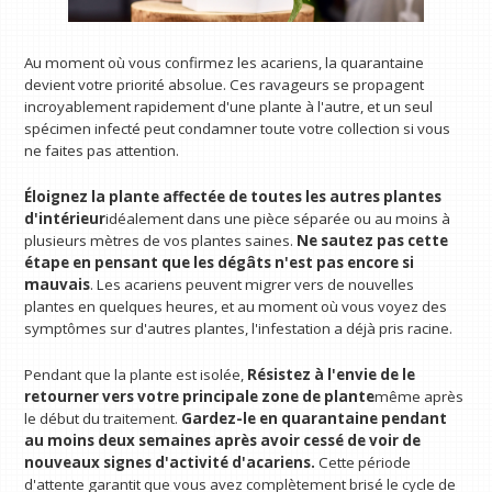
Au moment où vous confirmez les acariens, la quarantaine
devient votre priorité absolue. Ces ravageurs se propagent
incroyablement rapidement d'une plante à l'autre, et un seul
spécimen infecté peut condamner toute votre collection si vous
ne faites pas attention.
Éloignez la plante affectée de toutes les autres plantes
d'intérieur
idéalement dans une pièce séparée ou au moins à
plusieurs mètres de vos plantes saines.
Ne sautez pas cette
étape en pensant que les dégâts n'est pas encore si
mauvais
. Les acariens peuvent migrer vers de nouvelles
plantes en quelques heures, et au moment où vous voyez des
symptômes sur d'autres plantes, l'infestation a déjà pris racine.
Pendant que la plante est isolée,
Résistez à l'envie de le
retourner vers votre principale zone de plante
même après
le début du traitement.
Gardez-le en quarantaine pendant
au moins deux semaines après avoir cessé de voir de
nouveaux signes d'activité d'acariens.
Cette période
d'attente garantit que vous avez complètement brisé le cycle de