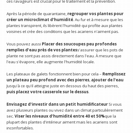
ces ravageurs est crucial pour le traitement et la prévention.
Après la période de quarantaine,
regrouper vos plantes pour
créer un microclimat d'humidité
. Au fur et à mesure que les
plantes transpirent, ils libèrent l'humidité qui profite aux plantes
voisines et crée des conditions que les acariens n'aiment pas.
Vous pouvez aussi
Placer des soucoupes peu profondes
remplies d'eau près de vos plantes
s'assurer que les pots de
plante ne sont pas assis directement dans l'eau. À mesure que
l'eau s'évapore, elle augmente l'humidité locale.
Les plateaux de galets fonctionnent bien pour cela –
Remplissez
un plateau peu profond avec des pierres
,
ajouter de l'eau
Jusqu'à ce qu'il atteigne juste en dessous du haut des pierres,
puis placez votre casserole sur le dessus
.
Envisagez d'investir dans un petit humidificateur
Si vous
avez plusieurs plantes ou vivez dans un climat particulièrement
sec.
Viser les niveaux d'humidité entre 40 et 50%
que la
plupart des plantes d'intérieur aiment mais les acariens sont
inconfortables.