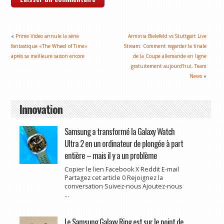
«
Prime Video annule la série
Arminia Bielefeld vs Stuttgart Live
fantastique «The Wheel of Time»
Stream: Comment regarder la finale
après sa meilleure saison encore
de la Coupe allemande en ligne
gratuitement aujourd'hui, Team
News
»
Innovation
Samsung a transformé la Galaxy Watch
Ultra 2 en un ordinateur de plongée à part
entière – mais il y a un problème
Copier le lien Facebook X Reddit E-mail
Partagez cet article 0 Rejoignez la
conversation Suivez-nous Ajoutez-nous
...
Le Samsung Galaxy Ring est sur le point de