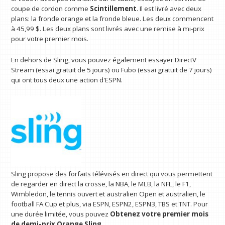
coupe de cordon comme
Scintillement
. Il est livré avec deux
plans: la fronde orange et la fronde bleue. Les deux commencent
à 45,99 $. Les deux plans sont livrés avec une remise à mi-prix
pour votre premier mois.
En dehors de Sling, vous pouvez également essayer DirectV
Stream (essai gratuit de 5 jours) ou Fubo (essai gratuit de 7 jours)
qui ont tous deux une action d'ESPN.
Sling propose des forfaits télévisés en direct qui vous permettent
de regarder en direct la crosse, la NBA, le MLB, la NFL, le F1,
Wimbledon, le tennis ouvert et australien Open et australien, le
football FA Cup et plus, via ESPN, ESPN2, ESPN3, TBS et TNT. Pour
une durée limitée, vous pouvez
Obtenez votre premier mois
de demi-prix Orange Sling
.