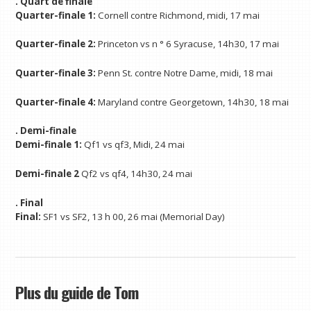
. Quart de finale
Quarter-finale 1:
Cornell contre Richmond, midi, 17 mai
Quarter-finale 2:
Princeton vs n ° 6 Syracuse, 14h30, 17 mai
Quarter-finale 3:
Penn St. contre Notre Dame, midi, 18 mai
Quarter-finale 4:
Maryland contre Georgetown, 14h30, 18 mai
. Demi-finale
Demi-finale 1:
Qf1 vs qf3,
Midi, 24 mai
Demi-finale 2
Qf2 vs qf4,
14h30, 24 mai
. Final
Final:
SF1 vs SF2, 13 h 00, 26 mai (Memorial Day)
Plus du guide de Tom