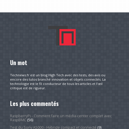
Un mot
Technews.fr est un blog High Tech avec des tests, des avis ou
encore des tutos branché innovation et objets connectés. La
technologie est le fil conducteur de tous les articles et l’œil
critique est de rigueur.
Les plus commentés
RaspberryPi - Comment faire un média-center complet avec
RaspBMC
(56)
Test du Sony A5000 - Hybride compact et connecté
(9)