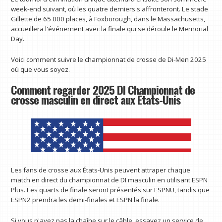
week-end suivant, où les quatre derniers s'affronteront. Le stade
Gillette de 65 000 places, à Foxborough, dans le Massachusetts,
accueillera l'événement avec la finale qui se déroule le Memorial
Day.
Voici comment suivre le championnat de crosse de Di-Men 2025
où que vous soyez.
Comment regarder 2025 DI Championnat de
crosse masculin en direct aux États-Unis
Les fans de crosse aux États-Unis peuvent attraper chaque
match en direct du championnat de DI masculin en utilisant ESPN
Plus. Les quarts de finale seront présentés sur ESPNU, tandis que
ESPN2 prendra les demi-finales et ESPN la finale.
Si vous n'avez pas la chaîne sur le câble, essayez un service de