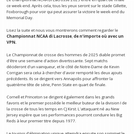
ce week-end. Après cela, tous les yeux seront sur le stade Gillette,
Foxborough pour voir qui peut assurer la victoire le week-end du
Memorial Day.
Lisez la suite et nous vous montrerons comment regarder le
Championnat NCAA di Lacrosse
,
de n'importe où avec un
VPN
.
Le Championnat de crosse des hommes de 2025 diable promet
d'être une semaine d'action divertissante. Sept matchs
décideront d'un vainqueur, et le côté de Notre-Dame de Kevin
Corrigan sera celui à chercher d'avoir remporté les deux ajouts
précédents. Ils se dirigent vers Annapolis pour affronter la
quatrième tête de série, Penn State en quart de finale.
Cornell et Princeton se dirigent également dans les grands
favoris et le premier possède le meilleur buteur de la division I de
la crosse de tous les temps en CJ Kirst. L'attaquant né au New
Jersey espère que ses performances pourront conduire les Big
Reds à leur premier titre depuis 1977.
Le tournoi d'élimination unique atteindra ensuite son sommet le