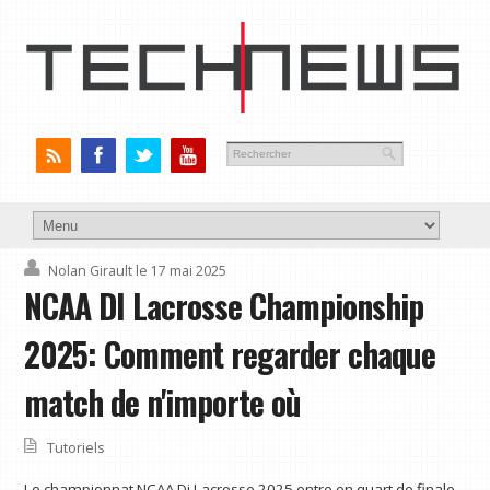
Nolan Girault
le 17 mai 2025
NCAA DI Lacrosse Championship
2025: Comment regarder chaque
match de n'importe où
Tutoriels
Le championnat NCAA Di Lacrosse 2025 entre en quart de finale