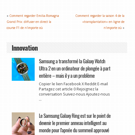
«
Comment regarder Emilia-Romagna
Comment regarder la saison 4 de la
Grand Prix: diffuser en direct la
«transplantation» en ligne de
course F1 de n'importe où
n'importe où
»
Innovation
Samsung a transformé la Galaxy Watch
Ultra 2 en un ordinateur de plongée à part
entière – mais il y a un problème
Copier le lien Facebook X Reddit E-mail
Partagez cet article 0 Rejoignez la
conversation Suivez-nous Ajoutez-nous
...
Le Samsung Galaxy Ring est sur le point de
devenir le premier anneau intelligent au
monde pour l'apnée du sommeil approuvé