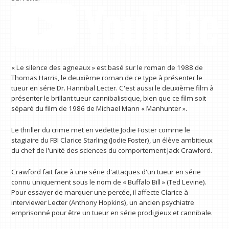
« Le silence des agneaux » est basé sur le roman de 1988 de
Thomas Harris, le deuxième roman de ce type à présenter le
tueur en série Dr. Hannibal Lecter. C'est aussi le deuxième film à
présenter le brillant tueur cannibalistique, bien que ce film soit
séparé du film de 1986 de Michael Mann « Manhunter ».
Le thriller du crime met en vedette Jodie Foster comme le
stagiaire du FBI Clarice Starling (Jodie Foster), un élève ambitieux
du chef de l'unité des sciences du comportement Jack Crawford.
Crawford fait face à une série d'attaques d'un tueur en série
connu uniquement sous le nom de « Buffalo Bill » (Ted Levine).
Pour essayer de marquer une percée, il affecte Clarice à
interviewer Lecter (Anthony Hopkins), un ancien psychiatre
emprisonné pour être un tueur en série prodigieux et cannibale.