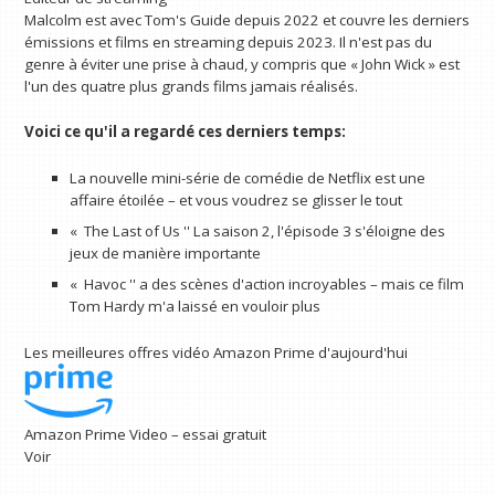
Malcolm est avec Tom's Guide depuis 2022 et couvre les derniers
émissions et films en streaming depuis 2023. Il n'est pas du
genre à éviter une prise à chaud, y compris que « John Wick » est
l'un des quatre plus grands films jamais réalisés.
Voici ce qu'il a regardé ces derniers temps:
La nouvelle mini-série de comédie de Netflix est une
affaire étoilée – et vous voudrez se glisser le tout
« The Last of Us '' La saison 2, l'épisode 3 s'éloigne des
jeux de manière importante
« Havoc '' a des scènes d'action incroyables – mais ce film
Tom Hardy m'a laissé en vouloir plus
Les meilleures offres vidéo Amazon Prime d'aujourd'hui
Amazon Prime Video – essai gratuit
Voir