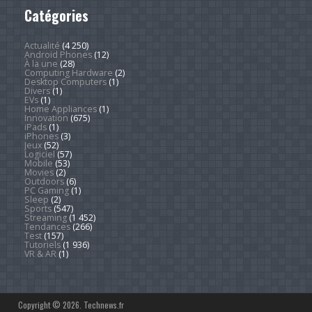
Catégories
Actualité
(4 250)
Android Phones
(12)
À la une
(28)
Computing Hardware
(2)
Desktop Computers
(1)
Divers
(1)
EVs
(1)
Home Appliances
(1)
Innovation
(675)
iPads
(1)
iPhones
(3)
Jeux
(52)
Logiciel
(57)
Mobile
(53)
Movies
(2)
Outdoors
(6)
PC Gaming
(1)
Sleep
(2)
Sports
(547)
Streaming
(1 452)
Tendances
(266)
Test
(157)
Tutoriels
(1 936)
VR & AR
(1)
Copyright © 2026. Technews.fr