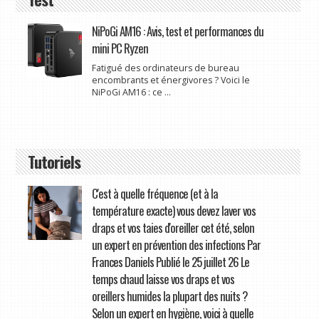
NiPoGi AM16 : Avis, test et performances du
mini PC Ryzen
Fatigué des ordinateurs de bureau
encombrants et énergivores ? Voici le
NiPoGi AM16 : ce ...
Tutoriels
C'est à quelle fréquence (et à la
température exacte) vous devez laver vos
draps et vos taies d'oreiller cet été, selon
un expert en prévention des infections Par
Frances Daniels Publié le 25 juillet 26 Le
temps chaud laisse vos draps et vos
oreillers humides la plupart des nuits ?
Selon un expert en hygiène, voici à quelle