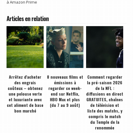
à
Amazon Prime
Articles en relation
Arrêtez d'acheter
8 nouveaux films et
Comment regarder
des engrais
émissions à
la pré-saison 2026
coûteux – obtenez
regarder ce week-
de la NFL :
une pelouse verte
end sur Netflix,
diffusions en direct
et luxuriante avec
HBO Max et plus
GRATUITES, chaînes
cet aliment de base
(du 7 au 9 août)
de télévision et
bon marché
liste des matchs, y
compris le match
du Temple de la
renommée