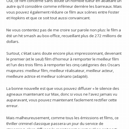
Oui, ce film concerne sans doute un horrible tueur en abattant un
autre qu'il considère comme inférieur derrière les barreaux. Mais
vous pouvez également réduire ce film aux scènes entre Foster
et Hopkins et que ce soit tout aussi convaincant.
Ne vous contentez pas de me croire sur parole non plus: le film a
été un hit smash au box-office, recueillant plus de 272 millions de
dollars.
Surtout, c'était sans doute encore plus impressionnant, devenant
le premier (et le seul) film d'horreur à remporter le meilleur film
et l'un des trois films à remporter les cinq catégories des Oscars
majeures: meilleur film, meilleur réalisateur, meilleur acteur,
meilleure actrice et meilleur scénario (adapté).
La bonne nouvelle est que vous pouvez diffuser « le silence des
agneaux maintenant sur Max, donc si vous ne l'avez jamais vu
auparavant, vous pouvez maintenant facilement rectifier cette
erreur.
Mais malheureusement, comme tous les émissions et films, ce
thriller criminel classique passera un jour du service de