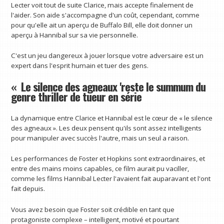
Lecter voit tout de suite Clarice, mais accepte finalement de
l'aider. Son aide s'accompagne d'un coût, cependant, comme
pour qu'elle ait un aperçu de Buffalo Bill, elle doit donner un
aperçu à Hannibal sur sa vie personnelle.
C'est un jeu dangereux à jouer lorsque votre adversaire est un
expert dans l'esprit humain et tuer des gens.
« Le silence des agneaux 'reste le summum du
genre thriller de tueur en série
La dynamique entre Clarice et Hannibal est le cœur de « le silence
des agneaux ». Les deux pensent qu'ils sont assez intelligents
pour manipuler avec succès l'autre, mais un seul a raison.
Les performances de Foster et Hopkins sont extraordinaires, et
entre des mains moins capables, ce film aurait pu vaciller,
comme les films Hannibal Lecter l'avaient fait auparavant et l'ont
fait depuis.
Vous avez besoin que Foster soit crédible en tant que
protagoniste complexe – intelligent, motivé et pourtant