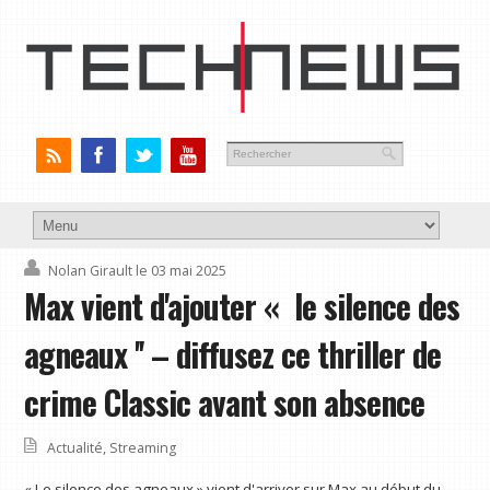
Nolan Girault
le 03 mai 2025
Max vient d'ajouter « le silence des
agneaux '' – diffusez ce thriller de
crime Classic avant son absence
Actualité
,
Streaming
« Le silence des agneaux » vient d'arriver sur Max au début du