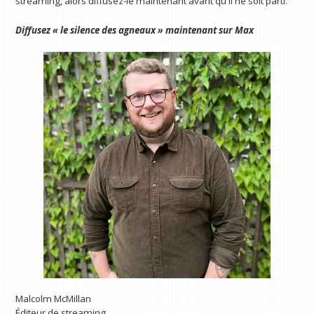
streaming, alors diffusez-le maintenant avant qu'il ne soit parti.
Diffusez « le silence des agneaux » maintenant sur
Max
Malcolm McMillan
Éditeur de streaming