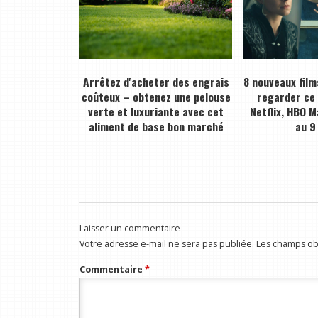
Arrêtez d'acheter des engrais
8 nouveaux film
coûteux – obtenez une pelouse
regarder ce
verte et luxuriante avec cet
Netflix, HBO M
aliment de base bon marché
au 9
Laisser un commentaire
Votre adresse e-mail ne sera pas publiée.
Les champs obl
Commentaire
*