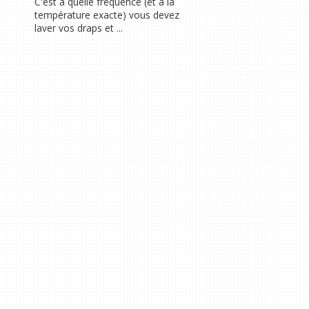
C'est à quelle fréquence (et à la
température exacte) vous devez
laver vos draps et ...