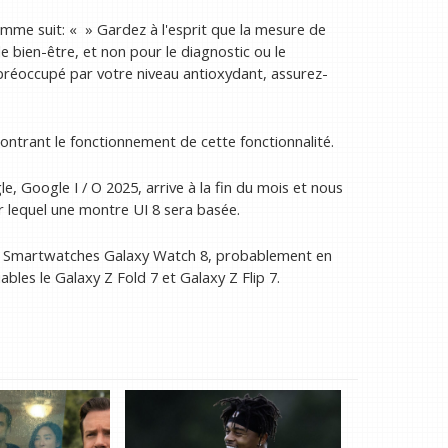
comme suit: « » Gardez à l'esprit que la mesure de
le bien-être, et non pour le diagnostic ou le
 préoccupé par votre niveau antioxydant, assurez-
rant le fonctionnement de cette fonctionnalité.
, Google I / O 2025, arrive à la fin du mois et nous
r lequel une montre UI 8 sera basée.
es Smartwatches Galaxy Watch 8, probablement en
iables le Galaxy Z Fold 7 et Galaxy Z Flip 7.