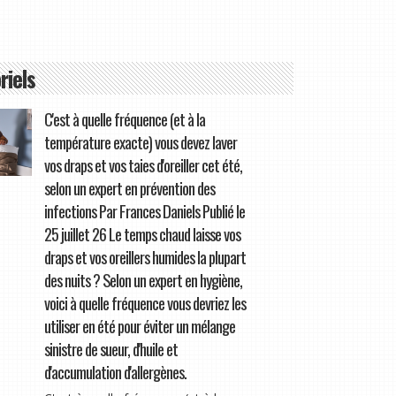
riels
C'est à quelle fréquence (et à la
température exacte) vous devez laver
vos draps et vos taies d'oreiller cet été,
selon un expert en prévention des
infections Par Frances Daniels Publié le
25 juillet 26 Le temps chaud laisse vos
draps et vos oreillers humides la plupart
des nuits ? Selon un expert en hygiène,
voici à quelle fréquence vous devriez les
utiliser en été pour éviter un mélange
sinistre de sueur, d'huile et
d'accumulation d'allergènes.