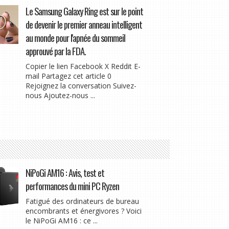
Le Samsung Galaxy Ring est sur le point
de devenir le premier anneau intelligent
au monde pour l'apnée du sommeil
approuvé par la FDA.
Copier le lien Facebook X Reddit E-
mail Partagez cet article 0
Rejoignez la conversation Suivez-
nous Ajoutez-nous ...
NiPoGi AM16 : Avis, test et
performances du mini PC Ryzen
Fatigué des ordinateurs de bureau
encombrants et énergivores ? Voici
le NiPoGi AM16 : ce ...