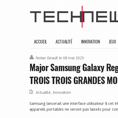
ACCUEIL
ACTUALITÉ
INNOVATION
JEUX
Nolan Girault
le 08 mai 2025
Major Samsung Galaxy Rega
TROIS TROIS GRANDES M
Actualité
,
Innovation
Samsung lancerait une interface utilisateur 8 cet 
appareils portables ne seront pas laissés pour co