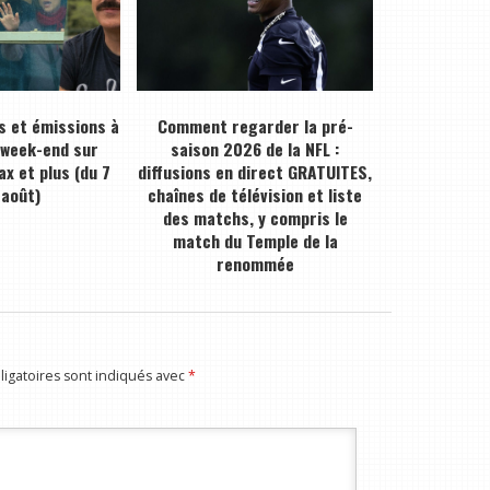
s et émissions à
Comment regarder la pré-
 week-end sur
saison 2026 de la NFL :
ax et plus (du 7
diffusions en direct GRATUITES,
 août)
chaînes de télévision et liste
des matchs, y compris le
match du Temple de la
renommée
igatoires sont indiqués avec
*