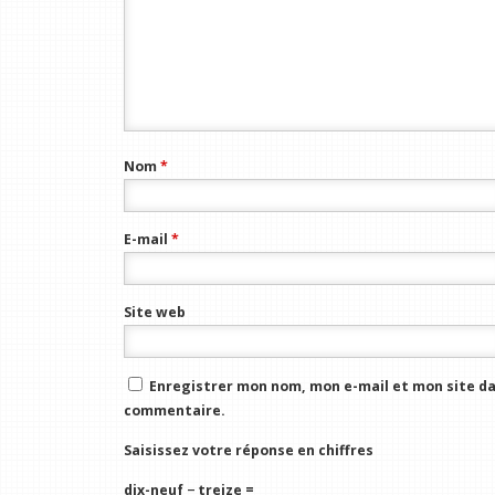
Nom
*
E-mail
*
Site web
Enregistrer mon nom, mon e-mail et mon site da
commentaire.
Saisissez votre réponse en chiffres
dix-neuf − treize =