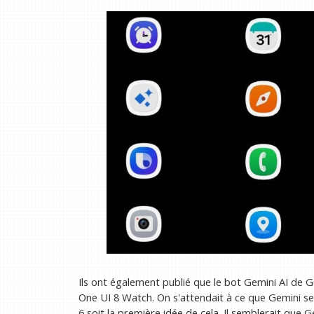
Ils ont également publié que le bot Gemini AI de 
One UI 8 Watch. On s'attendait à ce que Gemini se
6 soit la première idée de cela. Il semblerait que