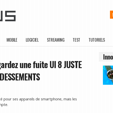
MOBILE
LOGICIEL
STREAMING
TEST
TUTORIELS
Inno
rdez une fuite UI 8 JUSTE
ODESSEMENTS
été pour ses appareils de smartphone, mais les
mpte.