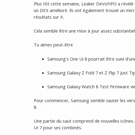
Plus tôt cette semaine, Leaker DeVoFiPO a révélé 
un DEX amélioré. Ils ont également trouvé un micro
résultats sur X.
Cela semble être une mise à jour assez substantie
Tu aimes peut-être
Samsung's One Ui 8 pourrait être suivi d'une
Samsung Galaxy Z Fold 7 et Z Flip 7 Just Ti
Samsung Galaxy Watch 8 Test Firmware vie
Pour commencer, Samsung semble sauter les version
8.
Une partie du saut comprend de nouvelles icônes 
UI 7 pour ses combinés.