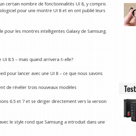
un certain nombre de fonctionnalités UI 8, y compris
logiciel pour une montre UI 8 et en ont publié leurs
lle pour les montres intelligentes Galaxy de Samsung.
 UI 8.5 – mais quand arrivera-t-elle?
ped pour lancer avec une UI 8 – ce que nous savons
Test
nt de révéler trois nouveaux modèles
s 6.5 et 7 et se diriger directement vers la version
avec le style rond que Samsung a introduit dans une