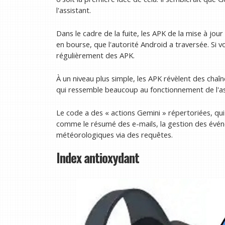
l'assistant.
Dans le cadre de la fuite, les APK de la mise à jo
en bourse, que l'autorité Android a traversée. Si vo
régulièrement des APK.
À un niveau plus simple, les APK révèlent des cha
qui ressemble beaucoup au fonctionnement de l'ass
Le code a des « actions Gemini » répertoriées, qu
comme le résumé des e-mails, la gestion des évén
météorologiques via des requêtes.
Index antioxydant