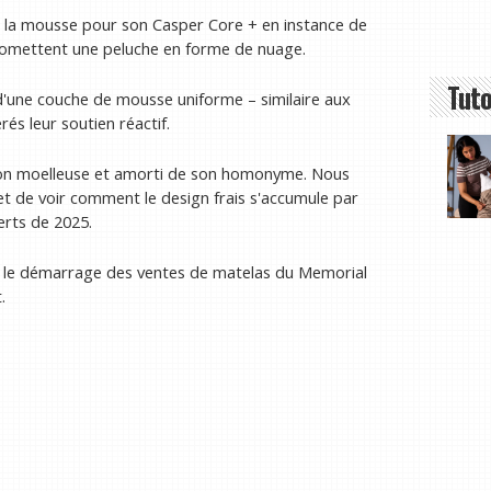
 la mousse pour son Casper Core + en instance de
promettent une peluche en forme de nuage.
Tuto
d'une couche de mousse uniforme – similaire aux
és leur soutien réactif.
tion moelleuse et amorti de son homonyme. Nous
t de voir comment le design frais s'accumule par
erts de 2025.
vec le démarrage des ventes de matelas du Memorial
.