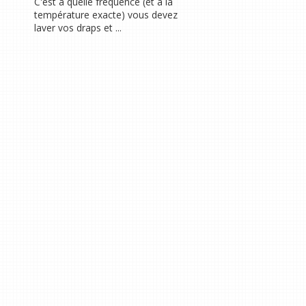
C'est à quelle fréquence (et à la
température exacte) vous devez
laver vos draps et ...