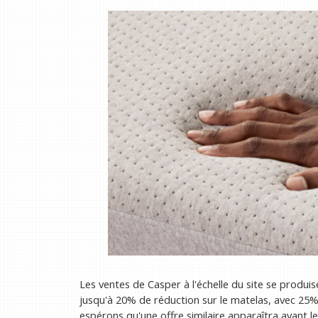
Les ventes de Casper à l'échelle du site se produ
jusqu'à 20% de réduction sur le matelas, avec 2
espérons qu'une offre similaire apparaîtra avant l