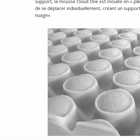
support, la mousse Cloud One est moulée en « pilie
de se déplacer individuellement, créant un suppor
nuage».