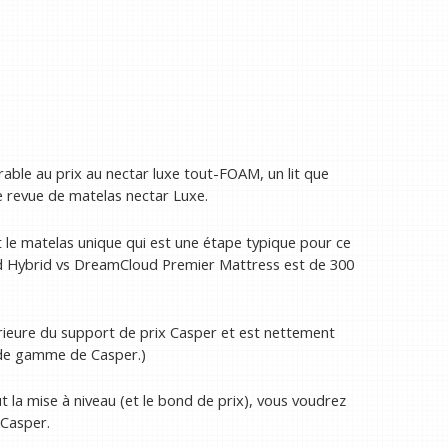
ble au prix au nectar luxe tout-FOAM, un lit que
 revue de matelas nectar Luxe.
nt le matelas unique qui est une étape typique pour ce
ud Hybrid vs DreamCloud Premier Mattress est de 300
érieure du support de prix Casper et est nettement
 de gamme de Casper.)
t la mise à niveau (et le bond de prix), vous voudrez
 Casper.