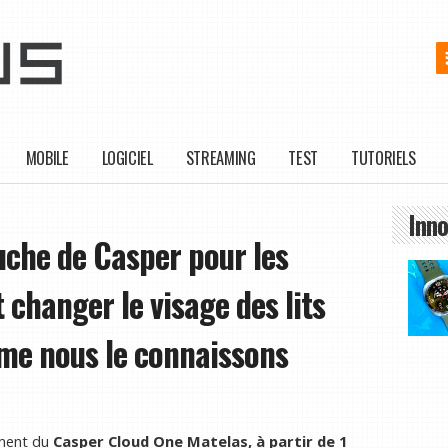
MOBILE
LOGICIEL
STREAMING
TEST
TUTORIELS
Inno
uche de Casper pour les
 changer le visage des lits
e nous le connaissons
ement du
Casper Cloud One Matelas, à partir de 1