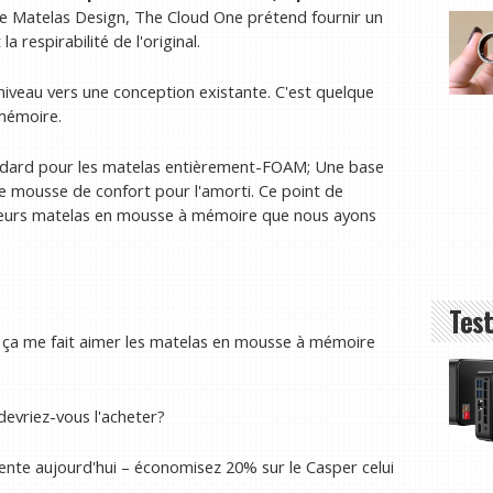
ne Matelas Design, The Cloud One prétend fournir un
 respirabilité de l'original.
niveau vers une conception existante. C'est quelque
mémoire.
andard pour les matelas entièrement-FOAM; Une base
 mousse de confort pour l'amorti. Ce point de
illeurs matelas en mousse à mémoire que nous ayons
Test
t ça me fait aimer les matelas en mousse à mémoire
evriez-vous l'acheter?
ente aujourd'hui – économisez 20% sur le Casper celui