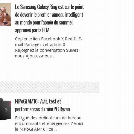
Le Samsung Galaxy Ring est sur le point
de devenir le premier anneau intelligent
au monde pour l'apnée du sommeil
approuvé par la FDA.
Copier le lien Facebook X Reddit E-
mail Partagez cet article 0
Rejoignez la conversation Suivez-
nous Ajoutez-nous ...
NiPoGi AM16 : Avis, test et
performances du mini PC Ryzen
Fatigué des ordinateurs de bureau
encombrants et énergivores ? Voici
le NiPoGi AM16 : ce ...