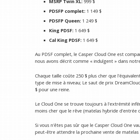
MSRP Twin XL:
999 $
PDSFP complet:
1 149 $
PDSFP Queen:
1 249 $
King PDSF:
1 649 $
Cal King PDSF:
1 649 $
Au PDSF complet, le Casper Cloud One est compara
nous avons décrit comme « indulgent » dans notre
Chaque taille coûte 250 $ plus cher que l'équivale
type de mise à niveau; Le saut de prix DreamClo
$ pour une reine.
Le Cloud One se trouve toujours à l'extrémité inf
moins cher que le rêve (matelas hybride d'entrée
Si vous n'êtes pas sûr que le Casper Cloud One vau
peut-être attendre la prochaine vente de matelas