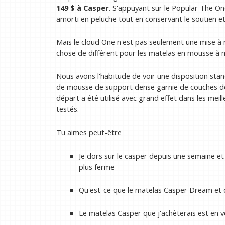
149 $ à Casper
. S'appuyant sur le Popular The O
amorti en peluche tout en conservant le soutien et la
Mais le cloud One n'est pas seulement une mise à 
chose de différent pour les matelas en mousse à 
Nous avons l'habitude de voir une disposition st
de mousse de support dense garnie de couches de
départ a été utilisé avec grand effet dans les me
testés.
Tu aimes peut-être
Je dors sur le casper depuis une semaine e
plus ferme
Qu'est-ce que le matelas Casper Dream et d
Le matelas Casper que j'achèterais est en v