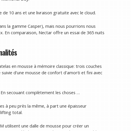
de 10 ans et une livraison gratuite avec le cloud.
dans la gamme Casper), mais nous pourrions nous
x. En comparaison, Nectar offre un essai de 365 nuits
nalités
matelas en mousse à mémoire classique: trois couches
suivie d'une mousse de confort d'amorti et fini avec
? En secouant complètement les choses …
ées à peu près la même, à part une épaisseur
fting total.
M utilisent une dalle de mousse pour créer un