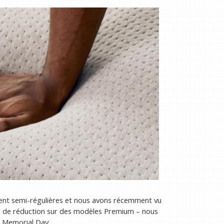
isent semi-régulières et nous avons récemment vu
5% de réduction sur des modèles Premium – nous
e Memorial Day.