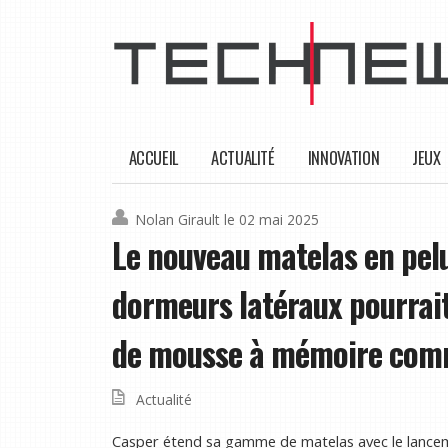
ACCUEIL
ACTUALITÉ
INNOVATION
JEUX
Nolan Girault
le 02 mai 2025
Le nouveau matelas en pel
dormeurs latéraux pourrait
de mousse à mémoire comm
Actualité
Casper étend sa gamme de matelas avec le lanc