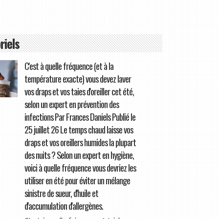
riels
C'est à quelle fréquence (et à la
température exacte) vous devez laver
vos draps et vos taies d'oreiller cet été,
selon un expert en prévention des
infections Par Frances Daniels Publié le
25 juillet 26 Le temps chaud laisse vos
draps et vos oreillers humides la plupart
des nuits ? Selon un expert en hygiène,
voici à quelle fréquence vous devriez les
utiliser en été pour éviter un mélange
sinistre de sueur, d'huile et
d'accumulation d'allergènes.