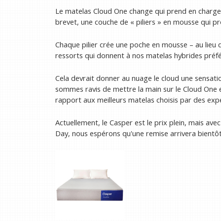
Le matelas Cloud One change qui prend en charge
brevet, une couche de « piliers » en mousse qui 
Chaque pilier crée une poche en mousse – au lieu 
ressorts qui donnent à nos matelas hybrides préfér
Cela devrait donner au nuage le cloud une sensa
sommes ravis de mettre la main sur le Cloud One e
rapport aux meilleurs matelas choisis par des exp
Actuellement, le Casper est le prix plein, mais a
Day, nous espérons qu'une remise arrivera bientôt