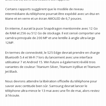
Certains rapports suggèrent que le modèle de niveau
intermédiaire du téléphone pourrait être expédié avec un étui en
titane et en verre et un écran AMOLED de 6,7 pouces.
En interne, il aurait la puce Snapdragon mentionnée avec 12 Go
de RAM et 256 ou 512 Go de stockage. Il est censé comporter une
caméra principale de 200 MP et une lentille à angle ultra-large
12MP.
En termes de connectivité, le S25 Edge devrait prendre en charge
Bluetooth 5.4 et Wi-Fi 7 lors du lancement avec une interface
utilisateur 7 et Android 15. Win Future a également révélé trois
variantes de couleur: Titanium Silver, Titanium IcyBlue et Titanium
Jet Black.
Nous devrons attendre la libération officielle du téléphone pour
savoir avec certitude bien sûr. Samsung devrait lancer le
téléphone ultra-mince le 13 mai avec une fin de mai, alors restez
à l'écoute.