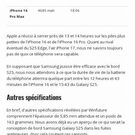
iPhone 16
4685 mah
18:06
Pro Max
Apple a réussi à serrer près de 13 et 14 heures sur les piles plus
petites de l'iPhone 16 et de l'iPhone 16 Pro. Quant au rival
éventuel du S25 Edge, l'air iPhone 17, nous ne savons toujours
pas de quoi ce téléphone sera capable.
En supposant que Samsung puisse être efficace avec le bord
S25, nous nous attendons à ce que la durée de vie de la batterie
du téléphone atterrira quelque part entre les 12 heures et 43
minutes de l'iPhone 16 et le 15:43 du Galaxy S25.
Autres spécifications
En bref, d'autres spécifications révélées par Winfuture
comprennent l'épaisseur de 5,85 mm attendue et un poids de
163 grammes. Nous avons déjà eu un aperçu de ce qui serait la
conception de bord Samsung Galaxy S25 dans les fuites
antérieures, donc cela soutient ces rapports.