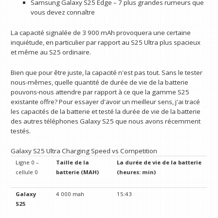
Samsung Galaxy S25 Edge – 7 plus grandes rumeurs que
vous devez connaître
La capacité signalée de 3 900 mAh provoquera une certaine
inquiétude, en particulier par rapport au S25 Ultra plus spacieux
et même au S25 ordinaire.
Bien que pour être juste, la capacité n'est pas tout. Sans le tester
nous-mêmes, quelle quantité de durée de vie de la batterie
pouvons-nous attendre par rapport à ce que la gamme S25
existante offre? Pour essayer d'avoir un meilleur sens, j'ai tracé
les capacités de la batterie et testé la durée de vie de la batterie
des autres téléphones Galaxy S25 que nous avons récemment
testés.
Galaxy S25 Ultra Charging Speed ​​vs Competition
Ligne 0 –
Taille de la
La durée de vie de la batterie
cellule 0
batterie (MAH)
(heures: min)
Galaxy
4 000 mah
15:43
S25