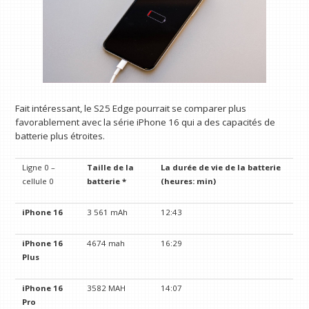
Fait intéressant, le S25 Edge pourrait se comparer plus
favorablement avec la série iPhone 16 qui a des capacités de
batterie plus étroites.
Ligne 0 –
Taille de la
La durée de vie de la batterie
cellule 0
batterie *
(heures: min)
iPhone 16
3 561 mAh
12:43
iPhone 16
4674 mah
16:29
Plus
iPhone 16
3582 MAH
14:07
Pro