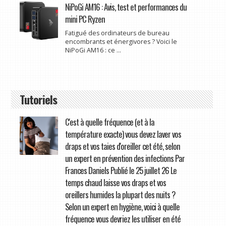
NiPoGi AM16 : Avis, test et performances du
mini PC Ryzen
Fatigué des ordinateurs de bureau
encombrants et énergivores ? Voici le
NiPoGi AM16 : ce ...
Tutoriels
C'est à quelle fréquence (et à la
température exacte) vous devez laver vos
draps et vos taies d'oreiller cet été, selon
un expert en prévention des infections Par
Frances Daniels Publié le 25 juillet 26 Le
temps chaud laisse vos draps et vos
oreillers humides la plupart des nuits ?
Selon un expert en hygiène, voici à quelle
fréquence vous devriez les utiliser en été