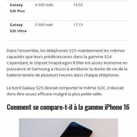
Galaxy
4 900 mAh
16:55
S25 Plus
Galaxy
5 000 mah
17:15
S25 Ultra
Dans l'ensemble, les téléphones S25 maintiennent les mêmes
capacités que leurs prédécesseurs dans la gamme S24.
Cependant, le chipset Snapdragon 8 Elite est assez économe en
puissance et Samsung a réussi à améliorer la durée de vie de la
batterie testée de plusieurs heures dans chaque téléphone.
Le bord Galaxy S25 devrait comporter le même SOC, il devrait
donc être assez efficace malgré la plus petite taille.
Comment se compare-t-il à la gamme iPhone 16