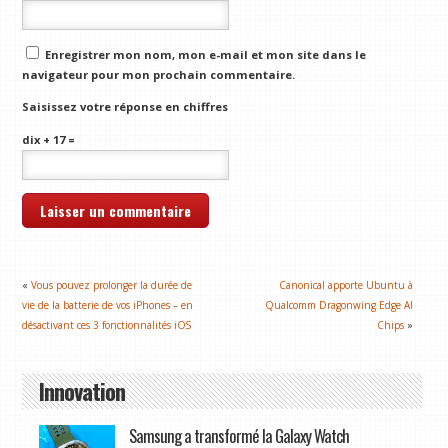
Enregistrer mon nom, mon e-mail et mon site dans le
navigateur pour mon prochain commentaire.
Saisissez votre réponse en chiffres
dix + 17 =
«
Vous pouvez prolonger la durée de
Canonical apporte Ubuntu à
vie de la batterie de vos iPhones – en
Qualcomm Dragonwing Edge AI
désactivant ces 3 fonctionnalités iOS
Chips
»
Innovation
Samsung a transformé la Galaxy Watch