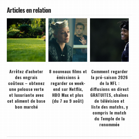
Articles en relation
Arrêtez d'acheter
8 nouveaux films et
Comment regarder
des engrais
émissions à
la pré-saison 2026
coûteux – obtenez
regarder ce week-
de la NFL :
une pelouse verte
end sur Netflix,
diffusions en direct
et luxuriante avec
HBO Max et plus
GRATUITES, chaînes
cet aliment de base
(du 7 au 9 août)
de télévision et
bon marché
liste des matchs, y
compris le match
du Temple de la
renommée