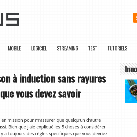
MOBILE
LOGICIEL
STREAMING
TEST
TUTORIELS
Inno
son à induction sans rayures
 que vous devez savoir
is en mission pour m'assurer que quelqu'un d'autre
i. Bien que j'aie expliqué les 5 choses à considérer
l y a toujours des règles spécifiques que vous devriez