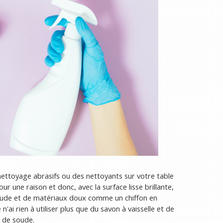
 nettoyage abrasifs ou des nettoyants sur votre table
our une raison et donc, avec la surface lisse brillante,
coude et de matériaux doux comme un chiffon en
'ai rien à utiliser plus que du savon à vaisselle et de
e de soude.