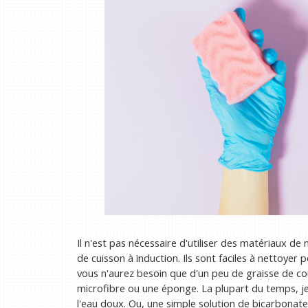
Il n'est pas nécessaire d'utiliser des matériaux de
de cuisson à induction. Ils sont faciles à nettoyer p
vous n'aurez besoin que d'un peu de graisse de 
microfibre ou une éponge. La plupart du temps, je n
l'eau doux. Ou, une simple solution de bicarbonat