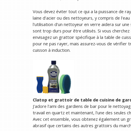
Vous devez éviter tout ce qui a la puissance de r
laine d'acier ou des nettoyeurs, y compris de l'e
l'utilisation d'un nettoyeur en verre aidera sur un
sont trop durs pour être utilisés. Si vous cherchez
envisagez un grattoir spécifique à la table de cui
pour ne pas rayer, mais assurez-vous de vérifier tri
cuisson à induction.
Clatop et grattoir de table de cuisine de gar
J'adore l'ami des gardiens de bar pour le nettoyage
travail en quartz et maintenant, l'une des seules ch
Avec cet ensemble, vous obtenez également un grat
abrasif que certains des autres grattoirs du march