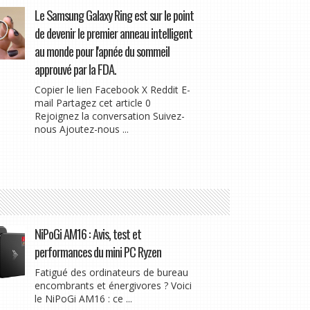
Le Samsung Galaxy Ring est sur le point
de devenir le premier anneau intelligent
au monde pour l'apnée du sommeil
approuvé par la FDA.
Copier le lien Facebook X Reddit E-
mail Partagez cet article 0
Rejoignez la conversation Suivez-
nous Ajoutez-nous ...
NiPoGi AM16 : Avis, test et
performances du mini PC Ryzen
Fatigué des ordinateurs de bureau
encombrants et énergivores ? Voici
le NiPoGi AM16 : ce ...