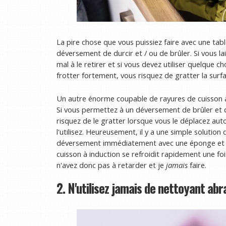
La pire chose que vous puissiez faire avec une tab
déversement de durcir et / ou de brûler. Si vous l
mal à le retirer et si vous devez utiliser quelque 
frotter fortement, vous risquez de gratter la surfa
Un autre énorme coupable de rayures de cuisson à 
Si vous permettez à un déversement de brûler et de
risquez de le gratter lorsque vous le déplacez aut
l'utilisez. Heureusement, il y a une simple solutio
déversement immédiatement avec une éponge et un 
cuisson à induction se refroidit rapidement une foi
n'avez donc pas à retarder et je
jamais
faire.
2. N'utilisez jamais de nettoyant ab