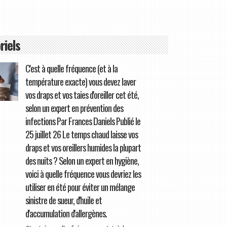
riels
C'est à quelle fréquence (et à la
température exacte) vous devez laver
vos draps et vos taies d'oreiller cet été,
selon un expert en prévention des
infections Par Frances Daniels Publié le
25 juillet 26 Le temps chaud laisse vos
draps et vos oreillers humides la plupart
des nuits ? Selon un expert en hygiène,
voici à quelle fréquence vous devriez les
utiliser en été pour éviter un mélange
sinistre de sueur, d'huile et
d'accumulation d'allergènes.