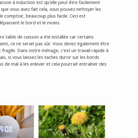
isson à induction est qu'elle peut être facilement
s que vous avez fait cela, vous pouvez nettoyer les
 le comptoir, beaucoup plus facile. Ceci est
dépassent le bord et le moins.
e table de cuisson a été installée car certains
ent, ce ne serait pas sûr. Vous devez également être
t fragile. Dans notre ménage, c'est un travail rapide à
s, si vous laissez les taches durcir sur les bords
de mal à les enlever et cela pourrait entraîner des