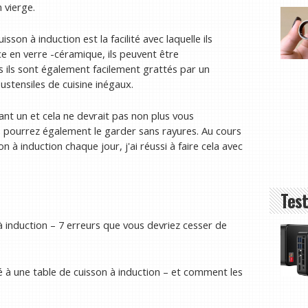
 vierge.
son à induction est la facilité avec laquelle ils
ce en verre -céramique, ils peuvent être
s ils sont également facilement grattés par un
ustensiles de cuisine inégaux.
nt un et cela ne devrait pas non plus vous
 pourrez également le garder sans rayures. Au cours
 à induction chaque jour, j'ai réussi à faire cela avec
Test
induction – 7 erreurs que vous devriez cesser de
ssé à une table de cuisson à induction – et comment les