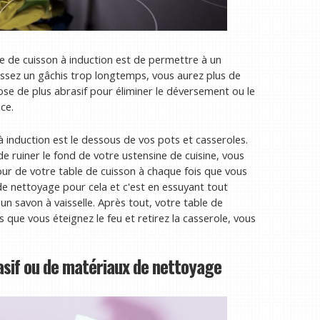
le de cuisson à induction est de permettre à un
aissez un gâchis trop longtemps, vous aurez plus de
chose de plus abrasif pour éliminer le déversement ou le
ce.
induction est le dessous de vos pots et casseroles.
 ruiner le fond de votre ustensine de cuisine, vous
our de votre table de cuisson à chaque fois que vous
n de nettoyage pour cela et c'est en essuyant tout
savon à vaisselle. Après tout, votre table de
s que vous éteignez le feu et retirez la casserole, vous
rasif ou de matériaux de nettoyage