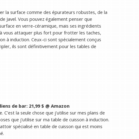
ayer la surface comme des épurateurs robustes, de la
au de Javel. Vous pouvez également penser que
e surface en verre-céramique, mais ses ingrédients
 à vous attaquer plus fort pour frotter les taches,
sson à induction. Ceux-ci sont spécialement conçus
pler, ils sont définitivement pour les tables de
diens de bar:
21,99 $ @ Amazon
. C'est la seule chose que j'utilise sur mes plans de
oses que j'utilise sur ma table de cuisson à induction.
toir spécialisé en table de cuisson qui est moins
é.