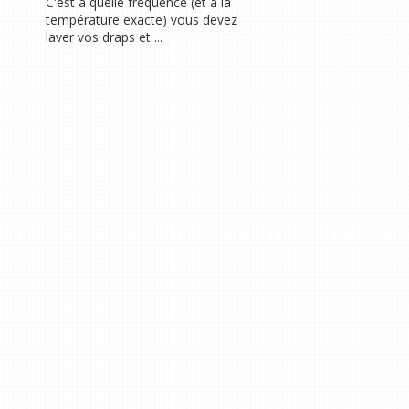
C'est à quelle fréquence (et à la
température exacte) vous devez
laver vos draps et ...