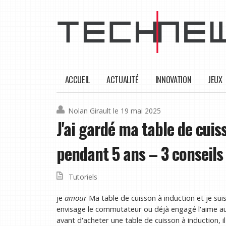
ACCUEIL
ACTUALITÉ
INNOVATION
JEUX
Nolan Girault
le 19 mai 2025
J'ai gardé ma table de cuis
pendant 5 ans – 3 conseils
Tutoriels
je
amour
Ma table de cuisson à induction et je su
envisage le commutateur ou déjà engagé l'aime auss
avant d'acheter une table de cuisson à induction, i