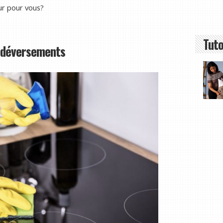
eur pour vous?
Tuto
s déversements