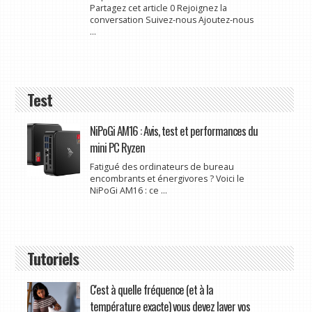
Partagez cet article 0 Rejoignez la
conversation Suivez-nous Ajoutez-nous
...
Test
NiPoGi AM16 : Avis, test et performances du
mini PC Ryzen
Fatigué des ordinateurs de bureau
encombrants et énergivores ? Voici le
NiPoGi AM16 : ce ...
Tutoriels
C'est à quelle fréquence (et à la
température exacte) vous devez laver vos