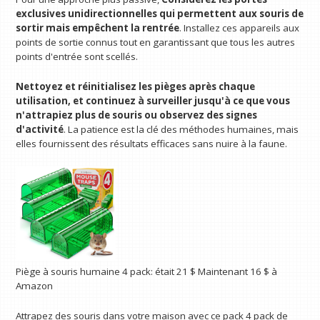
exclusives unidirectionnelles qui permettent aux souris de
sortir mais empêchent la rentrée
. Installez ces appareils aux
points de sortie connus tout en garantissant que tous les autres
points d'entrée sont scellés.
Nettoyez et réinitialisez les pièges après chaque
utilisation, et continuez à surveiller jusqu'à ce que vous
n'attrapiez plus de souris ou observez des signes
d'activité
. La patience est la clé des méthodes humaines, mais
elles fournissent des résultats efficaces sans nuire à la faune.
Piège à souris humaine
4 pack:
était 21 $
Maintenant 16 $
à
Amazon
Attrapez des souris dans votre maison avec ce pack 4 pack de