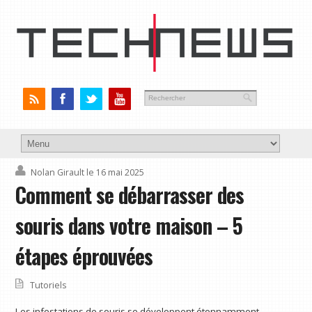
Nolan Girault
le 16 mai 2025
Comment se débarrasser des
souris dans votre maison – 5
étapes éprouvées
Tutoriels
Les infestations de souris se développent étonnamment