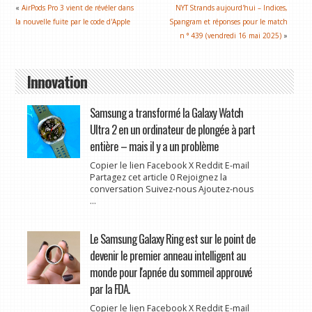
«
AirPods Pro 3 vient de révéler dans
NYT Strands aujourd'hui – Indices,
la nouvelle fuite par le code d'Apple
Spangram et réponses pour le match
n ° 439 (vendredi 16 mai 2025)
»
Innovation
Samsung a transformé la Galaxy Watch
Ultra 2 en un ordinateur de plongée à part
entière – mais il y a un problème
Copier le lien Facebook X Reddit E-mail
Partagez cet article 0 Rejoignez la
conversation Suivez-nous Ajoutez-nous
...
Le Samsung Galaxy Ring est sur le point de
devenir le premier anneau intelligent au
monde pour l'apnée du sommeil approuvé
par la FDA.
Copier le lien Facebook X Reddit E-mail