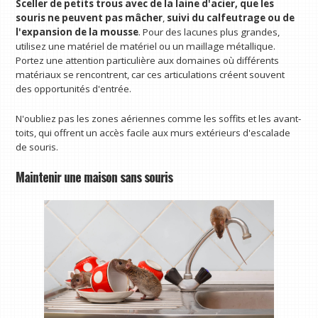
Sceller de petits trous avec de la laine d'acier, que les
souris ne peuvent pas mâcher
,
suivi du calfeutrage ou de
l'expansion de la mousse
. Pour des lacunes plus grandes,
utilisez une matériel de matériel ou un maillage métallique.
Portez une attention particulière aux domaines où différents
matériaux se rencontrent, car ces articulations créent souvent
des opportunités d'entrée.
N'oubliez pas les zones aériennes comme les soffits et les avant-
toits, qui offrent un accès facile aux murs extérieurs d'escalade
de souris.
Maintenir une maison sans souris