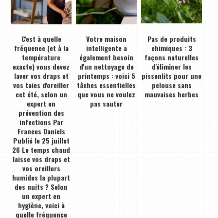
C'est à quelle
Votre maison
Pas de produits
fréquence (et à la
intelligente a
chimiques : 3
température
également besoin
façons naturelles
exacte) vous devez
d'un nettoyage de
d'éliminer les
laver vos draps et
printemps : voici 5
pissenlits pour une
vos taies d'oreiller
tâches essentielles
pelouse sans
cet été, selon un
que vous ne voulez
mauvaises herbes
expert en
pas sauter
prévention des
infections Par
Frances Daniels
Publié le 25 juillet
26 Le temps chaud
laisse vos draps et
vos oreillers
humides la plupart
des nuits ? Selon
un expert en
hygiène, voici à
quelle fréquence