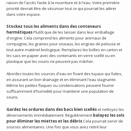
raison de l'accès facile à la nourriture et à l'eau. Votre première
priorité devrait être de sécuriser tout ce qui pourrait les attirer
dans votre espace.
Stockez tous les aliments dans des conteneurs
hermétiques
Plutôt que de les laisser dans leur emballage
d'origine. Cela comprend les aliments pour animaux de
compagnie, les graines pour oiseaux, les engrais de pelouse et
tout autre matériel biologique. Remplacez les boîtes en carton et
les sacs en papier avec des contenants en verre scellé ou en
plastique que les souris ne peuvent pas mâcher.
Abordez toutes les sources d'eau en fixant des tuyaux qui fuites,
en assurant un bon drainage et en éliminant l'eau stagnante.
Même les petites flaques ou condensations peuvent fournir
suffisamment d'humidité pour maintenir une population de
souris.
Gardez les ordures dans des bacs bien scellés
et nettoyez les
déversements immédiatement. Régulièrement
balayez les sols
pour éliminer les miettes et les débris
Cela pourrait servir de
sources alimentaires. Une fois que vous avez retiré leur