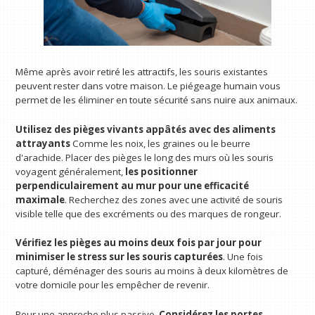
Même après avoir retiré les attractifs, les souris existantes
peuvent rester dans votre maison. Le piégeage humain vous
permet de les éliminer en toute sécurité sans nuire aux animaux.
Utilisez des pièges vivants appâtés avec des aliments
attrayants
Comme les noix, les graines ou le beurre
d'arachide. Placer des pièges le long des murs où les souris
voyagent généralement,
les positionner
perpendiculairement au mur pour une efficacité
maximale
. Recherchez des zones avec une activité de souris
visible telle que des excréments ou des marques de rongeur.
Vérifiez les pièges au moins deux fois par jour pour
minimiser le stress sur les souris capturées
. Une fois
capturé, déménager des souris au moins à deux kilomètres de
votre domicile pour les empêcher de revenir.
Pour une approche plus passive,
Considérez les portes