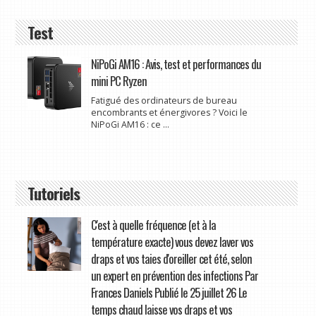
Test
NiPoGi AM16 : Avis, test et performances du
mini PC Ryzen
Fatigué des ordinateurs de bureau
encombrants et énergivores ? Voici le
NiPoGi AM16 : ce ...
Tutoriels
C'est à quelle fréquence (et à la
température exacte) vous devez laver vos
draps et vos taies d'oreiller cet été, selon
un expert en prévention des infections Par
Frances Daniels Publié le 25 juillet 26 Le
temps chaud laisse vos draps et vos