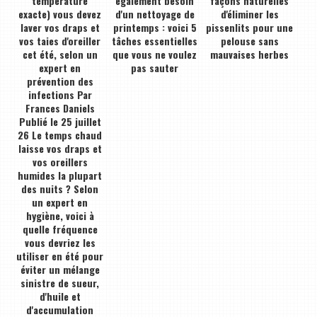
température
également besoin
façons naturelles
exacte) vous devez
d'un nettoyage de
d'éliminer les
laver vos draps et
printemps : voici 5
pissenlits pour une
vos taies d'oreiller
tâches essentielles
pelouse sans
cet été, selon un
que vous ne voulez
mauvaises herbes
expert en
pas sauter
prévention des
infections Par
Frances Daniels
Publié le 25 juillet
26 Le temps chaud
laisse vos draps et
vos oreillers
humides la plupart
des nuits ? Selon
un expert en
hygiène, voici à
quelle fréquence
vous devriez les
utiliser en été pour
éviter un mélange
sinistre de sueur,
d'huile et
d'accumulation