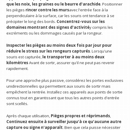
que les noix, les graines ou le beurre d'arachide
. Positionner
les pièges
rincer contre les murs
avec l'entrée face à la
perpendiculaire à la surface, car les souris ont tendance à se
précipiter le long des bords.
Concentrez-vous sur les
domaines montrant des signes d'activité
y compris les
excréments ou les dommages causés par la rongeur.
Inspecter les pièges au moins deux fois par jour pour
réduire le stress sur les rongeurs capturés
. Lorsqu'une
souris est capturée,
le transporter à au moins deux
kilomètres
Avant de sortir, assurer qu'il ne peut pas revenir
rapidement.
Pour une approche plus passive, considérez les portes exclusives
unidirectionnelles qui permettent aux souris de sortir mais
empêchent la rentrée. Installez ces appareils aux points de sortie
connus tout en garantissant que tous les autres points d'entrée
sont scellés.
Après chaque utilisation,
Pièges propres et réprimands
,
Continuez ensuite à surveiller jusqu'à ce qu'aucune autre
capture ou signe n'apparaît
. Bien que cela puisse nécessiter