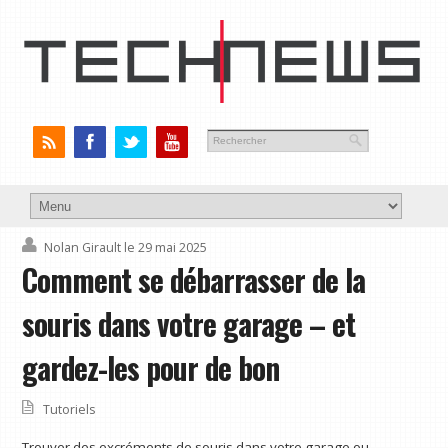
Nolan Girault
le 29 mai 2025
Comment se débarrasser de la
souris dans votre garage – et
gardez-les pour de bon
Tutoriels
Trouver des excréments de souris dans votre garage ou