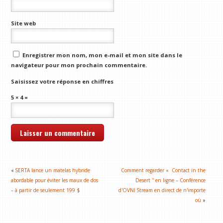
Site web
Enregistrer mon nom, mon e-mail et mon site dans le
navigateur pour mon prochain commentaire.
Saisissez votre réponse en chiffres
5 × 4 =
«
SERTA lance un matelas hybride
Comment regarder « Contact in the
abordable pour éviter les maux de dos
Desert '' en ligne – Conférence
– à partir de seulement 199 $
d'OVNI Stream en direct de n'importe
où
»