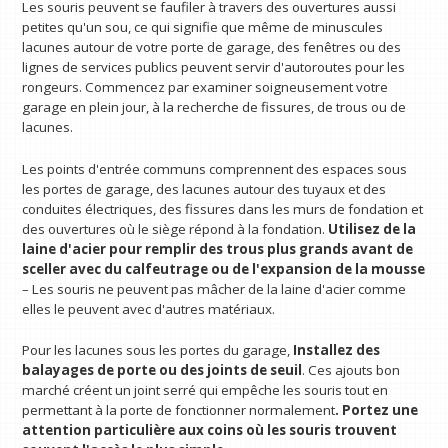
Les souris peuvent se faufiler à travers des ouvertures aussi
petites qu'un sou, ce qui signifie que même de minuscules
lacunes autour de votre porte de garage, des fenêtres ou des
lignes de services publics peuvent servir d'autoroutes pour les
rongeurs. Commencez par examiner soigneusement votre
garage en plein jour, à la recherche de fissures, de trous ou de
lacunes.
Les points d'entrée communs comprennent des espaces sous
les portes de garage, des lacunes autour des tuyaux et des
conduites électriques, des fissures dans les murs de fondation et
des ouvertures où le siège répond à la fondation.
Utilisez de la
laine d'acier pour remplir des trous plus grands avant de
sceller avec du calfeutrage ou de l'expansion de la mousse
– Les souris ne peuvent pas mâcher de la laine d'acier comme
elles le peuvent avec d'autres matériaux.
Pour les lacunes sous les portes du garage,
Installez des
balayages de porte ou des joints de seuil
. Ces ajouts bon
marché créent un joint serré qui empêche les souris tout en
permettant à la porte de fonctionner normalement
. Portez une
attention particulière aux coins où les souris trouvent