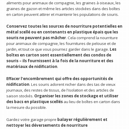
aliments pour animaux de compagnie, les graines à oiseaux, les
graines de gazon et même les articles stockées dans des boîtes
en carton peuvent attirer et maintenir les populations de souris.
Conservez toutes les sources de nourriture potentielles en
métal scellé ou en contenants en plastique épais que les
souris ne peuvent pas mâcher
. Cela comprend la nourriture
pour animaux de compagnie, les fournitures de pelouse et de
jardin, et tout ce que vous pourriez garder dans le garage.
Les
boîtes en carton sont essentiellement des condos de
souris – ils fournissent à la fois de la nourriture et des
matériaux de nidification
.
Effacer l'encombrement qui offre des opportunités de
nidification
. Les souris adorent nicher dans des tas de vieux
journaux, des restes de tissus, de l'isolation et des articles de
saison stockés.
Organiser les zones de stockage et utiliser
des bacs en plastique scellés
au lieu de boîtes en carton dans
la mesure du possible.
Gardez votre garage propre
balayer régulièrement et
nettoyer les déversements de nourriture