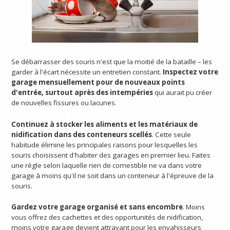
Se débarrasser des souris n'est que la moitié de la bataille – les
garder à l'écart nécessite un entretien constant.
Inspectez votre
garage mensuellement pour de nouveaux points
d'entrée, surtout après des intempéries
qui aurait pu créer
de nouvelles fissures ou lacunes.
Continuez à stocker les aliments et les matériaux de
nidification dans des conteneurs scellés
. Cette seule
habitude élimine les principales raisons pour lesquelles les
souris choisissent d'habiter des garages en premier lieu. Faites
une règle selon laquelle rien de comestible ne va dans votre
garage à moins qu'il ne soit dans un conteneur à l'épreuve de la
souris.
Gardez votre garage organisé et sans encombre
. Moins
vous offrez des cachettes et des opportunités de nidification,
moins votre garage devient attrayant pour les envahisseurs