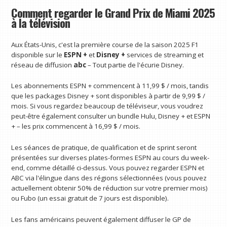
Comment regarder le Grand Prix de Miami 2025
à la télévision
Aux États-Unis, c'est la première course de la saison 2025 F1
disponible sur le
ESPN +
et
Disney +
services de streaming et
réseau de diffusion
abc
– Tout partie de l'écurie Disney.
Les abonnements ESPN + commencent à 11,99 $ / mois, tandis
que les packages Disney + sont disponibles à partir de 9,99 $ /
mois. Si vous regardez beaucoup de téléviseur, vous voudrez
peut-être également consulter un bundle Hulu, Disney + et ESPN
+ – les prix commencent à 16,99 $ / mois.
Les séances de pratique, de qualification et de sprint seront
présentées sur diverses plates-formes ESPN au cours du week-
end, comme détaillé ci-dessus. Vous pouvez regarder ESPN et
ABC via l'élingue dans des régions sélectionnées (vous pouvez
actuellement obtenir 50% de réduction sur votre premier mois)
ou Fubo (un essai gratuit de 7 jours est disponible).
Les fans américains peuvent également diffuser le GP de