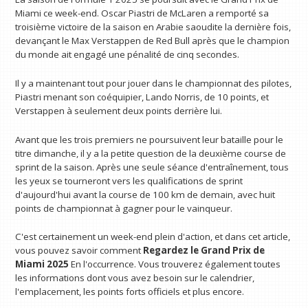
Miami ce week-end. Oscar Piastri de McLaren a remporté sa
troisième victoire de la saison en Arabie saoudite la dernière fois,
devançant le Max Verstappen de Red Bull après que le champion
du monde ait engagé une pénalité de cinq secondes.
Il y a maintenant tout pour jouer dans le championnat des pilotes,
Piastri menant son coéquipier, Lando Norris, de 10 points, et
Verstappen à seulement deux points derrière lui.
Avant que les trois premiers ne poursuivent leur bataille pour le
titre dimanche, il y a la petite question de la deuxième course de
sprint de la saison. Après une seule séance d'entraînement, tous
les yeux se tourneront vers les qualifications de sprint
d'aujourd'hui avant la course de 100 km de demain, avec huit
points de championnat à gagner pour le vainqueur.
C'est certainement un week-end plein d'action, et dans cet article,
vous pouvez savoir comment
Regardez le Grand Prix de
Miami 2025
En l'occurrence. Vous trouverez également toutes
les informations dont vous avez besoin sur le calendrier,
l'emplacement, les points forts officiels et plus encore.