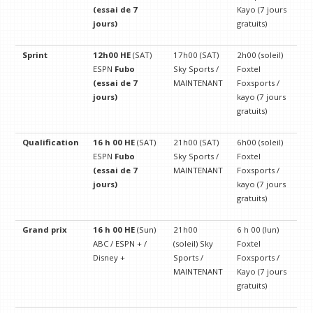
(essai de 7
Kayo (7 jours
jours)
gratuits)
Sprint
12h00 HE
(SAT)
17h00 (SAT)
2h00 (soleil)
ESPN
Fubo
Sky Sports /
Foxtel
(essai de 7
MAINTENANT
Foxsports /
jours)
kayo (7 jours
gratuits)
Qualification
16 h 00 HE
(SAT)
21h00 (SAT)
6h00 (soleil)
ESPN
Fubo
Sky Sports /
Foxtel
(essai de 7
MAINTENANT
Foxsports /
jours)
kayo (7 jours
gratuits)
Grand prix
16 h 00 HE
(Sun)
21h00
6 h 00 (lun)
ABC / ESPN + /
(soleil) Sky
Foxtel
Disney +
Sports /
Foxsports /
MAINTENANT
Kayo (7 jours
gratuits)