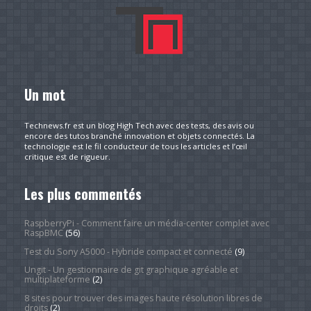
Un mot
Technews.fr est un blog High Tech avec des tests, des avis ou
encore des tutos branché innovation et objets connectés. La
technologie est le fil conducteur de tous les articles et l’œil
critique est de rigueur.
Les plus commentés
RaspberryPi - Comment faire un média-center complet avec
RaspBMC
(56)
Test du Sony A5000 - Hybride compact et connecté
(9)
Ungit - Un gestionnaire de git graphique agréable et
multiplateforme
(2)
8 sites pour trouver des images haute résolution libres de
droits
(2)