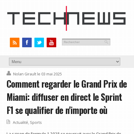
Nolan Girault
le 03 mai 2025
Comment regarder le Grand Prix de
Miami: diffuser en direct le Sprint
F1 se qualifier de n'importe où
Actualité
,
Sports
La saison de Formule 1 2025 se poursuit avec le Grand Prix de