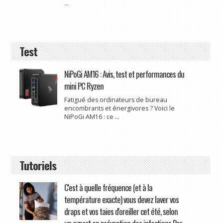
...
Test
NiPoGi AM16 : Avis, test et performances du
mini PC Ryzen
Fatigué des ordinateurs de bureau
encombrants et énergivores ? Voici le
NiPoGi AM16 : ce ...
Tutoriels
C'est à quelle fréquence (et à la
température exacte) vous devez laver vos
draps et vos taies d'oreiller cet été, selon