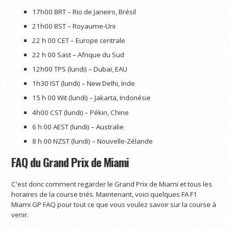
17h00 BRT – Rio de Janeiro, Brésil
21h00 BST – Royaume-Uni
22 h 00 CET – Europe centrale
22 h 00 Sast – Afrique du Sud
12h00 TPS (lundi) – Dubaï, EAU
1h30 IST (lundi) – New Delhi, Inde
15 h 00 Wit (lundi) – Jakarta, Indonésie
4h00 CST (lundi) – Pékin, Chine
6 h 00 AEST (lundi) – Australie
8 h 00 NZST (lundi) – Nouvelle-Zélande
FAQ du Grand Prix de Miami
C'est donc comment regarder le Grand Prix de Miami et tous les
horaires de la course triés. Maintenant, voici quelques FA F1
Miami GP FAQ pour tout ce que vous voulez savoir sur la course à
venir.