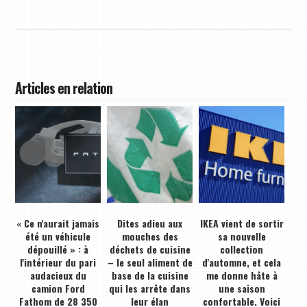
Articles en relation
« Ce n'aurait jamais
Dites adieu aux
IKEA vient de sortir
été un véhicule
mouches des
sa nouvelle
dépouillé » : à
déchets de cuisine
collection
l'intérieur du pari
– le seul aliment de
d'automne, et cela
audacieux du
base de la cuisine
me donne hâte à
camion Ford
qui les arrête dans
une saison
Fathom de 28 350
leur élan
confortable. Voici