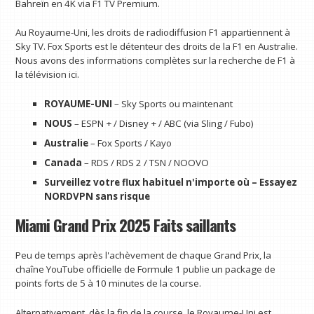
Bahreïn en 4K via F1 TV Premium.
Au Royaume-Uni, les droits de radiodiffusion F1 appartiennent à
Sky TV. Fox Sports est le détenteur des droits de la F1 en Australie.
Nous avons des informations complètes sur la recherche de F1 à
la télévision ici.
ROYAUME-UNI
– Sky Sports ou maintenant
NOUS
– ESPN + / Disney + / ABC (via Sling / Fubo)
Australie
– Fox Sports / Kayo
Canada
– RDS / RDS 2 / TSN / NOOVO
Surveillez votre flux habituel n'importe où –
Essayez
NORDVPN sans risque
Miami Grand Prix 2025 Faits saillants
Peu de temps après l'achèvement de chaque Grand Prix, la
chaîne YouTube officielle de Formule 1 publie un package de
points forts de 5 à 10 minutes de la course.
Alternativement, dès la fin de la course, le Royaume-Uni est