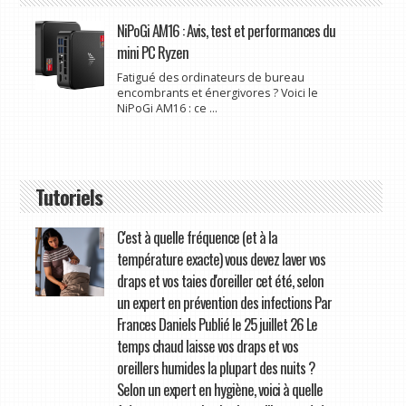
NiPoGi AM16 : Avis, test et performances du
mini PC Ryzen
Fatigué des ordinateurs de bureau
encombrants et énergivores ? Voici le
NiPoGi AM16 : ce ...
Tutoriels
C'est à quelle fréquence (et à la
température exacte) vous devez laver vos
draps et vos taies d'oreiller cet été, selon
un expert en prévention des infections Par
Frances Daniels Publié le 25 juillet 26 Le
temps chaud laisse vos draps et vos
oreillers humides la plupart des nuits ?
Selon un expert en hygiène, voici à quelle