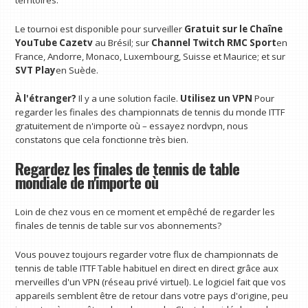
territoires.
Le tournoi est disponible pour surveiller
Gratuit sur le
Chaîne
YouTube Cazetv
au Brésil; sur
Channel Twitch RMC Sport
en
France, Andorre, Monaco, Luxembourg, Suisse et Maurice; et sur
SVT Play
en Suède.
À l'étranger?
Il y a une solution facile.
Utilisez un VPN
Pour
regarder les finales des championnats de tennis du monde ITTF
gratuitement de n'importe où – essayez nordvpn, nous
constatons que cela fonctionne très bien.
Regardez les finales de tennis de table
mondiale de n'importe où
Loin de chez vous en ce moment et empêché de regarder les
finales de tennis de table sur vos abonnements?
Vous pouvez toujours regarder votre flux de championnats de
tennis de table ITTF Table habituel en direct en direct grâce aux
merveilles d'un VPN (réseau privé virtuel). Le logiciel fait que vos
appareils semblent être de retour dans votre pays d'origine, peu