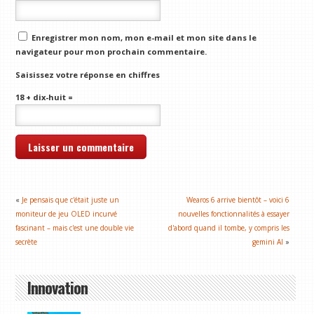
Enregistrer mon nom, mon e-mail et mon site dans le
navigateur pour mon prochain commentaire.
Saisissez votre réponse en chiffres
18 + dix-huit =
«
Je pensais que c'était juste un
Wearos 6 arrive bientôt – voici 6
moniteur de jeu OLED incurvé
nouvelles fonctionnalités à essayer
fascinant – mais c'est une double vie
d'abord quand il tombe, y compris les
secrète
gemini AI
»
Innovation