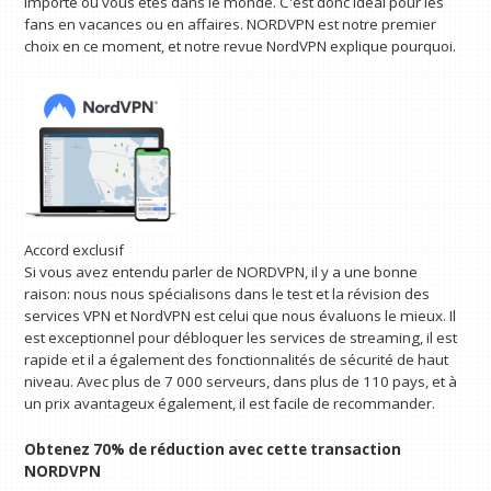
importe où vous êtes dans le monde. C'est donc idéal pour les
fans en vacances ou en affaires. NORDVPN est notre premier
choix en ce moment, et notre revue NordVPN explique pourquoi.
Accord exclusif
Si vous avez entendu parler de NORDVPN, il y a une bonne
raison: nous nous spécialisons dans le test et la révision des
services VPN et NordVPN est celui que nous évaluons le mieux. Il
est exceptionnel pour débloquer les services de streaming, il est
rapide et il a également des fonctionnalités de sécurité de haut
niveau. Avec plus de 7 000 serveurs, dans plus de 110 pays, et à
un prix avantageux également, il est facile de recommander.
Obtenez 70% de réduction avec cette transaction
NORDVPN