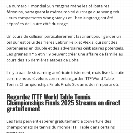
Le numéro 1 mondial Sun Yingsha mène les célibataires
féminins, partageant la même moitié du tirage que Wang Yidi.
Leurs compatriotes Wang Manyu et Chen Xingtong ont été
séparées de l'autre côté du tirage.
Un cours de collision particulièrement fascinant pour garder un
œil sur est celui des frères Lebrun Felix et Alexis, qui sont des
partenaires en double et des adversaires célibataires potentiels.
Les graines n ° 6 et n ° 9 peuvent créer une affaire de famille au
cours des 16 dernières étapes de Doha.
Il n'y a pas de streaming américain tristement, mais lisez la suite
comme nous révélons comment regarder ITTF World Table
Tennis Championships Finals Finals Streams de n'importe où.
Regardez ITTF World Table Tennis
Championships Finals 2025 Streams en direct
gratuitement
Les fans peuvent espérer gratuitement la couverture des
championnats de tennis du monde ITTF Table dans certains