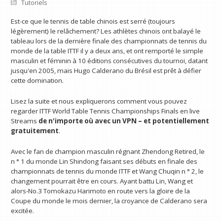
Tutoriels
Est-ce que le tennis de table chinois est serré (toujours
légèrement) le relâchement? Les athlètes chinois ont balayé le
tableau lors de la dernière finale des championnats de tennis du
monde de la table ITTF il y a deux ans, et ont remporté le simple
masculin et féminin à 10 éditions consécutives du tournoi, datant
jusqu'en 2005, mais Hugo Calderano du Brésil est prêt à défier
cette domination.
Lisez la suite et nous expliquerons comment vous pouvez
regarder ITTF World Table Tennis Championships Finals en live
Streams
de n'importe où avec un VPN
– et potentiellement
gratuitement
.
Avec le fan de champion masculin régnant Zhendong Retired, le
n ° 1 du monde Lin Shindong faisant ses débuts en finale des
championnats de tennis du monde ITTF et Wang Chuqin n ° 2, le
changement pourrait être en cours. Ayant battu Lin, Wang et
alors-No.3 Tomokazu Harimoto en route vers la gloire de la
Coupe du monde le mois dernier, la croyance de Calderano sera
excitée.