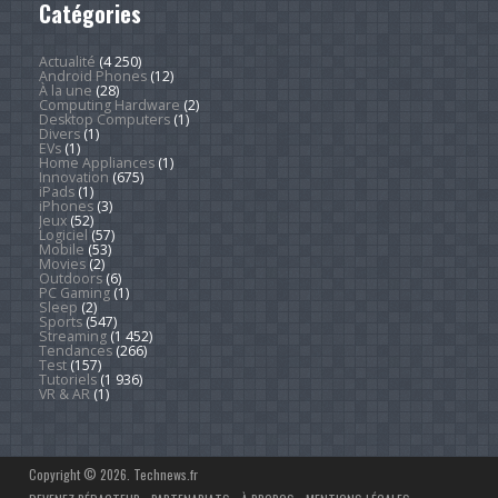
Catégories
Actualité
(4 250)
Android Phones
(12)
À la une
(28)
Computing Hardware
(2)
Desktop Computers
(1)
Divers
(1)
EVs
(1)
Home Appliances
(1)
Innovation
(675)
iPads
(1)
iPhones
(3)
Jeux
(52)
Logiciel
(57)
Mobile
(53)
Movies
(2)
Outdoors
(6)
PC Gaming
(1)
Sleep
(2)
Sports
(547)
Streaming
(1 452)
Tendances
(266)
Test
(157)
Tutoriels
(1 936)
VR & AR
(1)
Copyright © 2026. Technews.fr