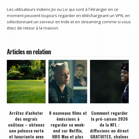
Les utilisateurs indiens Jio ou Liv qui sont à l'étranger en ce
moment peuvent toujours regarder en téléchargeant un VPN, en
sélectionnant un serveur en Inde et en streaming comme si vous
étiez de retour à la maison.
Articles en relation
Arrêtez d'acheter
8 nouveaux films et
Comment regarder
des engrais
émissions à
la pré-saison 2026
coûteux – obtenez
regarder ce week-
de la NFL :
une pelouse verte
end sur Netflix,
diffusions en direct
et luxuriante avec
HBO Max et plus
GRATUITES, chaînes