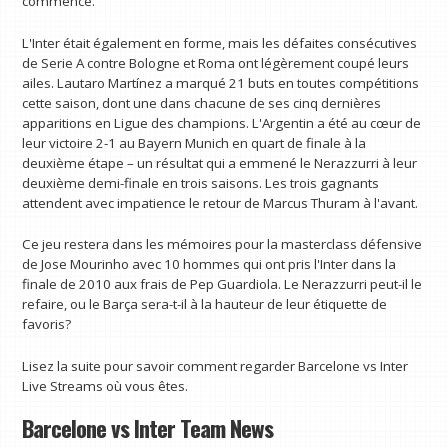
commence.
L'Inter était également en forme, mais les défaites consécutives
de Serie A contre Bologne et Roma ont légèrement coupé leurs
ailes. Lautaro Martínez a marqué 21 buts en toutes compétitions
cette saison, dont une dans chacune de ses cinq dernières
apparitions en Ligue des champions. L'Argentin a été au cœur de
leur victoire 2-1 au Bayern Munich en quart de finale à la
deuxième étape – un résultat qui a emmené le Nerazzurri à leur
deuxième demi-finale en trois saisons. Les trois gagnants
attendent avec impatience le retour de Marcus Thuram à l'avant.
Ce jeu restera dans les mémoires pour la masterclass défensive
de Jose Mourinho avec 10 hommes qui ont pris l'Inter dans la
finale de 2010 aux frais de Pep Guardiola. Le Nerazzurri peut-il le
refaire, ou le Barça sera-t-il à la hauteur de leur étiquette de
favoris?
Lisez la suite pour savoir comment regarder Barcelone vs Inter
Live Streams où vous êtes.
Barcelone vs Inter Team News