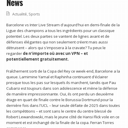
News
Actualité
,
Sports
Barcelone vs Inter Live Stream d'aujourd'hui en demi-finale de la
Ligue des champions a tous les ingrédients pour un classique
potentiel. Les deux parties se vantent de lignes avant et de
défenses élégantes qui non seulement créent mais aussi
détruisent – alors qui s'imposera à la cravate? Tu peux le
regarder
de n'importe où avec un VPN
– et
potentiellement gratuitement.
Fraîchement sorti de la Copa del Rey ce week-end, Barcelone a la
queue. Lamimine Yamal et Raphinha continuent d'éclairer
presque tous les pas sur lesquels ils marchent, tandis que Pau
Cubarsi est toujours dans son adolescence et mène la défense
de manière impressionnante. Oui, ils ont perdu un deuxième
étage en quart de finale contre le Borussia Dortmund pour la
dernière fois dans l'UCL – leur seule défaite de 2025 dans toutes
les compétitions – et sont sans le centre du centre blessé de
Robert Lewandowski, mais le jeune côté de Hansi Flick vole en ce
moment et est inchangé de la finale de la copa. Ferran Torres