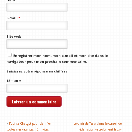
E-mail
*
Site web
Enregistrer mon nom, mon e-mail et mon site dans le
navigateur pour mon prochain commentaire.
Saisissez votre réponse en chiffres
18 − un =
«
J'utilise Chatgpt pour planifier
Le chair de Tesla slame le conseil de
toutes mes vacances – 5 invites
réclamation «absolument faux»