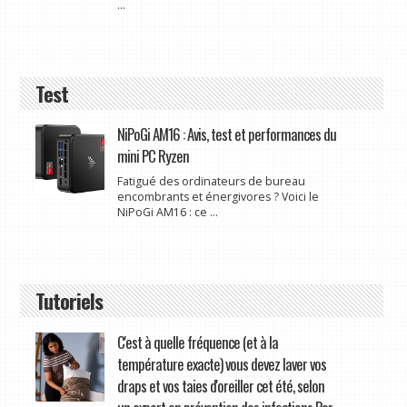
...
Test
NiPoGi AM16 : Avis, test et performances du
mini PC Ryzen
Fatigué des ordinateurs de bureau
encombrants et énergivores ? Voici le
NiPoGi AM16 : ce ...
Tutoriels
C'est à quelle fréquence (et à la
température exacte) vous devez laver vos
draps et vos taies d'oreiller cet été, selon