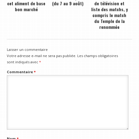
cet aliment de base
(du 7 au 9 août)
de télévision et
bon marché
liste des matchs, y
compris le match
du Temple de la
renommée
Laisser un commentaire
Votre adresse e-mail ne sera pas publiée.
Les champs obligatoires
sont indiqués avec
*
Commentaire
*
Nom
*