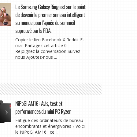
Le Samsung Galaxy Ring est sur le point
de devenir le premier anneau intelligent
au monde pour l'apnée du sommeil
approuvé par la FDA.
Copier le lien Facebook X Reddit E-
mail Partagez cet article 0
Rejoignez la conversation Suivez-
nous Ajoutez-nous ...
NiPoGi AM16 : Avis, test et
performances du mini PC Ryzen
Fatigué des ordinateurs de bureau
encombrants et énergivores ? Voici
le NiPoGi AM16 : ce ...