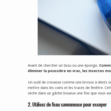
Avant de chercher un tissu ou une éponge,
Commen
éliminer la poussière en vrac, les insectes m
Un outil de crevasse comme une brosse à dents ou
mettre dans les coins et les traces de fenêtre. C
sèche dans un gâchis boueux une fois que vous avez
2. Utilisez de l'eau savonneuse pour essuyer