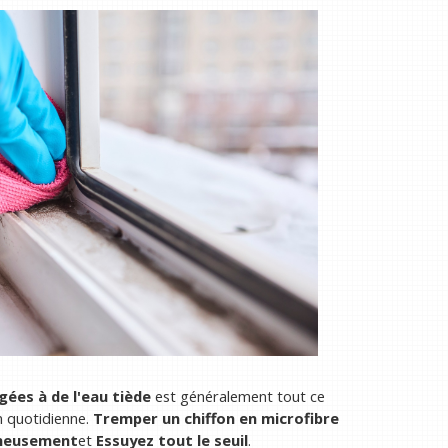
ées à de l'eau tiède
est généralement tout ce
n quotidienne.
Tremper un chiffon en microfibre
gneusement
et
Essuyez tout le seuil
.