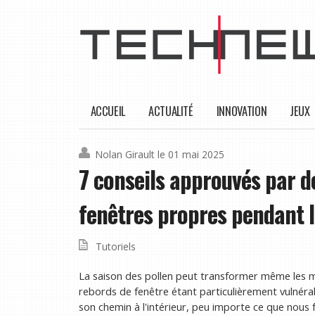
ACCUEIL
ACTUALITÉ
INNOVATION
JEUX
Nolan Girault
le 01 mai 2025
7 conseils approuvés par d
fenêtres propres pendant l
Tutoriels
La saison des pollen peut transformer même les ma
rebords de fenêtre étant particulièrement vulnéra
son chemin à l'intérieur, peu importe ce que nous f