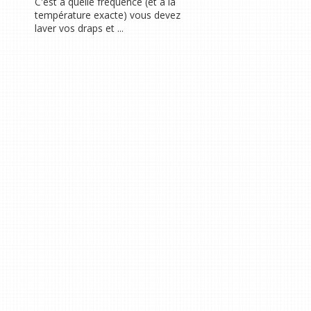
C'est à quelle fréquence (et à la
température exacte) vous devez
laver vos draps et ...