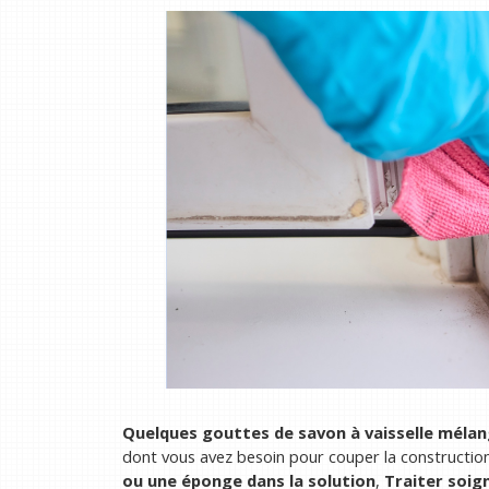
Quelques gouttes de savon à vaisselle mélang
dont vous avez besoin pour couper la constructio
ou une éponge dans la solution
,
Traiter soi