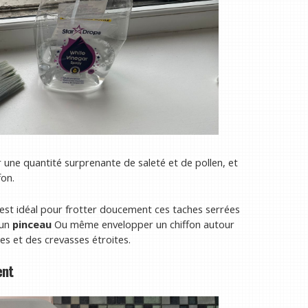
r une quantité surprenante de saleté et de pollen, et
fon.
est idéal pour frotter doucement ces taches serrées
 un
pinceau
Ou même envelopper un chiffon autour
es et des crevasses étroites.
ent