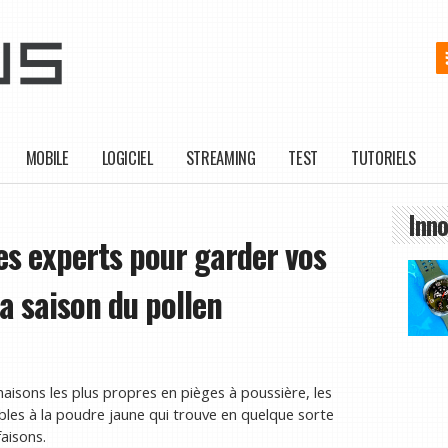
MOBILE
LOGICIEL
STREAMING
TEST
TUTORIELS
Inno
es experts pour garder vos
a saison du pollen
isons les plus propres en pièges à poussière, les
bles à la poudre jaune qui trouve en quelque sorte
aisons.