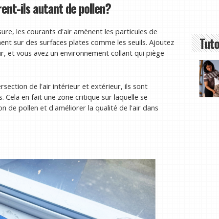
ent-ils autant de pollen?
re, les courants d'air amènent les particules de
Tuto
ement sur des surfaces plates comme les seuils. Ajoutez
eur, et vous avez un environnement collant qui piège
section de l'air intérieur et extérieur, ils sont
Cela en fait une zone critique sur laquelle se
n de pollen et d'améliorer la qualité de l'air dans