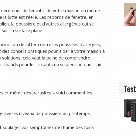
arrière-cour de l'envahir de votre maison ou même
la lutte est réelle. Les rebords de fenêtre, en
len, la poussière et d'autres allergènes qui se
 sur sa surface plane.
ords ou de lutter contre les poussées d'allergies,
 des conseils pratiques pour aider à votre maison à
s solutions, cela vaut la peine de comprendre
 chauds pour les irritants en suspension dans l'air.
Test
es et même des parasites – voici comment les
grave les niveaux de poussière au printemps
it soulager vos symptômes de rhume des foins