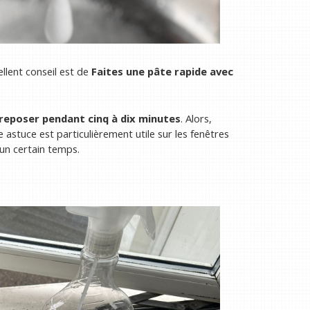
llent conseil est de
Faites une pâte rapide avec
 reposer pendant cinq à dix minutes
. Alors,
e astuce est particulièrement utile sur les fenêtres
 un certain temps.