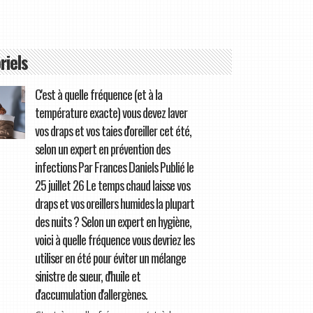
riels
C'est à quelle fréquence (et à la
température exacte) vous devez laver
vos draps et vos taies d'oreiller cet été,
selon un expert en prévention des
infections Par Frances Daniels Publié le
25 juillet 26 Le temps chaud laisse vos
draps et vos oreillers humides la plupart
des nuits ? Selon un expert en hygiène,
voici à quelle fréquence vous devriez les
utiliser en été pour éviter un mélange
sinistre de sueur, d'huile et
d'accumulation d'allergènes.