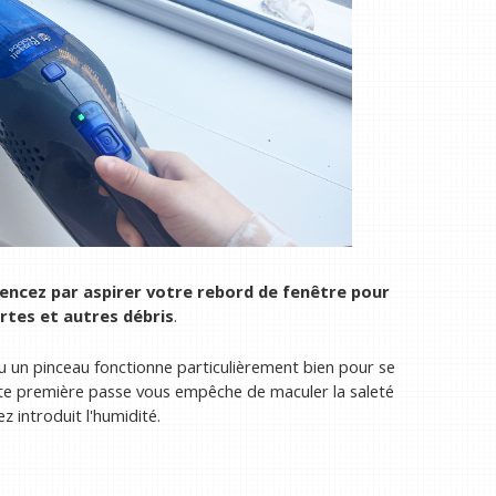
cez par aspirer votre rebord de fenêtre pour
ortes et autres débris
.
 un pinceau fonctionne particulièrement bien pour se
ette première passe vous empêche de maculer la saleté
 introduit l'humidité.