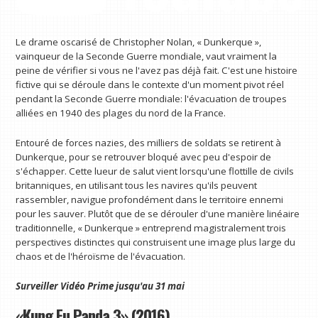
Le drame oscarisé de Christopher Nolan, « Dunkerque »,
vainqueur de la Seconde Guerre mondiale, vaut vraiment la
peine de vérifier si vous ne l'avez pas déjà fait. C'est une histoire
fictive qui se déroule dans le contexte d'un moment pivot réel
pendant la Seconde Guerre mondiale: l'évacuation de troupes
alliées en 1940 des plages du nord de la France.
Entouré de forces nazies, des milliers de soldats se retirent à
Dunkerque, pour se retrouver bloqué avec peu d'espoir de
s'échapper. Cette lueur de salut vient lorsqu'une flottille de civils
britanniques, en utilisant tous les navires qu'ils peuvent
rassembler, navigue profondément dans le territoire ennemi
pour les sauver. Plutôt que de se dérouler d'une manière linéaire
traditionnelle, « Dunkerque » entreprend magistralement trois
perspectives distinctes qui construisent une image plus large du
chaos et de l'héroïsme de l'évacuation.
Surveiller
Vidéo Prime
jusqu'au 31 mai
«Kung Fu Panda 3» (2016)