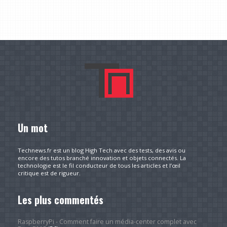
Un mot
Technews.fr est un blog High Tech avec des tests, des avis ou
encore des tutos branché innovation et objets connectés. La
technologie est le fil conducteur de tous les articles et l’œil
critique est de rigueur.
Les plus commentés
RaspberryPi - Comment faire un média-center complet avec