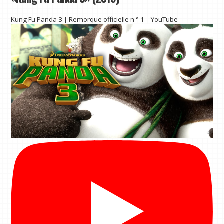
Kung Fu Panda 3 | Remorque officielle n ° 1 – YouTube