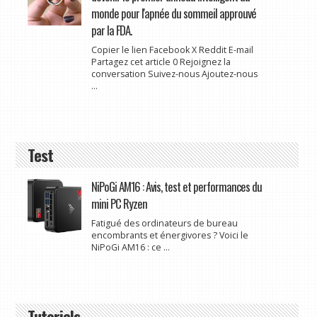
monde pour l'apnée du sommeil approuvé
par la FDA.
Copier le lien Facebook X Reddit E-mail
Partagez cet article 0 Rejoignez la
conversation Suivez-nous Ajoutez-nous
...
Test
NiPoGi AM16 : Avis, test et performances du
mini PC Ryzen
Fatigué des ordinateurs de bureau
encombrants et énergivores ? Voici le
NiPoGi AM16 : ce ...
Tutoriels