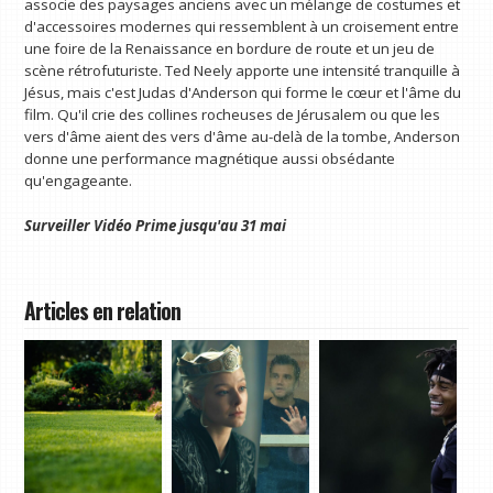
associe des paysages anciens avec un mélange de costumes et
d'accessoires modernes qui ressemblent à un croisement entre
une foire de la Renaissance en bordure de route et un jeu de
scène rétrofuturiste. Ted Neely apporte une intensité tranquille à
Jésus, mais c'est Judas d'Anderson qui forme le cœur et l'âme du
film. Qu'il crie des collines rocheuses de Jérusalem ou que les
vers d'âme aient des vers d'âme au-delà de la tombe, Anderson
donne une performance magnétique aussi obsédante
qu'engageante.
Surveiller
Vidéo Prime
jusqu'au 31 mai
Articles en relation