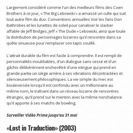
Largement considéré comme l'un des meilleurs films des Coen
Brothers à ce jour, « The Big Lebowski » a amassé un culte qui suit
tout autre film du duo. Conventions annuelles Voir les fans Don
Bathrobes et les lunettes de soleil pour canaliser le slacker
affable de Jeff Bridges, Jeff « The Dude » Lebowski, ainsi que toute
la distribution de personnages bizarres qu'il rencontre dans sa
quête sinueuse pour remplacer son tapis souillé.
L'attrait durable du film est facile à comprendre. Il est rempli de
personnalités inoubliables, d'un dialogue sans cesse et d'un
gâchis délibérément enchevêtré d'une intrigue qui prend en
grande partie un siège arrière à ses vibrations décontractées et
silencieusement philosophiques. La vie simple du mec est
bouleversée lorsqu'il est confondu avec un millionnaire au
même nom, le traînant dans un réseau bizarre de rencontres
étranges, qu'il prend sur le menton avec la même nonchalance
qu'il apporte à ses matchs de bowling.
Surveiller
Vidéo Prime
jusqu'au 31 mai
«Lost in Traduction» (2003)