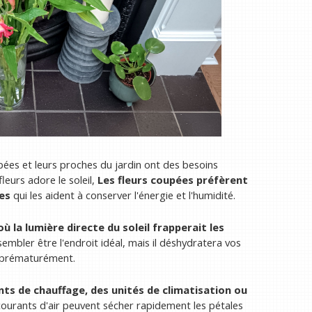
pées et leurs proches du jardin ont des besoins
leurs adore le soleil,
Les fleurs coupées préfèrent
res
qui les aident à conserver l'énergie et l'humidité.
 la lumière directe du soleil frapperait les
sembler être l'endroit idéal, mais il déshydratera vos
s prématurément.
ents de chauffage, des unités de climatisation ou
courants d'air peuvent sécher rapidement les pétales