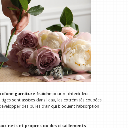
n d'une garniture fraîche
pour maintenir leur
s tiges sont assises dans l'eau, les extrémités coupées
évelopper des bulles d'air qui bloquent l'absorption
seaux nets et propres ou des cisaillements