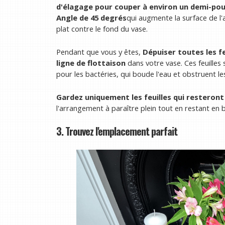
d'élagage pour couper à environ un demi-pou
Angle de 45 degrés
qui augmente la surface de l'
plat contre le fond du vase.
Pendant que vous y êtes,
Dépuiser toutes les feu
ligne de flottaison
dans votre vase. Ces feuille
pour les bactéries, qui boude l'eau et obstruent les
Gardez uniquement les feuilles qui resteront
l'arrangement à paraître plein tout en restant en 
3. Trouvez l'emplacement parfait