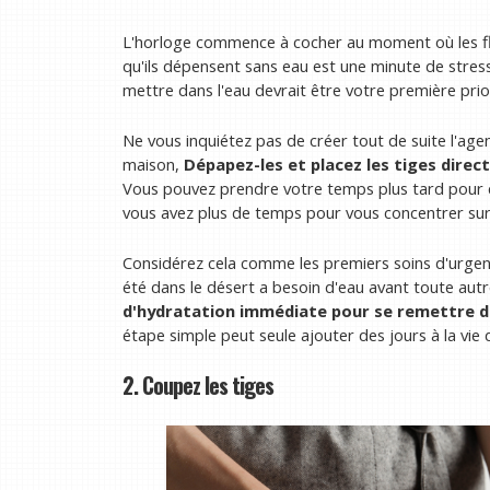
L'horloge commence à cocher au moment où les fl
qu'ils dépensent sans eau est une minute de stress 
mettre dans l'eau devrait être votre première prior
Ne vous inquiétez pas de créer tout de suite l'ag
maison,
Dépapez-les et placez les tiges direc
Vous pouvez prendre votre temps plus tard pour c
vous avez plus de temps pour vous concentrer sur 
Considérez cela comme les premiers soins d'urge
été dans le désert a besoin d'eau avant toute aut
d'hydratation immédiate pour se remettre du
étape simple peut seule ajouter des jours à la vie d
2. Coupez les tiges