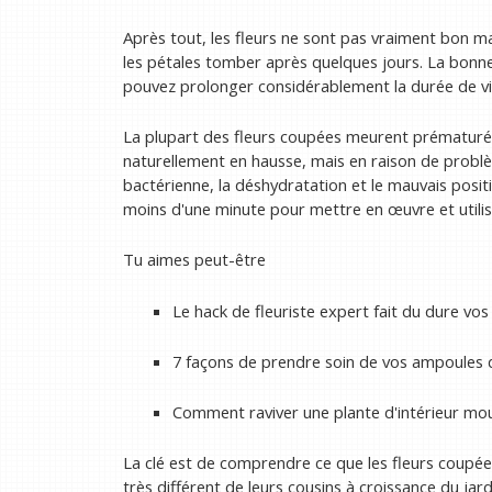
Après tout, les fleurs ne sont pas vraiment bon ma
les pétales tomber après quelques jours. La bonne
pouvez prolonger considérablement la durée de vie
La plupart des fleurs coupées meurent prématuré
naturellement en hausse, mais en raison de probl
bactérienne, la déshydratation et le mauvais pos
moins d'une minute pour mettre en œuvre et utilise
Tu aimes peut-être
Le hack de fleuriste expert fait du dure vos
7 façons de prendre soin de vos ampoules d
Comment raviver une plante d'intérieur mou
La clé est de comprendre ce que les fleurs coupées
très différent de leurs cousins ​​à croissance du jar