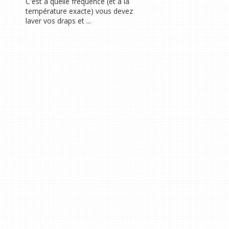
C'est à quelle fréquence (et à la
température exacte) vous devez
laver vos draps et ...