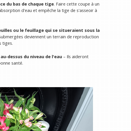
ce du bas de chaque tige
. Faire cette coupe à un
absorption d'eau et empêche la tige de s'asseoir à
illes ou le feuillage qui se situeraient sous la
s submergées deviennent un terrain de reproduction
 tiges.
 au-dessus du niveau de l'eau
– Ils aideront
bonne santé.