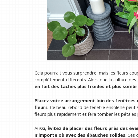
Cela pourrait vous surprendre, mais les fleurs cou
complètement différents. Alors que la culture des f
en fait des taches plus froides et plus somb
Placez votre arrangement loin des fenêtres où
fleurs
. Ce beau rebord de fenêtre ensoleillé peut 
fleurs plus rapidement et fera tomber les pétale
Aussi,
Évitez de placer des fleurs près des év
n'importe où avec des ébauches solides
. Ces 