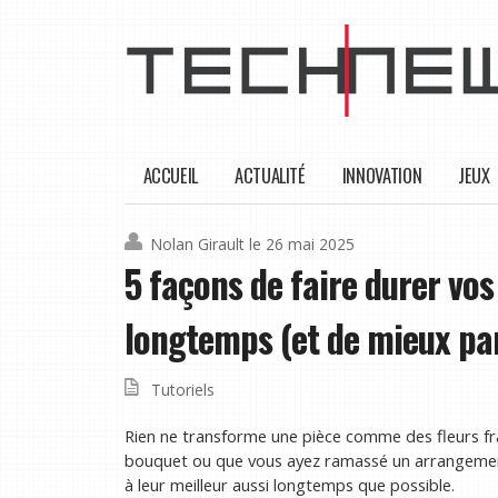
ACCUEIL
ACTUALITÉ
INNOVATION
JEUX
Nolan Girault
le 26 mai 2025
5 façons de faire durer vos
longtemps (et de mieux par
Tutoriels
Rien ne transforme une pièce comme des fleurs fra
bouquet ou que vous ayez ramassé un arrangement 
à leur meilleur aussi longtemps que possible.