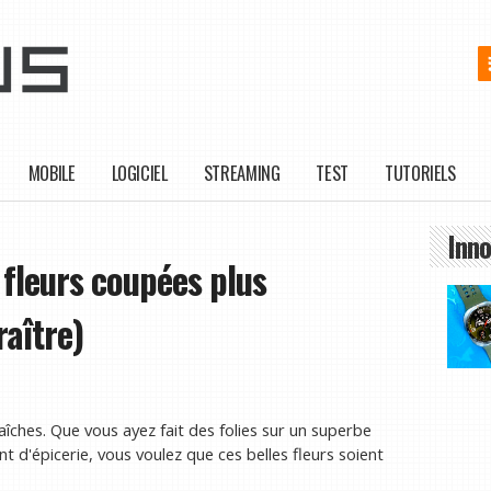
MOBILE
LOGICIEL
STREAMING
TEST
TUTORIELS
Inno
 fleurs coupées plus
aître)
îches. Que vous ayez fait des folies sur un superbe
d'épicerie, vous voulez que ces belles fleurs soient