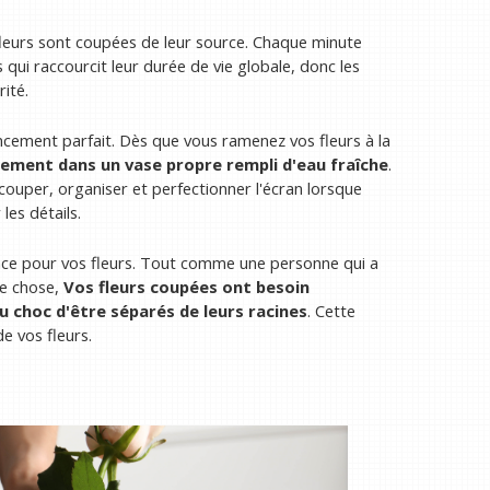
eurs sont coupées de leur source. Chaque minute
qui raccourcit leur durée de vie globale, donc les
ité.
encement parfait. Dès que vous ramenez vos fleurs à la
tement dans un vase propre rempli d'eau fraîche
.
ouper, organiser et perfectionner l'écran lorsque
les détails.
nce pour vos fleurs. Tout comme une personne qui a
re chose,
Vos fleurs coupées ont besoin
 choc d'être séparés de leurs racines
. Cette
e vos fleurs.