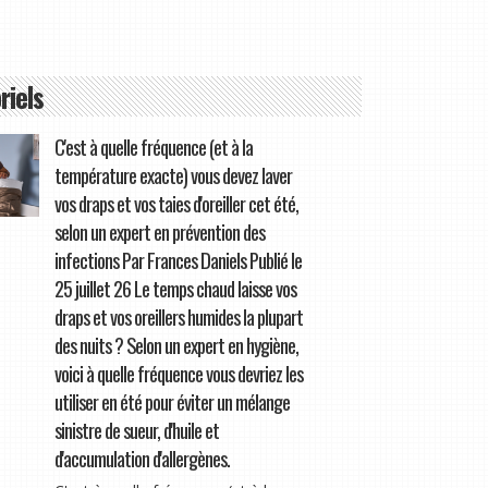
riels
C'est à quelle fréquence (et à la
température exacte) vous devez laver
vos draps et vos taies d'oreiller cet été,
selon un expert en prévention des
infections Par Frances Daniels Publié le
25 juillet 26 Le temps chaud laisse vos
draps et vos oreillers humides la plupart
des nuits ? Selon un expert en hygiène,
voici à quelle fréquence vous devriez les
utiliser en été pour éviter un mélange
sinistre de sueur, d'huile et
d'accumulation d'allergènes.