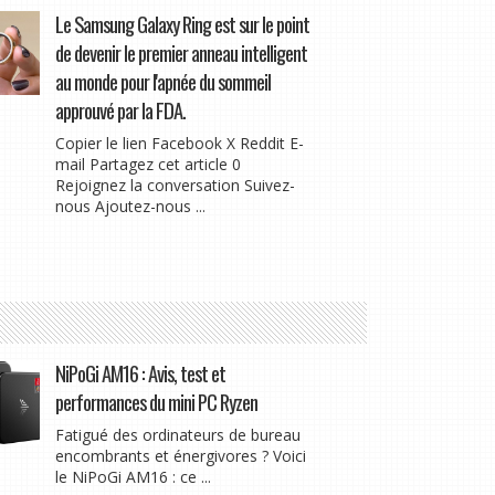
Le Samsung Galaxy Ring est sur le point
de devenir le premier anneau intelligent
au monde pour l'apnée du sommeil
approuvé par la FDA.
Copier le lien Facebook X Reddit E-
mail Partagez cet article 0
Rejoignez la conversation Suivez-
nous Ajoutez-nous ...
NiPoGi AM16 : Avis, test et
performances du mini PC Ryzen
Fatigué des ordinateurs de bureau
encombrants et énergivores ? Voici
le NiPoGi AM16 : ce ...