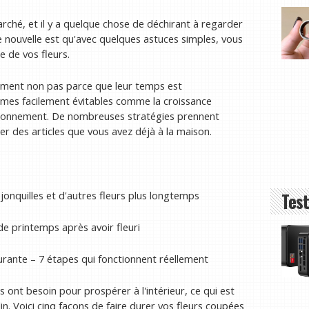
rché, et il y a quelque chose de déchirant à regarder
 nouvelle est qu'avec quelques astuces simples, vous
 de vos fleurs.
ment non pas parce que leur temps est
èmes facilement évitables comme la croissance
itionnement. De nombreuses stratégies prennent
r des articles que vous avez déjà à la maison.
 jonquilles et d'autres fleurs plus longtemps
Test
e printemps après avoir fleuri
rante – 7 étapes qui fonctionnent réellement
 ont besoin pour prospérer à l'intérieur, ce qui est
din. Voici cinq façons de faire durer vos fleurs coupées