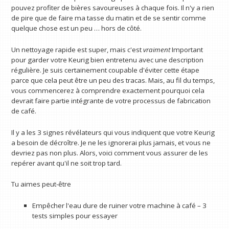
pouvez profiter de bières savoureuses à chaque fois. Il n'y a rien
de pire que de faire ma tasse du matin et de se sentir comme
quelque chose est un peu … hors de côté.
Un nettoyage rapide est super, mais c'est
vraiment
Important
pour garder votre Keurig bien entretenu avec une description
régulière. Je suis certainement coupable d'éviter cette étape
parce que cela peut être un peu des tracas. Mais, au fil du temps,
vous commencerez à comprendre exactement pourquoi cela
devrait faire partie intégrante de votre processus de fabrication
de café.
Il y a les 3 signes révélateurs qui vous indiquent que votre Keurig
a besoin de décroître. Je ne les ignorerai plus jamais, et vous ne
devriez pas non plus. Alors, voici comment vous assurer de les
repérer avant qu'il ne soit trop tard.
Tu aimes peut-être
Empêcher l'eau dure de ruiner votre machine à café – 3
tests simples pour essayer