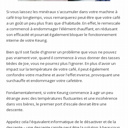
Si vous laissez les minéraux s'accumuler dans votre machine à
café trop longtemps, vous remarquerez peut-être que votre café
a un goût un peu plus frais que d'habitude. En effet, le remescale
a commencé à endommager l'élément chauffant, en réduisant
son efficacité et pourrait également bloquer le fonctionnement
interne de votre Keurig.
Bien qu'il soit facile d'ignorer un problème que vous ne pouvez
pas vraiment voir, quand il commence à vous donner des tasses
tièdes de Joe, vous ne pourrez plus l'ignorer. En plus d'avoir un
impact sur la température de votre café, il peut également
confondre votre machine et avoir l'effet inverse, provoquant une
surchauffe et endommager votre cafetière.
Fondamentalement, si votre Keurig commence à agir un peu
étrange avec des températures fluctuantes et une incohérence
dans vos bières, le premier port d'escale devrait être une
descente.
Appelez cela l'équivalent informatique de le désactiver et de la
descente – une descente rapide peut être la solution à beaucoup