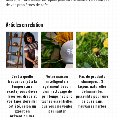
de vos problèmes de café.
Articles en relation
C'est à quelle
Votre maison
Pas de produits
fréquence (et à la
intelligente a
chimiques : 3
température
également besoin
façons naturelles
exacte) vous devez
d'un nettoyage de
d'éliminer les
laver vos draps et
printemps : voici 5
pissenlits pour une
vos taies d'oreiller
tâches essentielles
pelouse sans
cet été, selon un
que vous ne voulez
mauvaises herbes
expert en
pas sauter
prévention des