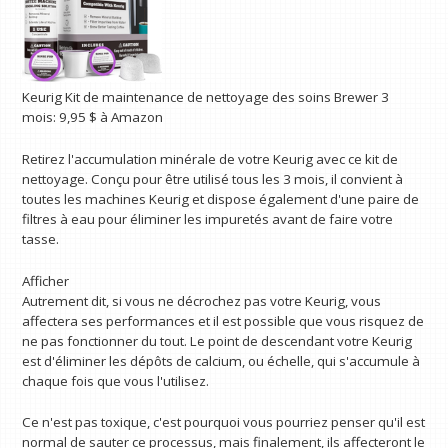
Keurig
Kit de maintenance de nettoyage des soins Brewer 3
mois:
9,95 $
à Amazon
Retirez l'accumulation minérale de votre Keurig avec ce kit de
nettoyage. Conçu pour être utilisé tous les 3 mois, il convient à
toutes les machines Keurig et dispose également d'une paire de
filtres à eau pour éliminer les impuretés avant de faire votre
tasse.
Afficher
Autrement dit, si vous ne décrochez pas votre Keurig, vous
affectera ses performances et il est possible que vous risquez de
ne pas fonctionner du tout. Le point de descendant votre Keurig
est d'éliminer les dépôts de calcium, ou échelle, qui s'accumule à
chaque fois que vous l'utilisez.
Ce n'est pas toxique, c'est pourquoi vous pourriez penser qu'il est
normal de sauter ce processus, mais finalement, ils affecteront le