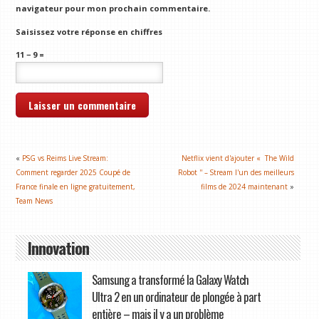
navigateur pour mon prochain commentaire.
Saisissez votre réponse en chiffres
11 − 9 =
«
PSG vs Reims Live Stream:
Netflix vient d'ajouter « The Wild
Comment regarder 2025 Coupé de
Robot '' – Stream l'un des meilleurs
France finale en ligne gratuitement,
films de 2024 maintenant
»
Team News
Innovation
Samsung a transformé la Galaxy Watch
Ultra 2 en un ordinateur de plongée à part
entière – mais il y a un problème