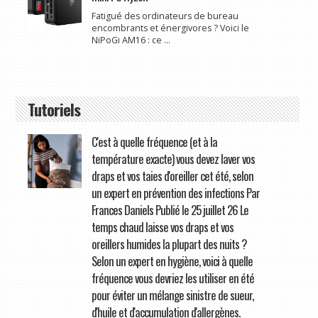
Fatigué des ordinateurs de bureau
encombrants et énergivores ? Voici le
NiPoGi AM16 : ce ...
Tutoriels
C'est à quelle fréquence (et à la
température exacte) vous devez laver vos
draps et vos taies d'oreiller cet été, selon
un expert en prévention des infections Par
Frances Daniels Publié le 25 juillet 26 Le
temps chaud laisse vos draps et vos
oreillers humides la plupart des nuits ?
Selon un expert en hygiène, voici à quelle
fréquence vous devriez les utiliser en été
pour éviter un mélange sinistre de sueur,
d'huile et d'accumulation d'allergènes.