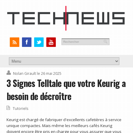
Nolan Girault
le 26 mai 2025
3 Signes Telltale que votre Keurig a
besoin de décroître
Tutoriels
Keurig est chargé de fabriquer d'excellents cafetières à service
unique compactes. Mais même les meilleurs cafés Keurig
doivent encore être pris en charge pour vous assurer que vous