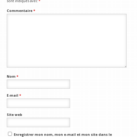
sont indiqués avec
*
Commentaire
*
Nom
*
E-mail
*
Site web
Enregistrer mon nom, mon e-mail et mon site dans le