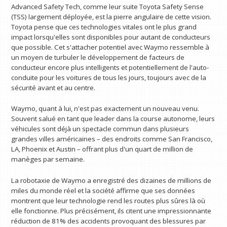
Advanced Safety Tech, comme leur suite Toyota Safety Sense
(TSS) largement déployée, est la pierre angulaire de cette vision.
Toyota pense que ces technologies vitales ont le plus grand
impact lorsqu'elles sont disponibles pour autant de conducteurs
que possible. Cet s'attacher potentiel avec Waymo ressemble à
un moyen de turbuler le développement de facteurs de
conducteur encore plus intelligents et potentiellement de l'auto-
conduite pour les voitures de tous les jours, toujours avec de la
sécurité avant et au centre.
Waymo, quant à lui, n'est pas exactement un nouveau venu.
Souvent salué en tant que leader dans la course autonome, leurs
véhicules sont déjà un spectacle commun dans plusieurs
grandes villes américaines – des endroits comme San Francisco,
LA, Phoenix et Austin – offrant plus d'un quart de million de
manèges par semaine.
La robotaxie de Waymo a enregistré des dizaines de millions de
miles du monde réel et la société affirme que ses données
montrent que leur technologie rend les routes plus sûres là où
elle fonctionne. Plus précisément, ils citent une impressionnante
réduction de 81% des accidents provoquant des blessures par