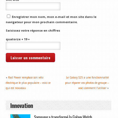
Enregistrer mon nom, mon e-mail et mon site dans le
navigateur pour mon prochain commentaire.
Saisissez votre réponse en chiffres
quatorze + 19 =
«
Rad Power remplace son vélo
Le Galaxy S25 a une fonctionnalité
électrique le plus populaire – voici ce
pour réparer vos photos de groupe –
qui est nouveau
voici comment l'utiliser
»
Innovation
Samsung a transformé la Galaxy Watch