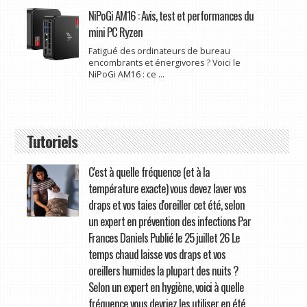
NiPoGi AM16 : Avis, test et performances du
mini PC Ryzen
Fatigué des ordinateurs de bureau
encombrants et énergivores ? Voici le
NiPoGi AM16 : ce ...
Tutoriels
C'est à quelle fréquence (et à la
température exacte) vous devez laver vos
draps et vos taies d'oreiller cet été, selon
un expert en prévention des infections Par
Frances Daniels Publié le 25 juillet 26 Le
temps chaud laisse vos draps et vos
oreillers humides la plupart des nuits ?
Selon un expert en hygiène, voici à quelle
fréquence vous devriez les utiliser en été