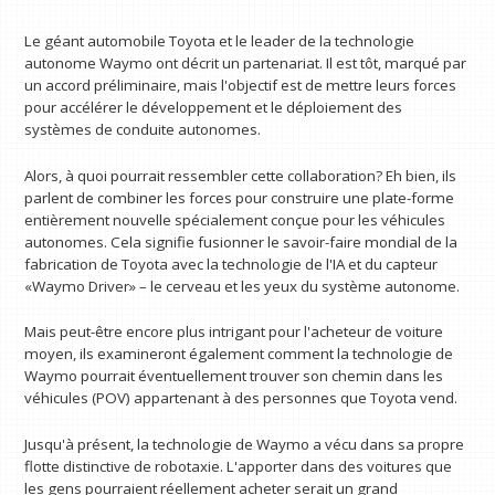
Le géant automobile Toyota et le leader de la technologie
autonome Waymo ont décrit un partenariat. Il est tôt, marqué par
un accord préliminaire, mais l'objectif est de mettre leurs forces
pour accélérer le développement et le déploiement des
systèmes de conduite autonomes.
Alors, à quoi pourrait ressembler cette collaboration? Eh bien, ils
parlent de combiner les forces pour construire une plate-forme
entièrement nouvelle spécialement conçue pour les véhicules
autonomes. Cela signifie fusionner le savoir-faire mondial de la
fabrication de Toyota avec la technologie de l'IA et du capteur
«Waymo Driver» – le cerveau et les yeux du système autonome.
Mais peut-être encore plus intrigant pour l'acheteur de voiture
moyen, ils examineront également comment la technologie de
Waymo pourrait éventuellement trouver son chemin dans les
véhicules (POV) appartenant à des personnes que Toyota vend.
Jusqu'à présent, la technologie de Waymo a vécu dans sa propre
flotte distinctive de robotaxie. L'apporter dans des voitures que
les gens pourraient réellement acheter serait un grand