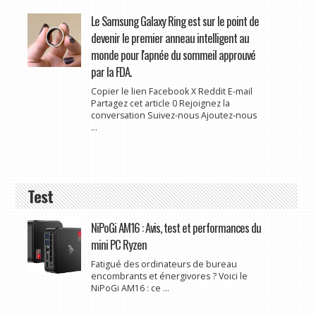
Le Samsung Galaxy Ring est sur le point de
devenir le premier anneau intelligent au
monde pour l'apnée du sommeil approuvé
par la FDA.
Copier le lien Facebook X Reddit E-mail
Partagez cet article 0 Rejoignez la
conversation Suivez-nous Ajoutez-nous
...
Test
NiPoGi AM16 : Avis, test et performances du
mini PC Ryzen
Fatigué des ordinateurs de bureau
encombrants et énergivores ? Voici le
NiPoGi AM16 : ce ...