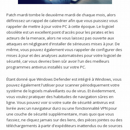
Patch mardi tombe le deuxième mardi de chaque mois, alors
définissez un rappel de calendrier afin que vous puissiez vous
rappeler de mettre à jour votre PC à cette époque. Le logiciel
obsolète est un excellent point d'accès pour les pirates et les
acteurs de la menace, alors ne vous laissez pas ouverte aux
attaques en négligeant d'installer de sérieuses mises à jour. De
même, vous pouvez également vous rappeler de configurer des
mises à jour et des analyses automatisées pour votre logiciel de
sécurité, car vous devriez bien sûr avoir l'un des meilleurs
programmes antivirus installés sur votre PC.
Étant donné que Windows Defender est intégré à Windows, vous
pouvez également l'utiliser pour scanner périodiquement votre
système de logiciels malveillants ou de virus. Et évidemment,
vous voulez pratiquer des habitudes de navigation sûres en
ligne. Vous pouvez voir si votre suite de sécurité antivirus est
livrée avec un navigateur durci ou une fonctionnalité VPN pour
une couche de sécurité supplémentaire, mais quoi que vous
fassiez, ne cliquez jamais sur des liens, des pièces jointes ou des
téléchargements à partir d'expéditeurs inattendus ou de sources