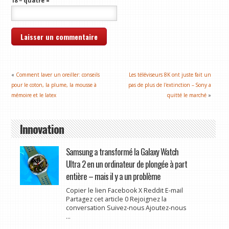
18 − quatre =
«
Comment laver un oreiller: conseils
Les téléviseurs 8K ont juste fait un
pour le coton, la plume, la mousse à
pas de plus de l'extinction – Sony a
mémoire et le latex
quitté le marché
»
Innovation
Samsung a transformé la Galaxy Watch
Ultra 2 en un ordinateur de plongée à part
entière – mais il y a un problème
Copier le lien Facebook X Reddit E-mail
Partagez cet article 0 Rejoignez la
conversation Suivez-nous Ajoutez-nous
...