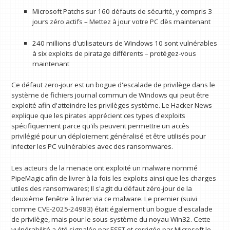
Microsoft Patchs sur 160 défauts de sécurité, y compris 3
jours zéro actifs – Mettez à jour votre PC dès maintenant
240 millions d'utilisateurs de Windows 10 sont vulnérables
à six exploits de piratage différents – protégez-vous
maintenant
Ce défaut zero-jour est un bogue d'escalade de privilège dans le
système de fichiers journal commun de Windows qui peut être
exploité afin d'atteindre les privilèges système. Le Hacker News
explique que les pirates apprécient ces types d'exploits
spécifiquement parce qu'ils peuvent permettre un accès
privilégié pour un déploiement généralisé et être utilisés pour
infecter les PC vulnérables avec des ransomwares.
Les acteurs de la menace ont exploité un malware nommé
PipeMagic afin de livrer à la fois les exploits ainsi que les charges
utiles des ransomwares; Il s'agit du défaut zéro-jour de la
deuxième fenêtre à livrer via ce malware. Le premier (suivi
comme CVE-2025-24983) était également un bogue d'escalade
de privilège, mais pour le sous-système du noyau Win32. Cette
vulnérabilité a été signalée par ESET et corrigée par Microsoft le