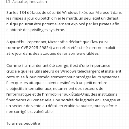
Actualité
,
Innovation
Sur les 134 défauts de sécurité Windows fixés par Microsoft dans
les mises à jour du patch d'hier le mardi, un seul était un défaut
nul qui pourrait être potentiellement exploité par les pirates afin
d'obtenir des privilèges système.
Aujourd'hui cependant, Microsoft a déclaré que Flaw (suivi
comme CVE-2025-29824) a en effet été utilisé comme exploit
zéro jour dans des attaques de ransomware ciblées.
Comme il a maintenant été corrigé, il est d'une importance
cruciale que les utilisateurs de Windows téléchargent et installent
cette mise à jour immédiatement pour protéger leurs systèmes.
Bien que les attaques soient destinées à un petit nombre
d'objectifs internationaux, notamment des secteurs de
l'informatique et de l'immobilier aux États-Unis, des institutions
financières du Venezuela, une société de logiciels en Espagne et
un secteur de vente au détail en Arabie saoudite, tout système
non corrigé est vulnérable.
Tu aimes peut-être