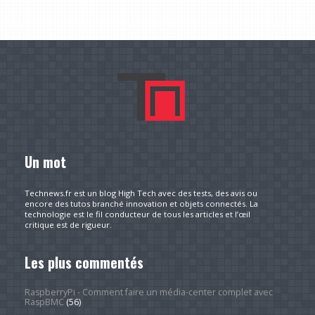
Un mot
Technews.fr est un blog High Tech avec des tests, des avis ou
encore des tutos branché innovation et objets connectés. La
technologie est le fil conducteur de tous les articles et l’œil
critique est de rigueur.
Les plus commentés
RaspberryPi - Comment faire un média-center complet avec
RaspBMC
(56)