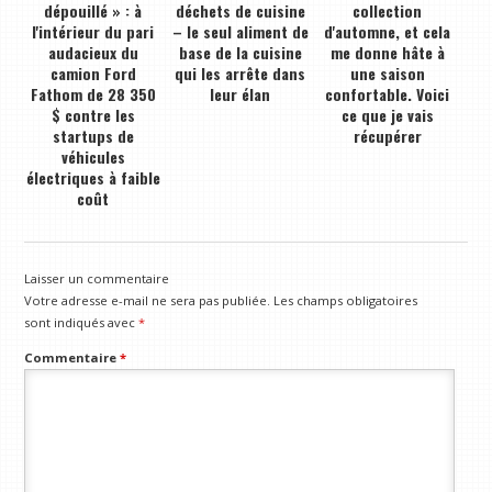
dépouillé » : à
déchets de cuisine
collection
l'intérieur du pari
– le seul aliment de
d'automne, et cela
audacieux du
base de la cuisine
me donne hâte à
camion Ford
qui les arrête dans
une saison
Fathom de 28 350
leur élan
confortable. Voici
$ contre les
ce que je vais
startups de
récupérer
véhicules
électriques à faible
coût
Laisser un commentaire
Votre adresse e-mail ne sera pas publiée.
Les champs obligatoires
sont indiqués avec
*
Commentaire
*