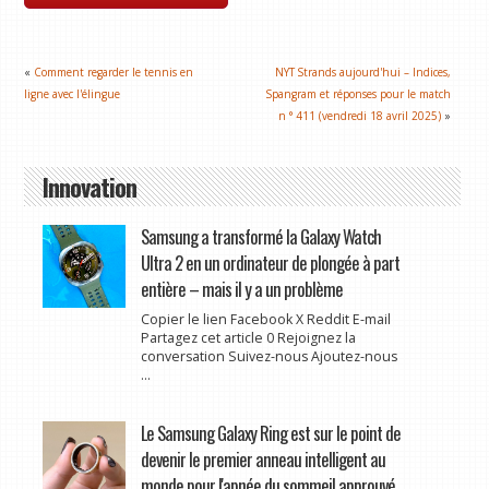
«
Comment regarder le tennis en
NYT Strands aujourd'hui – Indices,
ligne avec l'élingue
Spangram et réponses pour le match
n ° 411 (vendredi 18 avril 2025)
»
Innovation
Samsung a transformé la Galaxy Watch
Ultra 2 en un ordinateur de plongée à part
entière – mais il y a un problème
Copier le lien Facebook X Reddit E-mail
Partagez cet article 0 Rejoignez la
conversation Suivez-nous Ajoutez-nous
...
Le Samsung Galaxy Ring est sur le point de
devenir le premier anneau intelligent au
monde pour l'apnée du sommeil approuvé