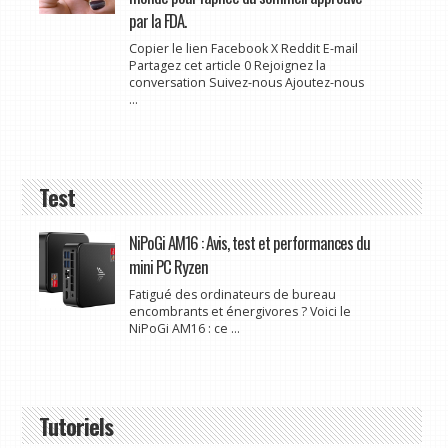
par la FDA.
Copier le lien Facebook X Reddit E-mail
Partagez cet article 0 Rejoignez la
conversation Suivez-nous Ajoutez-nous
...
Test
NiPoGi AM16 : Avis, test et performances du
mini PC Ryzen
Fatigué des ordinateurs de bureau
encombrants et énergivores ? Voici le
NiPoGi AM16 : ce ...
Tutoriels