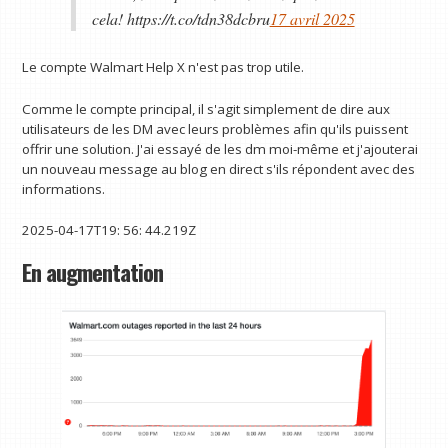
cela! https://t.co/tdn38dcbru
17 avril 2025
Le compte Walmart Help X n'est pas trop utile.
Comme le compte principal, il s'agit simplement de dire aux
utilisateurs de les DM avec leurs problèmes afin qu'ils puissent
offrir une solution. J'ai essayé de les dm moi-même et j'ajouterai
un nouveau message au blog en direct s'ils répondent avec des
informations.
2025-04-17T19: 56: 44.219Z
En augmentation