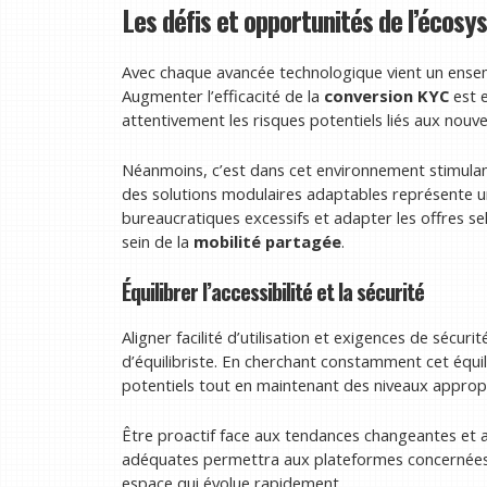
Les défis et opportunités de l’éco
Avec chaque avancée technologique vient un ensemb
Augmenter l’efficacité de la
conversion KYC
est e
attentivement les risques potentiels liés aux nouv
Néanmoins, c’est dans cet environnement stimulant
des solutions modulaires adaptables représente un
bureaucratiques excessifs et adapter les offres se
sein de la
mobilité partagée
.
Équilibrer l’accessibilité et la sécurité
Aligner facilité d’utilisation et exigences de sécur
d’équilibriste. En cherchant constamment cet équi
potentiels tout en maintenant des niveaux appropri
Être proactif face aux tendances changeantes et 
adéquates permettra aux plateformes concernées 
espace qui évolue rapidement.