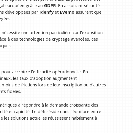
égal européen grâce au
GDPR
. En associant sécurité
ions développées par
Idenfy
et
Evemo
assurent que
égées.
ud nécessite une attention particulière car l’exposition
râce à des technologies de cryptage avancées, ces
aques.
 pour accroître l’efficacité opérationnelle. En
finaux, les taux d’adoption augmentent
 moins de frictions lors de leur inscription ou d’autres
nts fidèles.
numériques à répondre à la demande croissante des
et rapidité. Le défi réside dans l’équilibre entre
ue les solutions actuelles réussissent habilement à