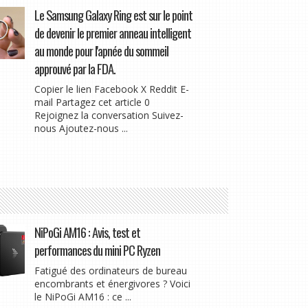
Le Samsung Galaxy Ring est sur le point
de devenir le premier anneau intelligent
au monde pour l'apnée du sommeil
approuvé par la FDA.
Copier le lien Facebook X Reddit E-
mail Partagez cet article 0
Rejoignez la conversation Suivez-
nous Ajoutez-nous ...
NiPoGi AM16 : Avis, test et
performances du mini PC Ryzen
Fatigué des ordinateurs de bureau
encombrants et énergivores ? Voici
le NiPoGi AM16 : ce ...