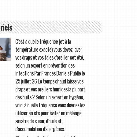
riels
C'est à quelle fréquence (et à la
température exacte) vous devez laver
vos draps et vos taies d'oreiller cet été,
selon un expert en prévention des
infections Par Frances Daniels Publié le
25 juillet 26 Le temps chaud laisse vos
draps et vos oreillers humides la plupart
des nuits ? Selon un expert en hygiène,
voici à quelle fréquence vous devriez les
utiliser en été pour éviter un mélange
sinistre de sueur, d'huile et
d'accumulation d'allergènes.