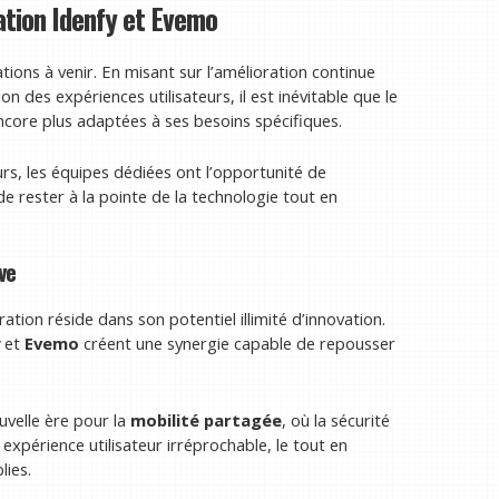
ation Idenfy et Evemo
ons à venir. En misant sur l’amélioration continue
on des expériences utilisateurs, il est inévitable que le
encore plus adaptées à ses besoins spécifiques.
eurs, les équipes dédiées ont l’opportunité de
de rester à la pointe de la technologie tout en
ve
ation réside dans son potentiel illimité d’innovation.
et
Evemo
créent une synergie capable de repousser
uvelle ère pour la
mobilité partagée
, où la sécurité
périence utilisateur irréprochable, le tout en
lies.