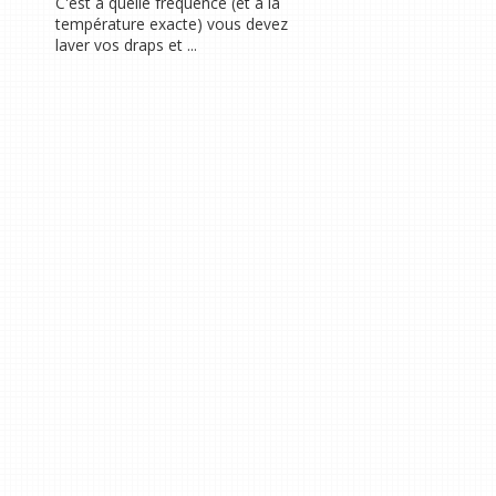
C'est à quelle fréquence (et à la
température exacte) vous devez
laver vos draps et ...