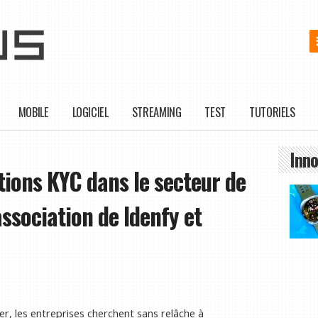
MOBILE
LOGICIEL
STREAMING
TEST
TUTORIELS
Inno
ions KYC dans le secteur de
association de Idenfy et
r, les entreprises cherchent sans relâche à