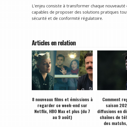
L’enjeu consiste à transformer chaque nouveauté
capables de proposer des solutions pratiques to
sécurité et de conformité régulatoire.
Articles en relation
8 nouveaux films et émissions à
Comment reg
regarder ce week-end sur
saison 2026
Netflix, HBO Max et plus (du 7
diffusions en d
au 9 août)
chaînes de tél
des matchs,