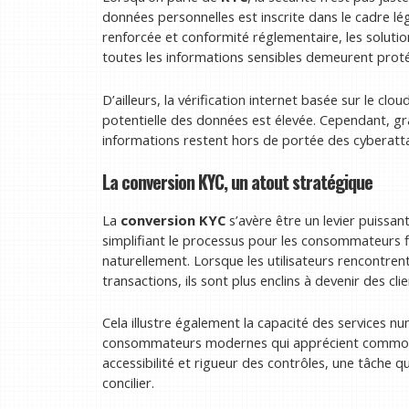
données personnelles est inscrite dans le cadre l
renforcée et conformité réglementaire, les solut
toutes les informations sensibles demeurent prot
D’ailleurs, la vérification internet basée sur le clo
potentielle des données est élevée. Cependant, g
informations restent hors de portée des cyberatt
La conversion KYC, un atout stratégique
La
conversion KYC
s’avère être un levier puissant
simplifiant le processus pour les consommateurs 
naturellement. Lorsque les utilisateurs rencontrent
transactions, ils sont plus enclins à devenir des clie
Cela illustre également la capacité des services 
consommateurs modernes qui apprécient commodité 
accessibilité et rigueur des contrôles, une tâche q
concilier.