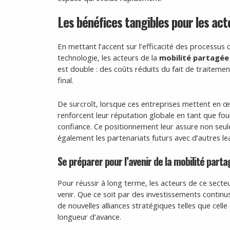
Les bénéfices tangibles pour les act
En mettant l’accent sur l’efficacité des processus de
technologie, les acteurs de la
mobilité partagée
est double : des coûts réduits du fait de traitemen
final.
De surcroît, lorsque ces entreprises mettent en œu
renforcent leur réputation globale en tant que fo
confiance. Ce positionnement leur assure non seu
également les partenariats futurs avec d’autres lea
Se préparer pour l’avenir de la mobilité part
Pour réussir à long terme, les acteurs de ce secte
venir. Que ce soit par des investissements contin
de nouvelles alliances stratégiques telles que cell
longueur d’avance.