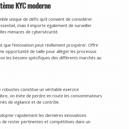
système KYC moderne
le unique de défis qu’il convient de considérer.
ssentiel, mais il importe également de surveiller
elles menaces de cybersécurité.
 que l’innovation peut réellement prospérer. Offrir
e opportunité de taille pour alléger les processus
lon les besoins spécifiques des différents marchés au
ité robustes constitue un véritable exercice
libre, on évite de perdre en route les consommateurs
és de vigilance et de contrôle.
adopter rapidement les dernières innovations
de rester pertinentes et compétitives dans un