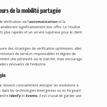
eurs de la mobilité partagée
 vérification via l’
automatisation
et la
améliorent significativement leur offre. Le résultat
ts plus rapides et un service supérieur pour le client
vre des stratégies de vérification optimisées, elles
urnisseurs de services responsables et dignes de
lement une pérennité sur le marché, mais encourage
ders innovants de l’industrie.
agée
ur doivent constamment anticiper les évolutions à
us dans les technologies émergentes ou en forgeant
e entre
Idenfy
et
Evemo
, il est crucial de garder une