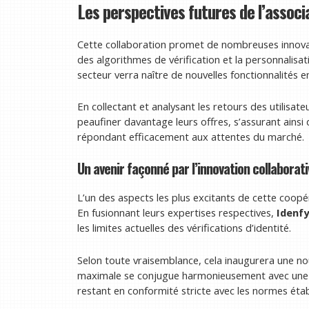
Les perspectives futures de l’associ
Cette collaboration promet de nombreuses innovati
des algorithmes de vérification et la personnalisati
secteur verra naître de nouvelles fonctionnalités 
En collectant et analysant les retours des utilisat
peaufiner davantage leurs offres, s’assurant ainsi 
répondant efficacement aux attentes du marché.
Un avenir façonné par l’innovation collaborati
L’un des aspects les plus excitants de cette coopér
En fusionnant leurs expertises respectives,
Idenfy
les limites actuelles des vérifications d’identité.
Selon toute vraisemblance, cela inaugurera une no
maximale se conjugue harmonieusement avec une ex
restant en conformité stricte avec les normes étab