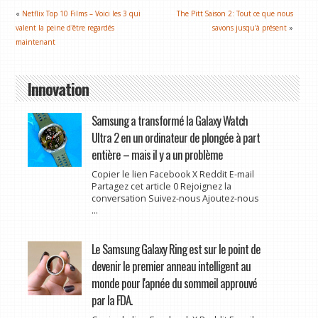
«
Netflix Top 10 Films – Voici les 3 qui
The Pitt Saison 2: Tout ce que nous
valent la peine d'être regardés
savons jusqu'à présent
»
maintenant
Innovation
Samsung a transformé la Galaxy Watch
Ultra 2 en un ordinateur de plongée à part
entière – mais il y a un problème
Copier le lien Facebook X Reddit E-mail
Partagez cet article 0 Rejoignez la
conversation Suivez-nous Ajoutez-nous
...
Le Samsung Galaxy Ring est sur le point de
devenir le premier anneau intelligent au
monde pour l'apnée du sommeil approuvé
par la FDA.