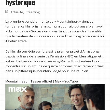
hystérique
Actualité
,
Streaming
La première bande-annonce de « Mountainheak » vient de
tomber et ce film original maximum pourrait tout aussi bien avoir
« du monde de » Succession « » en tant que sous-titre. Il semble
que le créateur de « succession » Jesse Armstrong reprenne là où
il s'était arrêté.
Ce film de comédie sombre est le premier projet d'Armstrong
depuis la finale de la série de l'émission HBO emblématique, et il
est exclusif au service de streaming Max. « Mountainhead » se
concentre sur un groupe de quatre hommes obscurément riches
dans un pittoresque Mountain Lodge pour une réunion.
Mountainhead | Teaser officiel | Max – YouTube