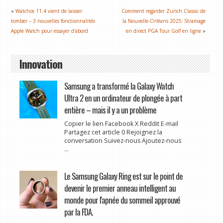
«
Watchos 11.4 vient de laisser
Comment regarder Zurich Classic de
tomber – 3 nouvelles fonctionnalités
la Nouvelle-Orléans 2025: Stramage
Apple Watch pour essayer d'abord
en direct PGA Tour Golf en ligne
»
Innovation
Samsung a transformé la Galaxy Watch
Ultra 2 en un ordinateur de plongée à part
entière – mais il y a un problème
Copier le lien Facebook X Reddit E-mail
Partagez cet article 0 Rejoignez la
conversation Suivez-nous Ajoutez-nous
...
Le Samsung Galaxy Ring est sur le point de
devenir le premier anneau intelligent au
monde pour l'apnée du sommeil approuvé
par la FDA.