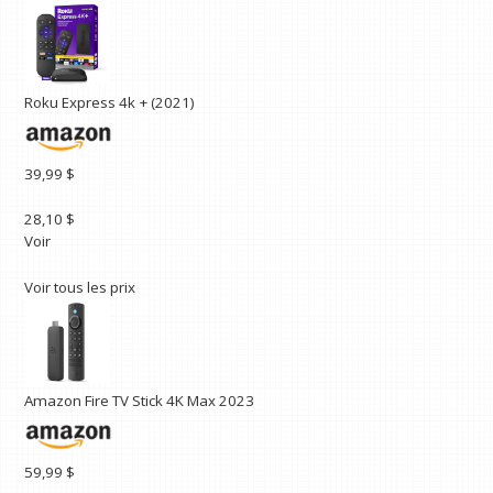
Roku Express 4k + (2021)
39,99 $
28,10 $
Voir
Voir tous les prix
Amazon Fire TV Stick 4K Max 2023
59,99 $