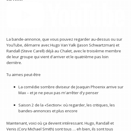
La bande-annonce, que vous pouvez regarder au-dessus ou sur
YouTube, démarre avec Hugo Van Yalk (Jason Schwartzman) et
Randall (Steve Carell) déjà au Chalet, avec le troisième membre
de leur groupe qui vient d'arriver et le quatrième pas loin
derrière.
Tu aimes peut-être
La comédie sombre diviseur de Joaquin Phoenix arrive sur
Max – et je ne peux pas m'arrêter d'y penser
Saison 2 de la «Section»: où regarder, les critiques, les
bandes-annonces et plus encore
Maintenant, voici où ça devient intéressant. Hugo, Randall et
Venis (Cory Michael Smith) sont tous … eh bien, ils sont tous