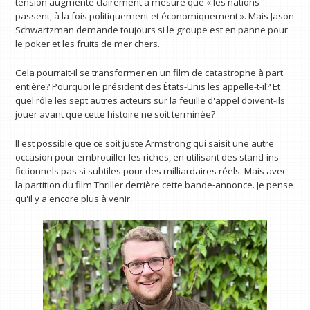
tension augmente clairement à mesure que « les nations
passent, à la fois politiquement et économiquement ». Mais Jason
Schwartzman demande toujours si le groupe est en panne pour
le poker et les fruits de mer chers.
Cela pourrait-il se transformer en un film de catastrophe à part
entière? Pourquoi le président des États-Unis les appelle-t-il? Et
quel rôle les sept autres acteurs sur la feuille d'appel doivent-ils
jouer avant que cette histoire ne soit terminée?
Il est possible que ce soit juste Armstrong qui saisit une autre
occasion pour embrouiller les riches, en utilisant des stand-ins
fictionnels pas si subtiles pour des milliardaires réels. Mais avec
la partition du film Thriller derrière cette bande-annonce. Je pense
qu'il y a encore plus à venir.