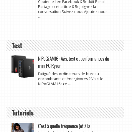
Copier le lien Facebook X Reddit E-mail
Partagez cet article 0 Rejoignez la
conversation Suivez-nous Ajoutez-nous
...
Test
NiPoGi AM16 : Avis, test et performances du
mini PC Ryzen
Fatigué des ordinateurs de bureau
encombrants et énergivores ? Voici le
NiPoGi AM16 : ce ...
Tutoriels
C'est à quelle fréquence (et à la