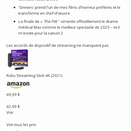
'Sinners' prend l'un de mes films d'horreur préférés et le
transforme en chef-d'œuvre
La finale de « The Pitt '' cimente officiellement le drame
médical Max comme le meilleur spectacle de 2025 – et il
m'excite pour la saison 2
Les accords de dispositif de streaming ne manquent pas
Roku Streaming Stick 4K (2021)
49,99 $
42,99 $
Voir
Voir tous les prix