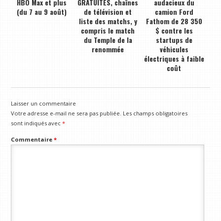
HBO Max et plus
GRATUITES, chaînes
audacieux du
(du 7 au 9 août)
de télévision et
camion Ford
liste des matchs, y
Fathom de 28 350
compris le match
$ contre les
du Temple de la
startups de
renommée
véhicules
électriques à faible
coût
Laisser un commentaire
Votre adresse e-mail ne sera pas publiée.
Les champs obligatoires
sont indiqués avec
*
Commentaire
*