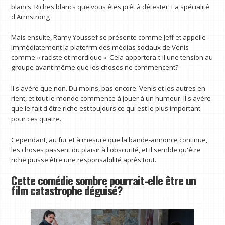
blancs. Riches blancs que vous êtes prêt à détester. La spécialité
d'Armstrong
Mais ensuite, Ramy Youssef se présente comme Jeff et appelle
immédiatement la platefrm des médias sociaux de Venis
comme « raciste et merdique ». Cela apportera-t-il une tension au
groupe avant même que les choses ne commencent?
Il s'avère que non. Du moins, pas encore. Venis et les autres en
rient, et tout le monde commence à jouer à un humeur. Il s'avère
que le fait d'être riche est toujours ce qui est le plus important
pour ces quatre.
Cependant, au fur et à mesure que la bande-annonce continue,
les choses passent du plaisir à l'obscurité, et il semble qu'être
riche puisse être une responsabilité après tout.
Cette comédie sombre pourrait-elle être un
film catastrophe déguisé?