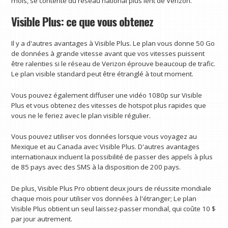
mois, se contente du réseau national plus lent de Verizon.
Visible Plus: ce que vous obtenez
Il y a d'autres avantages à Visible Plus. Le plan vous donne 50 Go
de données à grande vitesse avant que vos vitesses puissent
être ralenties si le réseau de Verizon éprouve beaucoup de trafic.
Le plan visible standard peut être étranglé à tout moment.
Vous pouvez également diffuser une vidéo 1080p sur Visible
Plus et vous obtenez des vitesses de hotspot plus rapides que
vous ne le feriez avec le plan visible régulier.
Vous pouvez utiliser vos données lorsque vous voyagez au
Mexique et au Canada avec Visible Plus. D'autres avantages
internationaux incluent la possibilité de passer des appels à plus
de 85 pays avec des SMS à la disposition de 200 pays.
De plus, Visible Plus Pro obtient deux jours de réussite mondiale
chaque mois pour utiliser vos données à l'étranger; Le plan
Visible Plus obtient un seul laissez-passer mondial, qui coûte 10 $
par jour autrement.