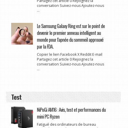
Partagez cet article 0 Rejoignez la
conversation Suivez-nous Ajoutez-nous
...
Le Samsung Galaxy Ring est sur le point de
devenir le premier anneau intelligent au
monde pour l'apnée du sommeil approuvé
par la FDA.
Copier le lien Facebook X Reddit E-mail
Partagez cet article 0 Rejoignez la
conversation Suivez-nous Ajoutez-nous
...
Test
NiPoGi AM16 : Avis, test et performances du
mini PC Ryzen
Fatigué des ordinateurs de bureau