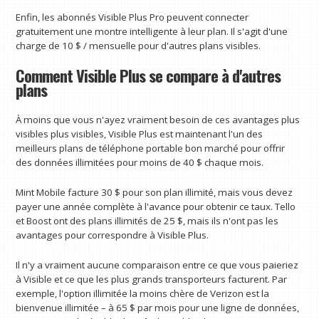
Enfin, les abonnés Visible Plus Pro peuvent connecter
gratuitement une montre intelligente à leur plan. Il s'agit d'une
charge de 10 $ / mensuelle pour d'autres plans visibles.
Comment Visible Plus se compare à d'autres
plans
À moins que vous n'ayez vraiment besoin de ces avantages plus
visibles plus visibles, Visible Plus est maintenant l'un des
meilleurs plans de téléphone portable bon marché pour offrir
des données illimitées pour moins de 40 $ chaque mois.
Mint Mobile facture 30 $ pour son plan illimité, mais vous devez
payer une année complète à l'avance pour obtenir ce taux. Tello
et Boost ont des plans illimités de 25 $, mais ils n'ont pas les
avantages pour correspondre à Visible Plus.
Il n'y a vraiment aucune comparaison entre ce que vous paieriez
à Visible et ce que les plus grands transporteurs facturent. Par
exemple, l'option illimitée la moins chère de Verizon est la
bienvenue illimitée – à 65 $ par mois pour une ligne de données,