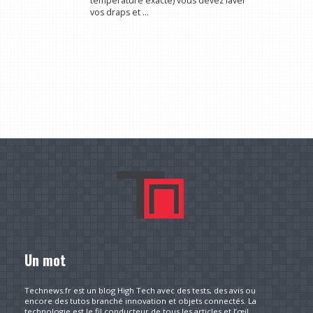
température exacte) vous devez laver
vos draps et ...
Un mot
Technews.fr est un blog High Tech avec des tests, des avis ou
encore des tutos branché innovation et objets connectés. La
technologie est le fil conducteur de tous les articles et l’œil