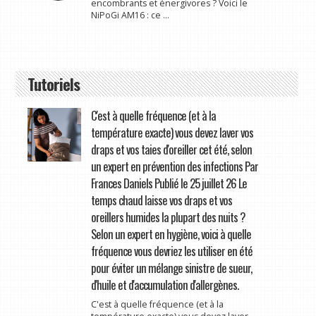
encombrants et énergivores ? Voici le
NiPoGi AM16 : ce ...
Tutoriels
C'est à quelle fréquence (et à la
température exacte) vous devez laver vos
draps et vos taies d'oreiller cet été, selon
un expert en prévention des infections Par
Frances Daniels Publié le 25 juillet 26 Le
temps chaud laisse vos draps et vos
oreillers humides la plupart des nuits ?
Selon un expert en hygiène, voici à quelle
fréquence vous devriez les utiliser en été
pour éviter un mélange sinistre de sueur,
d'huile et d'accumulation d'allergènes.
C'est à quelle fréquence (et à la