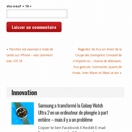
dix-neuf + 10 =
«
Planifiez vos vacances à l'aide de
Regardez les flux en direct de la
cartes sur iPhone – voici comment
Coupe des champions Concacaf de
avec iOS 18
n'importe où – chaîne de télévision,
flux gratuits, luminaires, quarts de
finale, Inter Miami et Messi ce soir
»
Innovation
Samsung a transformé la Galaxy Watch
Ultra 2 en un ordinateur de plongée à part
entière – mais il y a un problème
Copier le lien Facebook X Reddit E-mail