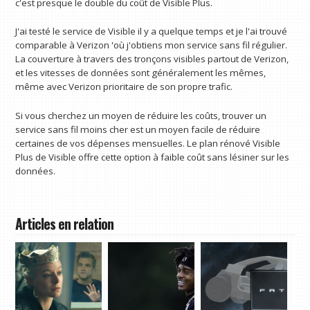
c'est presque le double du coût de Visible Plus.
J'ai testé le service de Visible il y a quelque temps et je l'ai trouvé
comparable à Verizon 'où j'obtiens mon service sans fil régulier.
La couverture à travers des tronçons visibles partout de Verizon,
et les vitesses de données sont généralement les mêmes,
même avec Verizon prioritaire de son propre trafic.
Si vous cherchez un moyen de réduire les coûts, trouver un
service sans fil moins cher est un moyen facile de réduire
certaines de vos dépenses mensuelles. Le plan rénové Visible
Plus de Visible offre cette option à faible coût sans lésiner sur les
données.
Articles en relation