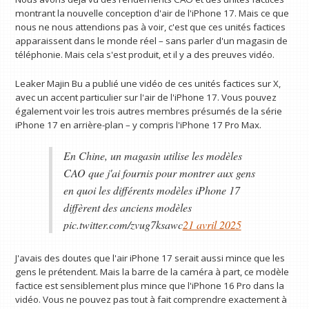
montrant la nouvelle conception d'air de l'iPhone 17. Mais ce que
nous ne nous attendions pas à voir, c'est que ces unités factices
apparaissent dans le monde réel – sans parler d'un magasin de
téléphonie. Mais cela s'est produit, et il y a des preuves vidéo.
Leaker Majin Bu a publié une vidéo de ces unités factices sur X,
avec un accent particulier sur l'air de l'iPhone 17. Vous pouvez
également voir les trois autres membres présumés de la série
iPhone 17 en arrière-plan – y compris l'iPhone 17 Pro Max.
En Chine, un magasin utilise les modèles
CAO que j'ai fournis pour montrer aux gens
en quoi les différents modèles iPhone 17
diffèrent des anciens modèles
pic.twitter.com/zvug7ksawc
21 avril 2025
J'avais des doutes que l'air iPhone 17 serait aussi mince que les
gens le prétendent. Mais la barre de la caméra à part, ce modèle
factice est sensiblement plus mince que l'iPhone 16 Pro dans la
vidéo. Vous ne pouvez pas tout à fait comprendre exactement à