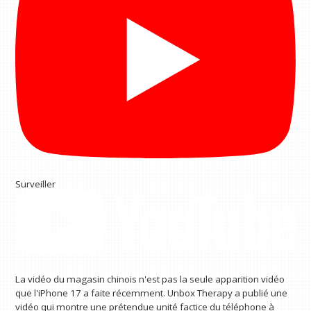
Surveiller
La vidéo du magasin chinois n'est pas la seule apparition vidéo
que l'iPhone 17 a faite récemment. Unbox Therapy a publié une
vidéo qui montre une prétendue unité factice du téléphone à