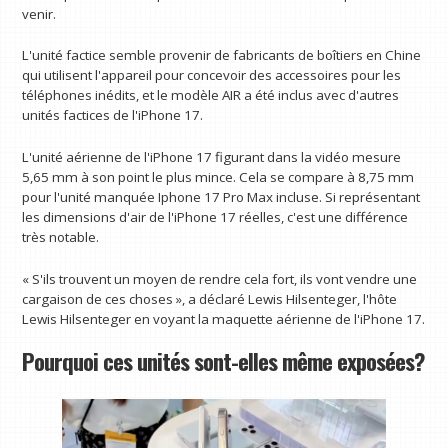
venir.
L'unité factice semble provenir de fabricants de boîtiers en Chine
qui utilisent l'appareil pour concevoir des accessoires pour les
téléphones inédits, et le modèle AIR a été inclus avec d'autres
unités factices de l'iPhone 17.
L'unité aérienne de l'iPhone 17 figurant dans la vidéo mesure
5,65 mm à son point le plus mince. Cela se compare à 8,75 mm
pour l'unité manquée Iphone 17 Pro Max incluse. Si représentant
les dimensions d'air de l'iPhone 17 réelles, c'est une différence
très notable.
« S'ils trouvent un moyen de rendre cela fort, ils vont vendre une
cargaison de ces choses », a déclaré Lewis Hilsenteger, l'hôte
Lewis Hilsenteger en voyant la maquette aérienne de l'iPhone 17.
Pourquoi ces unités sont-elles même exposées?