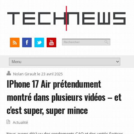
Nolan Girault
le 23 avril 2025
IPhone 17 Air prétendument
montré dans plusieurs vidéos – et
c'est super, super mince
Actualité
Nous avons déjà vu des rendements CAO et des unités factices