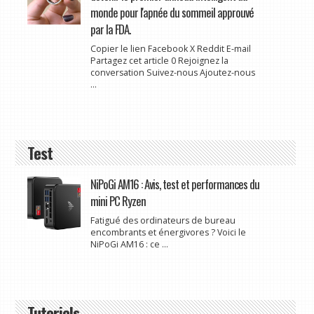
monde pour l'apnée du sommeil approuvé
par la FDA.
Copier le lien Facebook X Reddit E-mail
Partagez cet article 0 Rejoignez la
conversation Suivez-nous Ajoutez-nous
...
Test
NiPoGi AM16 : Avis, test et performances du
mini PC Ryzen
Fatigué des ordinateurs de bureau
encombrants et énergivores ? Voici le
NiPoGi AM16 : ce ...
Tutoriels