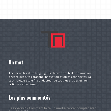
Un mot
Technews.fr est un blog High Tech avec des tests, des avis ou
encore des tutos branché innovation et objets connectés. La
technologie est le fil conducteur de tous les articles et l’œil
critique est de rigueur.
Les plus commentés
RaspberryPi - Comment faire un média-center complet avec