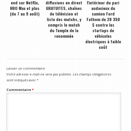
end sur Netflix,
diffusions en direct
l'intérieur du pari
HBO Max et plus
GRATUITES, chaînes
audacieux du
(du 7 au 9 août)
de télévision et
camion Ford
liste des matchs, y
Fathom de 28 350
compris le match
$ contre les
du Temple de la
startups de
renommée
véhicules
électriques à faible
coût
Laisser un commentaire
Votre adresse e-mail ne sera pas publiée.
Les champs obligatoires
sont indiqués avec
*
Commentaire
*