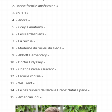
Bonne famille américaine «
« 9-1-1 »
« Anora »
« Grey's Anatomy »
« Les Kardashians »
« La recrue »
« Moderne du milieu du siècle »
« Abbott Elementary »
« Doctor Odyssey »
« Chef de niveau suivant »
« Famille choisie »
« Will Trent »
« Le cas curieux de Natalia Grace: Natalia parle »
« American Idol »