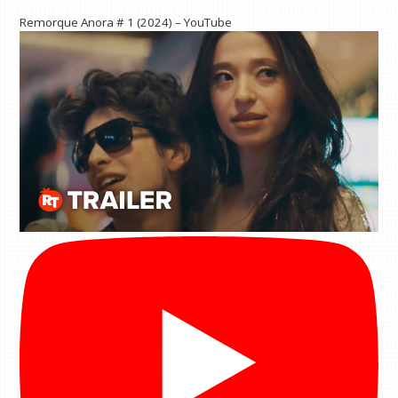
Remorque Anora # 1 (2024) – YouTube