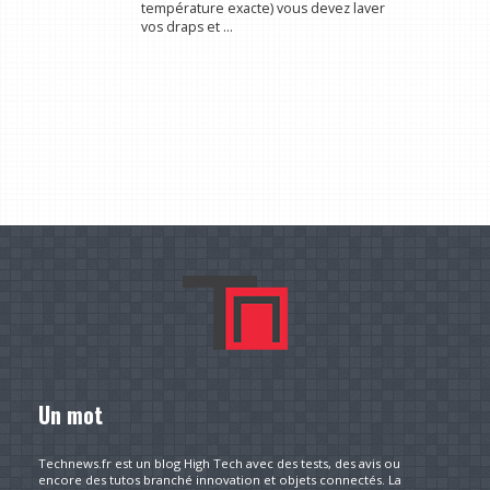
température exacte) vous devez laver
vos draps et ...
Un mot
Technews.fr est un blog High Tech avec des tests, des avis ou
encore des tutos branché innovation et objets connectés. La