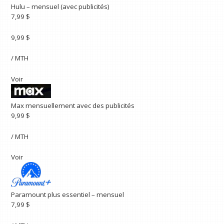
Hulu – mensuel (avec publicités)
7,99 $
9,99 $
/ MTH
Voir
Max mensuellement avec des publicités
9,99 $
/ MTH
Voir
Paramount plus essentiel – mensuel
7,99 $