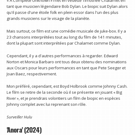
« A Complete Unknown » met en vedette Timothee Chalamet en
tant que musicien légendaire Bob Dylan. Le biopic suit Dylan alors
qu'il passe d'une étoile folk en plein essor dans l'un des plus
grands musiciens sur le visage de la planète.
Mais surtout, ce film est une comédie musicale de juke-box. Il y a
23 chansons interprétées tout au long du film de 141 minutes,
dont la plupart sont interprétées par Chalamet comme Dylan.
Cependant, il y a d'autres performances à regarder. Edward
Norton et Monica Barbaro ont tous deux obtenu des nominations
aux Oscars pour leurs performances en tant que Pete Seeger et
Joan Baez, respectivement.
Mon préféré, cependant, est Boyd Holbrook comme Johnny Cash.
Le film se retire de la seconde où il se présente en jouant « Big
River », et je prendrais volontiers un film de biopic en espèces
Johnny complet avec lui reprenant son rôle.
Surveiller
Hulu
'Anora' (2024)