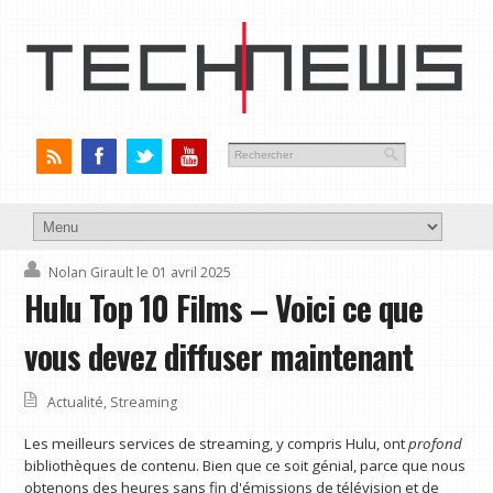
Nolan Girault
le 01 avril 2025
Hulu Top 10 Films – Voici ce que
vous devez diffuser maintenant
Actualité
,
Streaming
Les meilleurs services de streaming, y compris Hulu, ont
profond
bibliothèques de contenu. Bien que ce soit génial, parce que nous
obtenons des heures sans fin d'émissions de télévision et de