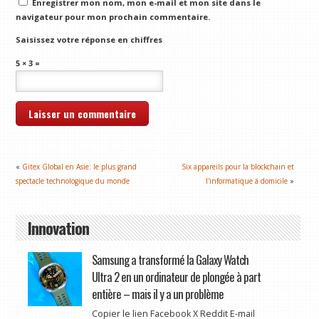
Enregistrer mon nom, mon e-mail et mon site dans le
navigateur pour mon prochain commentaire.
Saisissez votre réponse en chiffres
5 × 3 =
«
Gitex Global en Asie: le plus grand
Six appareils pour la blockchain et
spectacle technologique du monde
l'informatique à domicile
»
Innovation
Samsung a transformé la Galaxy Watch
Ultra 2 en un ordinateur de plongée à part
entière – mais il y a un problème
Copier le lien Facebook X Reddit E-mail