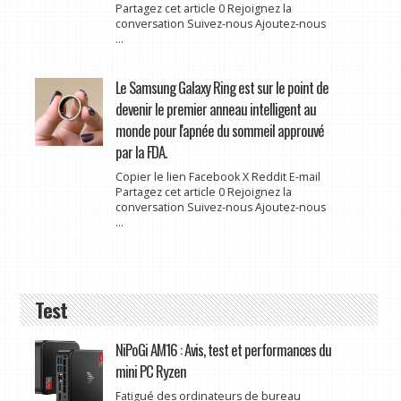
Partagez cet article 0 Rejoignez la
conversation Suivez-nous Ajoutez-nous
...
Le Samsung Galaxy Ring est sur le point de
devenir le premier anneau intelligent au
monde pour l'apnée du sommeil approuvé
par la FDA.
Copier le lien Facebook X Reddit E-mail
Partagez cet article 0 Rejoignez la
conversation Suivez-nous Ajoutez-nous
...
Test
NiPoGi AM16 : Avis, test et performances du
mini PC Ryzen
Fatigué des ordinateurs de bureau