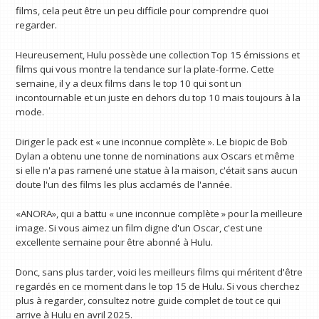
films, cela peut être un peu difficile pour comprendre quoi
regarder.
Heureusement, Hulu possède une collection Top 15 émissions et
films qui vous montre la tendance sur la plate-forme. Cette
semaine, il y a deux films dans le top 10 qui sont un
incontournable et un juste en dehors du top 10 mais toujours à la
mode.
Diriger le pack est « une inconnue complète ». Le biopic de Bob
Dylan a obtenu une tonne de nominations aux Oscars et même
si elle n'a pas ramené une statue à la maison, c'était sans aucun
doute l'un des films les plus acclamés de l'année.
«ANORA», qui a battu « une inconnue complète » pour la meilleure
image. Si vous aimez un film digne d'un Oscar, c'est une
excellente semaine pour être abonné à Hulu.
Donc, sans plus tarder, voici les meilleurs films qui méritent d'être
regardés en ce moment dans le top 15 de Hulu. Si vous cherchez
plus à regarder, consultez notre guide complet de tout ce qui
arrive à Hulu en avril 2025.